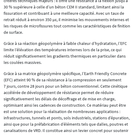
critères techniques majeurs : il offre une résistance à la flexion jusqu’à
30 % supérieure à celle d’un béton CEM II standard, limitant ainsi la
fissuration et contribuant à une meilleure capacité. Avec un taux de
retrait réduit à environ 350 µε, il minimise les mouvements internes et
les risques de microfissures tout comme les caractéristiques de finition
de surface.
Grâce à sa réaction géopolymère à faible chaleur d’hydratation, l’EFC
limite l’élévation des températures internes lors de la prise, ce qui
réduit significativement les gradients thermiques en particulier dans
les coulées massives.
Grâce à sa matrice géopolymère spécifique, l’Earth Friendly Concrete
(EFC) atteint 90 % de sa résistance à la compression en seulement
7 jours, contre 28 jours pour un béton conventionnel. Cette cinétique
accélérée de développement de résistance permet de réduire
significativement les délais de décoffrage et de mise en charge,
optimisant ainsi les cadences de construction. Ce matériau peut être
est une solution pour la réalisation de nombreuses applications :
infrastructures, tunnels et ponts, sols industriels, stations d’épuration,
ainsi que pour la préfabrication d’éléments tels que dalles, poutres et
canalisations de VRD. Il constitue ainsi un levier concret pour soutenir