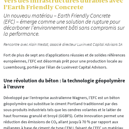
Vers des infrastructures durables avec
l’Earth Friendly Concrete
Un nouveau matériau – Earth Friendly Concrete
(EFC) – émerge comme une solution de rupture pour
décarboner l’environnement bâti sans compromis sur
la performance.
Rencontre avec Alain Mestat, associé directeur Luxinvest Capital Advisors SA
Fort de plus de sept ans d’applications réussies et de solides références
européennes, l’EFC est désormais prêt pour une production locale au
Luxembourg, portée par l’élan de Luxinvest Capital Advisors.
Une révolution du béton : la technologie géopolymère
à l’œuvre
Développé par l’entreprise australienne Wagners, l’EFC est un béton
géopolymère qui substitue le ciment Portland traditionnel par des
sous-produits industriels tels que les cendres volantes et le laitier de
haut fourneau granulé et broyé (GGBFS). Cette innovation permet une
réduction des émissions de CO₂ allant jusqu’à 70 % par rapport aux
mélanges à base de ciment de type CEM I, faisant de l’EFC un matériau