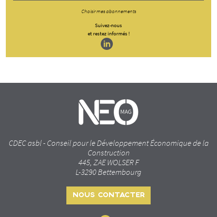
Choisir mes abonnements
Suivez-nous
et restez informés !
CDEC asbl - Conseil pour le Développement Économique de la
Construction
445, ZAE WOLSER F
L-3290 Bettembourg
NOUS CONTACTER