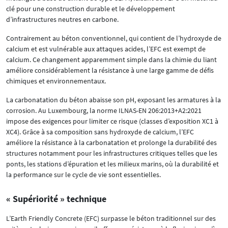
clé pour une construction durable et le développement
d’infrastructures neutres en carbone.
Contrairement au béton conventionnel, qui contient de l’hydroxyde de
calcium et est vulnérable aux attaques acides, l’EFC est exempt de
calcium. Ce changement apparemment simple dans la chimie du liant
améliore considérablement la résistance à une large gamme de défis
chimiques et environnementaux.
La carbonatation du béton abaisse son pH, exposant les armatures à la
corrosion. Au Luxembourg, la norme ILNAS-EN 206:2013+A2:2021
impose des exigences pour limiter ce risque (classes d’exposition XC1 à
XC4). Grâce à sa composition sans hydroxyde de calcium, l’EFC
améliore la résistance à la carbonatation et prolonge la durabilité des
structures notamment pour les infrastructures critiques telles que les
ponts, les stations d’épuration et les milieux marins, où la durabilité et
la performance sur le cycle de vie sont essentielles.
« Supériorité » technique
L’Earth Friendly Concrete (EFC) surpasse le béton traditionnel sur des