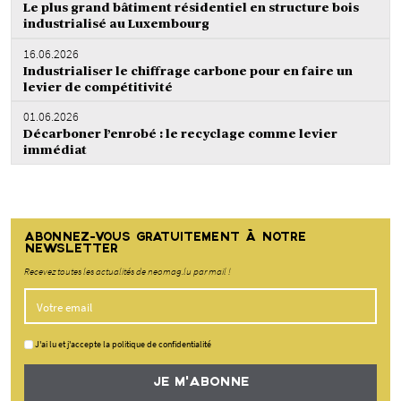
Le plus grand bâtiment résidentiel en structure bois
industrialisé au Luxembourg
16.06.2026
Industrialiser le chiffrage carbone pour en faire un
levier de compétitivité
01.06.2026
Décarboner l’enrobé : le recyclage comme levier
immédiat
ABONNEZ-VOUS GRATUITEMENT À NOTRE
NEWSLETTER
Recevez toutes les actualités de neomag.lu par mail !
J'ai lu et j'accepte la politique de confidentialité
JE M'ABONNE