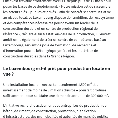
Luxinvest travaille étroitement avec EFC depuis plus de 12 mois pour
poser les bases de ce déploiement. « Notre mission est de rassembler
les acteurs clés – publics et privés – afin de concrétiser cette initiative
au niveau local. Le Luxembourg dispose de l’ambition, de l’écosystème
et des compétences nécessaires pour devenir un leader de la
construction durable et un centre de production régional de
référence », déclare Alain Mestat. Au-delà de la production, Luxinvest
ambitionne également de créer un centre de compétence basé au
Luxembourg, servant de pôle de formation, de recherche et
d’innovation pour le béton géopolymère et les matériaux de
construction durables dans la Grande Région.
Le Luxembourg est-il prêt pour production locale en
vue ?
2
Une installation locale – nécessitant seulement 1.500 m
et un
investissement de moins de 3 millions d’euros – pourrait produire
suffisamment pour satisfaire une demande annuelle de 300 000 m³.
L’initiative recherche activement des entreprises de production de
béton, de ciment, de construction, promotion, planification
d’infrastructures, des municipalités et autorités de marchés publics