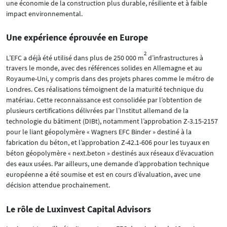
une économie de la construction plus durable, résiliente et à faible
impact environnemental.
Une expérience éprouvée en Europe
2
L’EFC a déjà été utilisé dans plus de 250 000 m
d’infrastructures à
travers le monde, avec des références solides en Allemagne et au
Royaume-Uni, y compris dans des projets phares comme le métro de
Londres. Ces réalisations témoignent de la maturité technique du
matériau. Cette reconnaissance est consolidée par l’obtention de
plusieurs certifications délivrées par l’Institut allemand de la
technologie du bâtiment (DIBt), notamment l’approbation Z-3.15-2157
pour le liant géopolymère « Wagners EFC Binder » destiné à la
fabrication du béton, et l’approbation Z-42.1-606 pour les tuyaux en
béton géopolymère « next.beton » destinés aux réseaux d’évacuation
des eaux usées. Par ailleurs, une demande d’approbation technique
européenne a été soumise et est en cours d’évaluation, avec une
décision attendue prochainement.
Le rôle de Luxinvest Capital Advisors