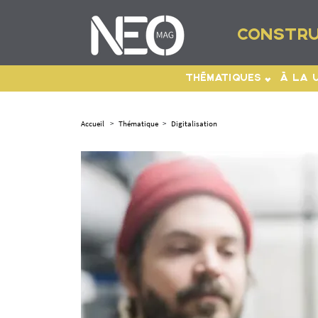
CONSTRU
THÉMATIQUES
À LA 
Accueil
>
Thématique
>
Digitalisation