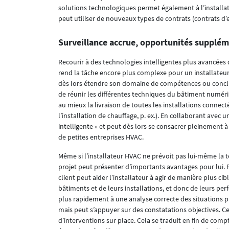
solutions technologiques permet également à l’installat
peut utiliser de nouveaux types de contrats (contrats d’en
Surveillance accrue, opportunités supplém
Recourir à des technologies intelligentes plus avancée
rend la tâche encore plus complexe pour un installateur 
dès lors étendre son domaine de compétences ou conclur
de réunir les différentes techniques du bâtiment numérisé 
au mieux la livraison de toutes les installations connect
l’installation de chauffage, p. ex.). En collaborant avec u
intelligente » et peut dès lors se consacrer pleinement à
de petites entreprises HVAC.
Même si l’installateur HVAC ne prévoit pas lui-même la t
projet peut présenter d’importants avantages pour lui. 
client peut aider l’installateur à agir de manière plus cibl
bâtiments et de leurs installations, et donc de leurs per
plus rapidement à une analyse correcte des situations p
mais peut s’appuyer sur des constatations objectives. C
d’interventions sur place. Cela se traduit en fin de compte