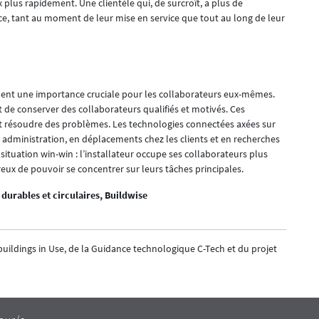
plus rapidement. Une clientèle qui, de surcroît, a plus de
 ce, tant au moment de leur mise en service que tout au long de leur
ment une importance cruciale pour les collaborateurs eux-mêmes.
r et de conserver des collaborateurs qualifiés et motivés. Ces
et résoudre des problèmes. Les technologies connectées axées sur
 administration, en déplacements chez les clients et en recherches
situation win-win : l’installateur occupe ses collaborateurs plus
ux de pouvoir se concentrer sur leurs tâches principales.
 durables et circulaires, Buildwise
 buildings in Use, de la Guidance technologique C-Tech et du projet