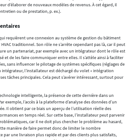
eur d’élaborer de nouveaux modèles de revenus. À cet égard, il
tretien ou de prestation, p. ex.).
entaires
s qui requièrent une connexion au système de gestion du bâtiment
HVAC traditionnel. Son rôle ne s’arrête cependant pas là, car il peut
e un partenariat, par exemple avec un intégrateur dont le rôle est
et de les faire communiquer entre elles. Il s’attèle ainsi à faciliter
ées, sans influencer le pilotage de systèmes spécifiques (réglages de
n intégrateur, l’installateur est déchargé du volet « intégration
 ses tâches principales. Cela peut s’avérer intéressant, surtout pour
echnologie intelligente, la présence de cette dernière dans un
Par exemple, l’accès à la plateforme d’analyse des données d’un
ée. Il obtient par ce biais un aperçu de l’utilisation réelle des
formances en temps réel. Sur cette base, l’installateur peut parvenir
roblématiques, car il ne doit plus chercher le problème au hasard,
ette manière de faire permet donc de limiter le nombre
 par une livraison plus rapide et par des clients plus satisfaits,