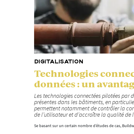
DIGITALISATION
Technologies connect
données : un avantag
Les technologies connectées pilotées par d
présentes dans les bâtiments, en particulie
permettent notamment de contrôler la con
de l’utilisateur et d’accroître la qualité de 
Se basant sur un certain nombre d’études de cas, Buildwis