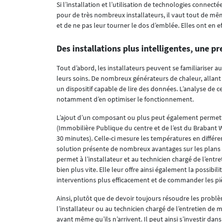
Si l’installation et l’utilisation de technologies conne
pour de très nombreux installateurs, il vaut tout de m
et de ne pas leur tourner le dos d’emblée. Elles ont en eff
Des installations plus intelligentes, une pr
Tout d’abord, les installateurs peuvent se familiariser au
leurs soins. De nombreux générateurs de chaleur, allan
un dispositif capable de lire des données. L’analyse de c
notamment d’en optimiser le fonctionnement.
L’ajout d’un composant ou plus peut également permettre
(Immobilière Publique du centre et de l’est du Brabant Wa
30 minutes). Celle-ci mesure les températures en différen
solution présente de nombreux avantages sur les plans de
permet à l’installateur et au technicien chargé de l’entr
bien plus vite. Elle leur offre ainsi également la possibili
interventions plus efficacement et de commander les pi
Ainsi, plutôt que de devoir toujours résoudre les probl
l’installateur ou au technicien chargé de l’entretien de m
avant même qu’ils n’arrivent. Il peut ainsi s’investir dan