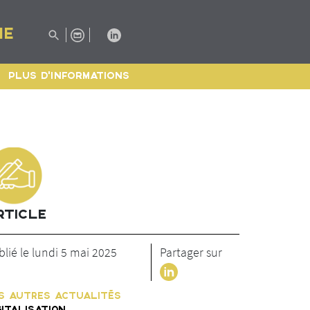
IE
PLUS D'INFORMATIONS
RTICLE
blié le lundi 5 mai 2025
Partager sur
S AUTRES ACTUALITÉS