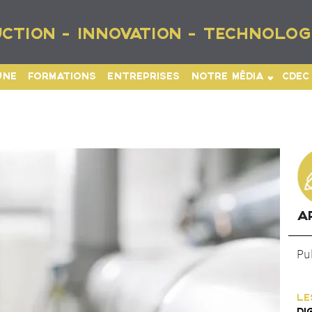
CTION - INNOVATION - TECHNOLOG
UNE
FORMATIONS
ENTREPRISES
NOTRE MÉDIA
CDEC
A
Pu
LE