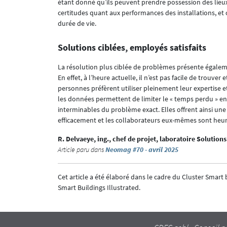
étant donné qu’ils peuvent prendre possession des lieux 
certitudes quant aux performances des installations, et
durée de vie.
Solutions ciblées, employés satisfaits
La résolution plus ciblée de problèmes présente égale
En effet, à l’heure actuelle, il n’est pas facile de trouve
personnes préfèrent utiliser pleinement leur expertise 
les données permettent de limiter le « temps perdu » en
interminables du problème exact. Elles offrent ainsi une 
efficacement et les collaborateurs eux-mêmes sont heure
R. Delvaeye, ing., chef de projet, laboratoire Solutions
Article paru dans
Neomag #70 - avril 2025
Cet article a été élaboré dans le cadre du Cluster Smart
Smart Buildings Illustrated.