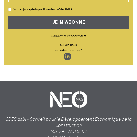
J'ai lu et j'accepte la politique de confidentialité
JE M'ABONNE
Choisir mes abonnements
Suivez-nous
et restez informés !
CDEC asbl - Conseil pour le Développement Économique de la
Construction
445, ZAE WOLSER F