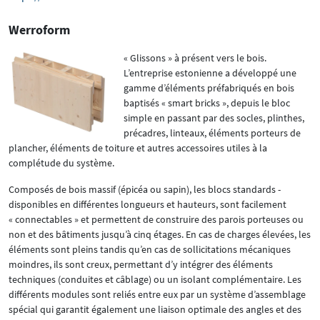
Werroform
« Glissons » à présent vers le bois.
L’entreprise estonienne a développé une
gamme d’éléments préfabriqués en bois
baptisés « smart bricks », depuis le bloc
simple en passant par des socles, plinthes,
précadres, linteaux, éléments porteurs de
plancher, éléments de toiture et autres accessoires utiles à la
complétude du système.
Composés de bois massif (épicéa ou sapin), les blocs standards -
disponibles en différentes longueurs et hauteurs, sont facilement
« connectables » et permettent de construire des parois porteuses ou
non et des bâtiments jusqu’à cinq étages. En cas de charges élevées, les
éléments sont pleins tandis qu’en cas de sollicitations mécaniques
moindres, ils sont creux, permettant d’y intégrer des éléments
techniques (conduites et câblage) ou un isolant complémentaire. Les
différents modules sont reliés entre eux par un système d’assemblage
spécial qui garantit également une liaison optimale des angles et des