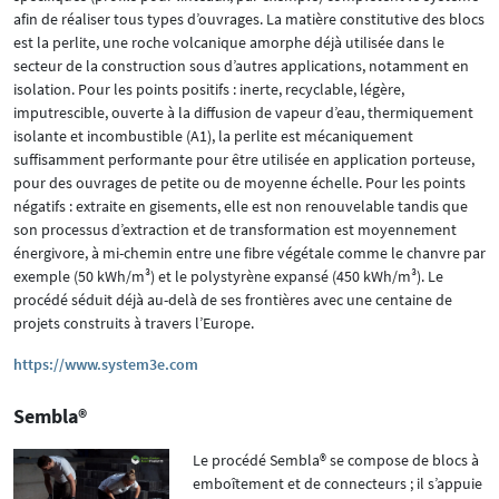
afin de réaliser tous types d’ouvrages. La matière constitutive des blocs
est la perlite, une roche volcanique amorphe déjà utilisée dans le
secteur de la construction sous d’autres applications, notamment en
isolation. Pour les points positifs : inerte, recyclable, légère,
imputrescible, ouverte à la diffusion de vapeur d’eau, thermiquement
isolante et incombustible (A1), la perlite est mécaniquement
suffisamment performante pour être utilisée en application porteuse,
pour des ouvrages de petite ou de moyenne échelle. Pour les points
négatifs : extraite en gisements, elle est non renouvelable tandis que
son processus d’extraction et de transformation est moyennement
énergivore, à mi-chemin entre une fibre végétale comme le chanvre par
exemple (50 kWh/m³) et le polystyrène expansé (450 kWh/m³). Le
procédé séduit déjà au-delà de ses frontières avec une centaine de
projets construits à travers l’Europe.
https://www.system3e.com
Sembla®
Le procédé Sembla® se compose de blocs à
emboîtement et de connecteurs ; il s’appuie