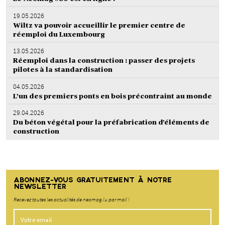
19.05.2026
Wiltz va pouvoir accueillir le premier centre de
réemploi du Luxembourg
13.05.2026
Réemploi dans la construction : passer des projets
pilotes à la standardisation
04.05.2026
L’un des premiers ponts en bois précontraint au monde
29.04.2026
Du béton végétal pour la préfabrication d’éléments de
construction
ABONNEZ-VOUS GRATUITEMENT À NOTRE
NEWSLETTER
Recevez toutes les actualités de neomag.lu par mail !