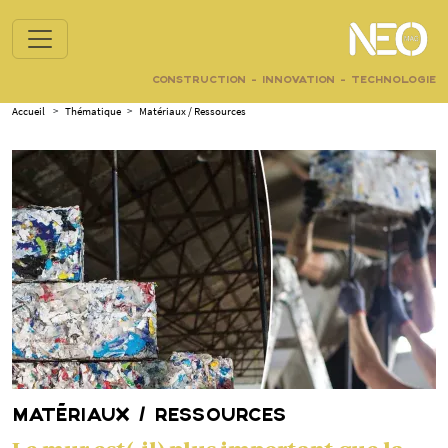
CONSTRUCTION - INNOVATION - TECHNOLOGIE
Accueil
>
Thématique
>
Matériaux / Ressources
MATÉRIAUX / RESSOURCES