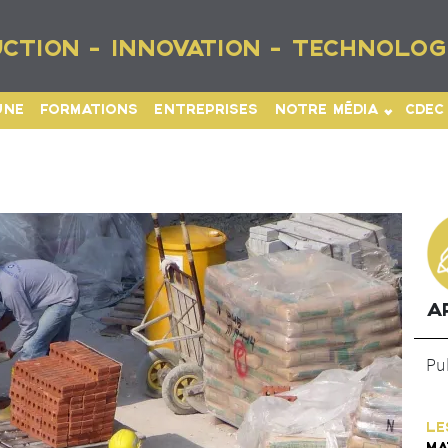
CTION - INNOVATION - TECHNOLOG
UNE
FORMATIONS
ENTREPRISES
NOTRE MÉDIA
CDEC
A
Pub
LE