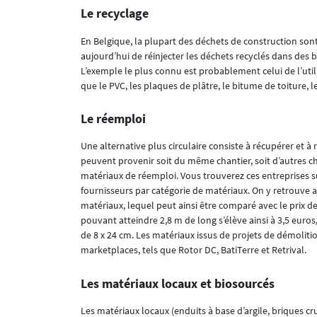
Le recyclage
En Belgique, la plupart des déchets de construction sont
aujourd’hui de réinjecter les déchets recyclés dans des bo
L’exemple le plus connu est probablement celui de l’util
que le PVC, les plaques de plâtre, le bitume de toiture, 
Le réemploi
Une alternative plus circulaire consiste à récupérer et 
peuvent provenir soit du même chantier, soit d’autres c
matériaux de réemploi. Vous trouverez ces entreprises s
fournisseurs par catégorie de matériaux. On y retrouve a
matériaux, lequel peut ainsi être comparé avec le prix de
pouvant atteindre 2,8 m de long s’élève ainsi à 3,5 euros
de 8 x 24 cm. Les matériaux issus de projets de démolit
marketplaces, tels que Rotor DC, BatiTerre et Retrival.
Les matériaux locaux et biosourcés
Les matériaux locaux (enduits à base d’argile, briques cr