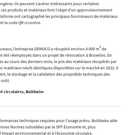
ères. Ils peuvent s’avérer intéressants pour certaines
ces produits et matériaux font l’objet d’un approvisionnement
allonie ont cartographié les principaux fournisseurs de matériaux
nt le code QR ci-contre.
2
ureaux, l’entreprise DEMOCO a récupéré environ 4 000 m
de
nt été réemployés dans un projet de rénovation à Bruxelles. En
s au cours des derniers mois, le prix des matériaux récupérés par
es matériaux neufs identiques disponibles sur le marché en 2022. Il
t, le stockage et la validation des propriétés techniques des
 coût.
et circulaires, Buildwise
rformances techniques requises pour l’usage prévu. Buildwise aide
Antennes Normes subsidiées par le SPF Économie et, plus
’impact environnemental et à l’économie circulaire.