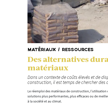
MATÉRIAUX / RESSOURCES
Des alternatives dur
matériaux
Dans un contexte de coûts élevés et de disp
construction, il est temps de chercher des 
Le réemploi des matériaux de construction, l’utilisation
solutions plus performantes, plus efficaces ou de meille
à la société et au climat.