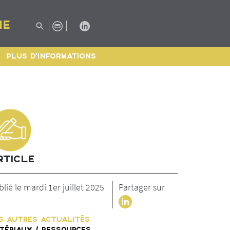
IE
PLUS D'INFORMATIONS
RTICLE
lié le mardi 1er juillet 2025
Partager sur
S AUTRES ACTUALITÉS