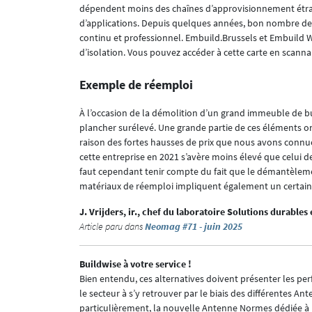
dépendent moins des chaînes d’approvisionnement étrang
d’applications. Depuis quelques années, bon nombre de 
continu et professionnel. Embuild.Brussels et Embuild W
d’isolation. Vous pouvez accéder à cette carte en scanna
Exemple de réemploi
À l’occasion de la démolition d’un grand immeuble de b
plancher surélevé. Une grande partie de ces éléments o
raison des fortes hausses de prix que nous avons connue
cette entreprise en 2021 s’avère moins élevé que celui d
faut cependant tenir compte du fait que le démantèlemen
matériaux de réemploi impliquent également un certain
J. Vrijders, ir., chef du laboratoire Solutions durables 
Article paru dans
Neomag #71 - juin 2025
Buildwise à votre service !
Bien entendu, ces alternatives doivent présenter les pe
le secteur à s’y retrouver par le biais des différentes 
particulièrement, la nouvelle Antenne Normes dédiée à l