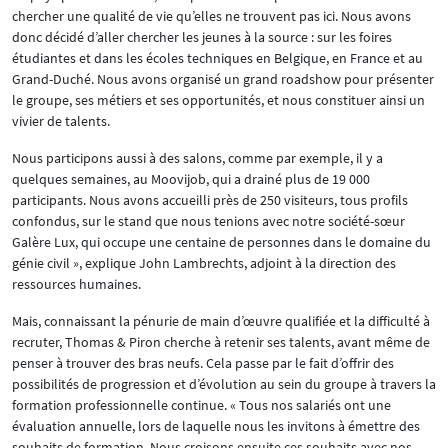
chercher une qualité de vie qu’elles ne trouvent pas ici. Nous avons
donc décidé d’aller chercher les jeunes à la source : sur les foires
étudiantes et dans les écoles techniques en Belgique, en France et au
Grand-Duché. Nous avons organisé un grand roadshow pour présenter
le groupe, ses métiers et ses opportunités, et nous constituer ainsi un
vivier de talents.
Nous participons aussi à des salons, comme par exemple, il y a
quelques semaines, au Moovijob, qui a drainé plus de 19 000
participants. Nous avons accueilli près de 250 visiteurs, tous profils
confondus, sur le stand que nous tenions avec notre société-sœur
Galère Lux, qui occupe une centaine de personnes dans le domaine du
génie civil », explique John Lambrechts, adjoint à la direction des
ressources humaines.
Mais, connaissant la pénurie de main d’œuvre qualifiée et la difficulté à
recruter, Thomas & Piron cherche à retenir ses talents, avant même de
penser à trouver des bras neufs. Cela passe par le fait d’offrir des
possibilités de progression et d’évolution au sein du groupe à travers la
formation professionnelle continue. « Tous nos salariés ont une
évaluation annuelle, lors de laquelle nous les invitons à émettre des
souhaits de formation. Nous croisons ensuite ces souhaits avec nos