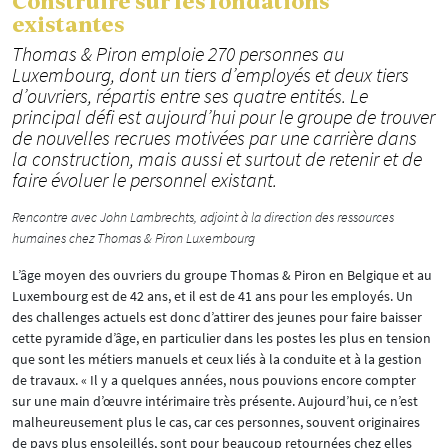
Construire sur les fondations
existantes
Thomas & Piron emploie 270 personnes au
Luxembourg, dont un tiers d’employés et deux tiers
d’ouvriers, répartis entre ses quatre entités. Le
principal défi est aujourd’hui pour le groupe de trouver
de nouvelles recrues motivées par une carrière dans
la construction, mais aussi et surtout de retenir et de
faire évoluer le personnel existant.
Rencontre avec John Lambrechts, adjoint à la direction des ressources
humaines chez Thomas & Piron Luxembourg
L’âge moyen des ouvriers du groupe Thomas & Piron en Belgique et au
Luxembourg est de 42 ans, et il est de 41 ans pour les employés. Un
des challenges actuels est donc d’attirer des jeunes pour faire baisser
cette pyramide d’âge, en particulier dans les postes les plus en tension
que sont les métiers manuels et ceux liés à la conduite et à la gestion
de travaux. « Il y a quelques années, nous pouvions encore compter
sur une main d’œuvre intérimaire très présente. Aujourd’hui, ce n’est
malheureusement plus le cas, car ces personnes, souvent originaires
de pays plus ensoleillés, sont pour beaucoup retournées chez elles