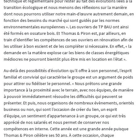
technique et réglementaire pour rester au fait des évolutions liées à la
transition écologique et nous menons des réflexions sur la manière
dont nous pourrons utiliser notre main-d’œuvre autrement demain, en
fonction des besoins du marché qui sont guidés par les normes
environnementales européennes ». Les ouvriers de TP BAU ont ainsi
été formés en ossature bois. Et Thomas & Piron est, par ailleurs, en
train d’identifier les compétences de ses ouvriers en rénovation afin de
les utiliser à bon escient et de les compléter si nécessaire. En effet, « la
demande en la matière explose car les biens de classes énergétiques
médiocres ne pourront bientôt plus être mis en location en l’état ».
Au-delà des possibilités d’évolution qu’il offre à son personnel, l’esprit
familial et convivial qui caractérise le groupe est un argument de poids
pour attirer ou fidéliser le personnel. « Nous prêtons une grande
importance à la proximité avec le terrain, avec nos équipes, de manière
à pouvoir immédiatement résoudre les difficultés qui peuvent se
présenter. Et puis, nous organisons de nombreux évènements, orientés
business ou non, qui sont l’occasion de créer du lien, un esprit
d’équipe, un sentiment d’appartenance à un groupe, ce qui est très
apprécié de nos salariés et nous permet de conserver nos
compétences en interne. Cette année est une grande année puisque
Thomas & Piron célèbre ses 50 ans. À cette occasion, chaque