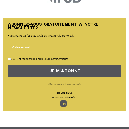
ABONNEZ-VOUS GRATUITEMENT À NOTRE
NEWSLETTER
Recevez toutes les actualités de neomag.lu par mail !
J'ai lu et j'accepte la politique de confidentialité
JE M'ABONNE
Choisir mes abonnements
Suivez-nous
et restez informés !