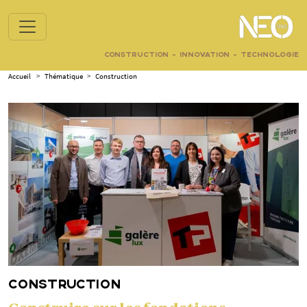
CONSTRUCTION - INNOVATION - TECHNOLOGIE
Accueil
>
Thématique
>
Construction
CONSTRUCTION