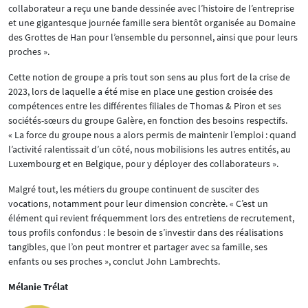
collaborateur a reçu une bande dessinée avec l’histoire de l’entreprise
et une gigantesque journée famille sera bientôt organisée au Domaine
des Grottes de Han pour l’ensemble du personnel, ainsi que pour leurs
proches ».
Cette notion de groupe a pris tout son sens au plus fort de la crise de
2023, lors de laquelle a été mise en place une gestion croisée des
compétences entre les différentes filiales de Thomas & Piron et ses
sociétés-sœurs du groupe Galère, en fonction des besoins respectifs.
« La force du groupe nous a alors permis de maintenir l’emploi : quand
l’activité ralentissait d’un côté, nous mobilisions les autres entités, au
Luxembourg et en Belgique, pour y déployer des collaborateurs ».
Malgré tout, les métiers du groupe continuent de susciter des
vocations, notamment pour leur dimension concrète. « C’est un
élément qui revient fréquemment lors des entretiens de recrutement,
tous profils confondus : le besoin de s’investir dans des réalisations
tangibles, que l’on peut montrer et partager avec sa famille, ses
enfants ou ses proches », conclut John Lambrechts.
Mélanie Trélat