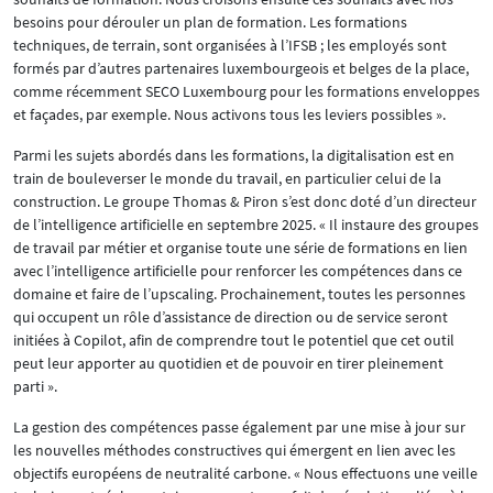
besoins pour dérouler un plan de formation. Les formations
techniques, de terrain, sont organisées à l’IFSB ; les employés sont
formés par d’autres partenaires luxembourgeois et belges de la place,
comme récemment SECO Luxembourg pour les formations enveloppes
et façades, par exemple. Nous activons tous les leviers possibles ».
Parmi les sujets abordés dans les formations, la digitalisation est en
train de bouleverser le monde du travail, en particulier celui de la
construction. Le groupe Thomas & Piron s’est donc doté d’un directeur
de l’intelligence artificielle en septembre 2025. « Il instaure des groupes
de travail par métier et organise toute une série de formations en lien
avec l’intelligence artificielle pour renforcer les compétences dans ce
domaine et faire de l’upscaling. Prochainement, toutes les personnes
qui occupent un rôle d’assistance de direction ou de service seront
initiées à Copilot, afin de comprendre tout le potentiel que cet outil
peut leur apporter au quotidien et de pouvoir en tirer pleinement
parti ».
La gestion des compétences passe également par une mise à jour sur
les nouvelles méthodes constructives qui émergent en lien avec les
objectifs européens de neutralité carbone. « Nous effectuons une veille