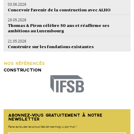
03.06.2026
Concevoir l’avenir de la construction avec ALHO
28.05.2026
Thomas & Piron célèbre 50 ans et réaffirme ses
ambitions au Luxembourg
21.05.2026
Construire sur les fondations existantes
NOS RÉFÉRENCÉS
CONSTRUCTION
ABONNEZ-VOUS GRATUITEMENT À NOTRE
NEWSLETTER
Recevez toutes les actualités de neomag.lu par mail !