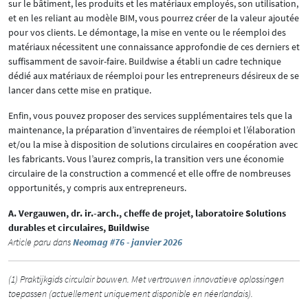
sur le bâtiment, les produits et les matériaux employés, son utilisation,
et en les reliant au modèle BIM, vous pourrez créer de la valeur ajoutée
pour vos clients. Le démontage, la mise en vente ou le réemploi des
matériaux nécessitent une connaissance approfondie de ces derniers et
suffisamment de savoir-faire. Buildwise a établi un cadre technique
dédié aux matériaux de réemploi pour les entrepreneurs désireux de se
lancer dans cette mise en pratique.
Enfin, vous pouvez proposer des services supplémentaires tels que la
maintenance, la préparation d’inventaires de réemploi et l’élaboration
et/ou la mise à disposition de solutions circulaires en coopération avec
les fabricants. Vous l’aurez compris, la transition vers une économie
circulaire de la construction a commencé et elle offre de nombreuses
opportunités, y compris aux entrepreneurs.
A. Vergauwen, dr. ir.-arch., cheffe de projet, laboratoire Solutions
durables et circulaires, Buildwise
Article paru dans
Neomag #76 - janvier 2026
(1) Praktijkgids circulair bouwen. Met vertrouwen innovatieve oplossingen
toepassen (actuellement uniquement disponible en néerlandais).