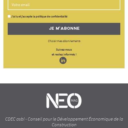
J'ai lu et j'accepte la politique de confidentialité
JE M'ABONNE
Choisir mes abonnements
Suivez-nous
et restez informés !
CDEC asbl - Conseil pour le Développement Économique de la
Construction