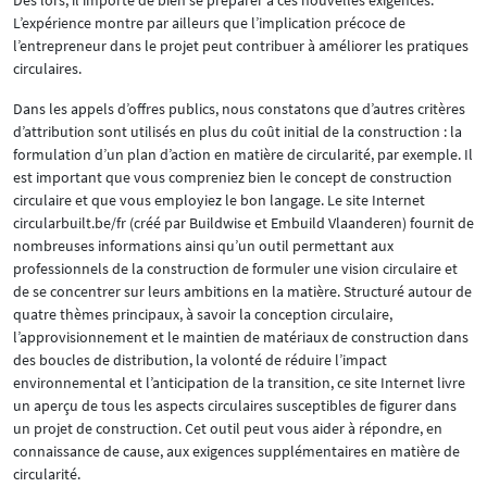
Dès lors, il importe de bien se préparer à ces nouvelles exigences.
L’expérience montre par ailleurs que l’implication précoce de
l’entrepreneur dans le projet peut contribuer à améliorer les pratiques
circulaires.
Dans les appels d’offres publics, nous constatons que d’autres critères
d’attribution sont utilisés en plus du coût initial de la construction : la
formulation d’un plan d’action en matière de circularité, par exemple. Il
est important que vous compreniez bien le concept de construction
circulaire et que vous employiez le bon langage. Le site Internet
circularbuilt.be/fr (créé par Buildwise et Embuild Vlaanderen) fournit de
nombreuses informations ainsi qu’un outil permettant aux
professionnels de la construction de formuler une vision circulaire et
de se concentrer sur leurs ambitions en la matière. Structuré autour de
quatre thèmes principaux, à savoir la conception circulaire,
l’approvisionnement et le maintien de matériaux de construction dans
des boucles de distribution, la volonté de réduire l’impact
environnemental et l’anticipation de la transition, ce site Internet livre
un aperçu de tous les aspects circulaires susceptibles de figurer dans
un projet de construction. Cet outil peut vous aider à répondre, en
connaissance de cause, aux exigences supplémentaires en matière de
circularité.