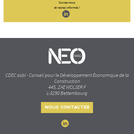
Suivez-nous
et restez informés !
CDEC asbl - Conseil pour le Développement Économique de la
Construction
445, ZAE WOLSER F
L-3290 Bettembourg
NOUS CONTACTER