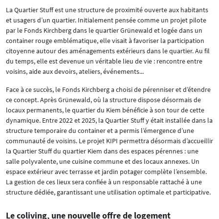
La Quartier Stuff est une structure de proximité ouverte aux habitants
et usagers d’un quartier. Initialement pensée comme un projet pilote
par le Fonds Kirchberg dans le quartier Grünewald et logée dans un
container rouge emblématique, elle visait à favoriser la participation
citoyenne autour des aménagements extérieurs dans le quartier. Au fil
du temps, elle est devenue un véritable lieu de vie : rencontre entre
voisins, aide aux devoirs, ateliers, événements...
Face à ce succès, le Fonds Kirchberg a choisi de pérenniser et d’étendre
ce concept. Après Grünewald, où la structure dispose désormais de
locaux permanents, le quartier du Kiem bénéficie à son tour de cette
dynamique. Entre 2022 et 2025, la Quartier Stuff y était installée dans la
structure temporaire du container et a permis l’émergence d’une
communauté de voisins. Le projet KIPI permettra désormais d’accueillir
la Quartier Stuff du quartier Kiem dans des espaces pérennes : une
salle polyvalente, une cuisine commune et des locaux annexes. Un
espace extérieur avec terrasse et jardin potager complète l’ensemble.
La gestion de ces lieux sera confiée à un responsable rattaché à une
structure dédiée, garantissant une utilisation optimale et participative.
Le coliving, une nouvelle offre de logement