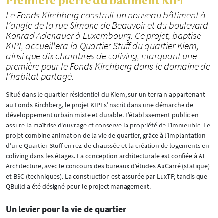
Première pierre du bâtiment KIPI
Le Fonds Kirchberg construit un nouveau bâtiment à
l’angle de la rue Simone de Beauvoir et du boulevard
Konrad Adenauer à Luxembourg. Ce projet, baptisé
KIPI, accueillera la Quartier Stuff du quartier Kiem,
ainsi que dix chambres de coliving, marquant une
première pour le Fonds Kirchberg dans le domaine de
l’habitat partagé.
Situé dans le quartier résidentiel du Kiem, sur un terrain appartenant
au Fonds Kirchberg, le projet KIPI s’inscrit dans une démarche de
développement urbain mixte et durable. L’établissement public en
assure la maîtrise d’ouvrage et conserve la propriété de l’immeuble. Le
projet combine animation de la vie de quartier, grâce à l’implantation
d’une Quartier Stuff en rez-de-chaussée et la création de logements en
coliving dans les étages. La conception architecturale est confiée à AT
Architecture, avec le concours des bureaux d’études AuCarré (statique)
et BSC (techniques). La construction est assurée par LuxTP, tandis que
QBuild a été désigné pour le project management.
Un levier pour la vie de quartier