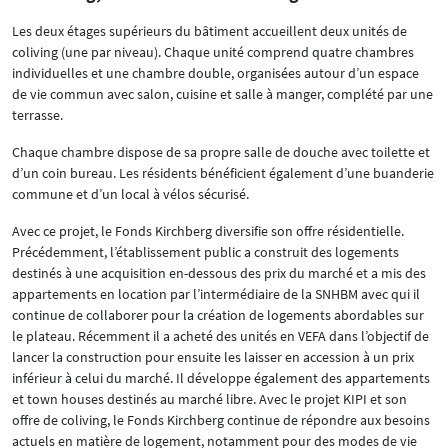
Les deux étages supérieurs du bâtiment accueillent deux unités de
coliving (une par niveau). Chaque unité comprend quatre chambres
individuelles et une chambre double, organisées autour d’un espace
de vie commun avec salon, cuisine et salle à manger, complété par une
terrasse.
Chaque chambre dispose de sa propre salle de douche avec toilette et
d’un coin bureau. Les résidents bénéficient également d’une buanderie
commune et d’un local à vélos sécurisé.
Avec ce projet, le Fonds Kirchberg diversifie son offre résidentielle.
Précédemment, l’établissement public a construit des logements
destinés à une acquisition en-dessous des prix du marché et a mis des
appartements en location par l’intermédiaire de la SNHBM avec qui il
continue de collaborer pour la création de logements abordables sur
le plateau. Récemment il a acheté des unités en VEFA dans l’objectif de
lancer la construction pour ensuite les laisser en accession à un prix
inférieur à celui du marché. Il développe également des appartements
et town houses destinés au marché libre. Avec le projet KIPI et son
offre de coliving, le Fonds Kirchberg continue de répondre aux besoins
actuels en matière de logement, notamment pour des modes de vie