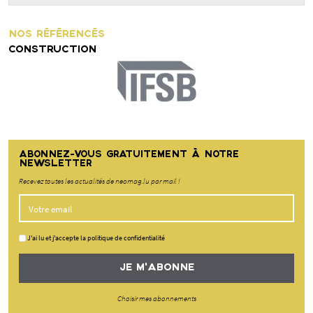
NOS RÉFÉRENCÉS
CONSTRUCTION
ABONNEZ-VOUS GRATUITEMENT À NOTRE
NEWSLETTER
Recevez toutes les actualités de neomag.lu par mail !
J'ai lu et j'accepte la politique de confidentialité
JE M'ABONNE
Choisir mes abonnements