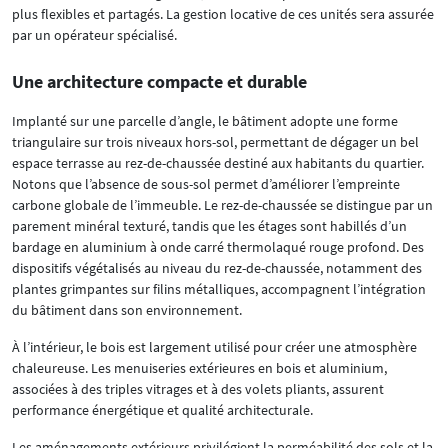
plus flexibles et partagés. La gestion locative de ces unités sera assurée
par un opérateur spécialisé.
Une architecture compacte et durable
Implanté sur une parcelle d’angle, le bâtiment adopte une forme
triangulaire sur trois niveaux hors-sol, permettant de dégager un bel
espace terrasse au rez-de-chaussée destiné aux habitants du quartier.
Notons que l’absence de sous-sol permet d’améliorer l’empreinte
carbone globale de l’immeuble. Le rez-de-chaussée se distingue par un
parement minéral texturé, tandis que les étages sont habillés d’un
bardage en aluminium à onde carré thermolaqué rouge profond. Des
dispositifs végétalisés au niveau du rez-de-chaussée, notamment des
plantes grimpantes sur filins métalliques, accompagnent l’intégration
du bâtiment dans son environnement.
À l’intérieur, le bois est largement utilisé pour créer une atmosphère
chaleureuse. Les menuiseries extérieures en bois et aluminium,
associées à des triples vitrages et à des volets pliants, assurent
performance énergétique et qualité architecturale.
Les aménagements extérieurs privilégient la perméabilité des sols et la