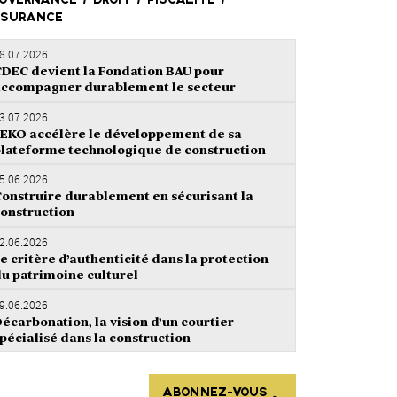
UVERNANCE / DROIT / FISCALITÉ /
SURANCE
8.07.2026
DEC devient la Fondation BAU pour
ccompagner durablement le secteur
3.07.2026
EKO accélère le développement de sa
lateforme technologique de construction
5.06.2026
onstruire durablement en sécurisant la
onstruction
2.06.2026
e critère d’authenticité dans la protection
u patrimoine culturel
9.06.2026
écarbonation, la vision d’un courtier
pécialisé dans la construction
ABONNEZ-VOUS