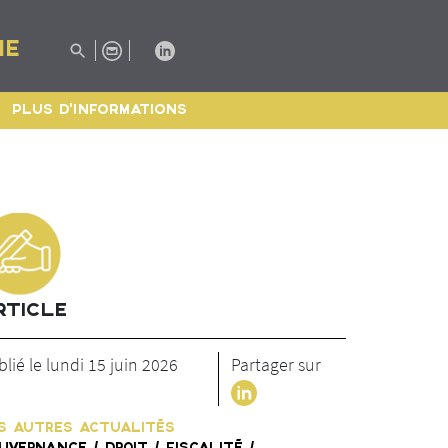
IE
PLUS D'INFORMATIONS
RTICLE
lié le lundi 15 juin 2026
Partager sur
S AUTRES ACTUALITÉS