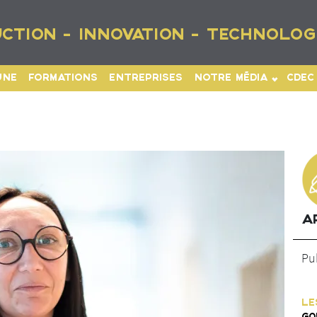
CTION - INNOVATION - TECHNOLOG
UNE
FORMATIONS
ENTREPRISES
NOTRE MÉDIA
CDEC
A
Pub
LE