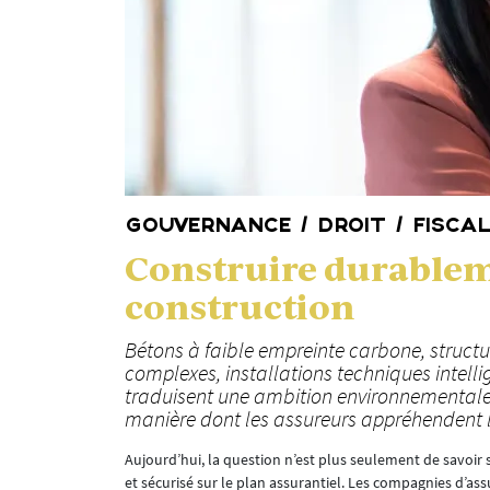
GOUVERNANCE / DROIT / FISCA
Construire durablem
construction
Bétons à faible empreinte carbone, structu
complexes, installations techniques intelli
traduisent une ambition environnementale 
manière dont les assureurs appréhendent la 
Aujourd’hui, la question n’est plus seulement de savoir
et sécurisé sur le plan assurantiel. Les compagnies d’as