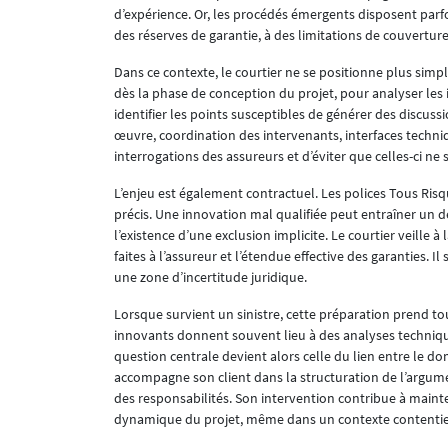
d’expérience. Or, les procédés émergents disposent parfo
des réserves de garantie, à des limitations de couvertur
Dans ce contexte, le courtier ne se positionne plus sim
dès la phase de conception du projet, pour analyser les 
identifier les points susceptibles de générer des discuss
œuvre, coordination des intervenants, interfaces techniq
interrogations des assureurs et d’éviter que celles-ci ne
L’enjeu est également contractuel. Les polices Tous Risq
précis. Une innovation mal qualifiée peut entraîner un d
l’existence d’une exclusion implicite. Le courtier veille à
faites à l’assureur et l’étendue effective des garanties. 
une zone d’incertitude juridique.
Lorsque survient un sinistre, cette préparation prend t
innovants donnent souvent lieu à des analyses techniqu
question centrale devient alors celle du lien entre le dom
accompagne son client dans la structuration de l’argumenta
des responsabilités. Son intervention contribue à mainte
dynamique du projet, même dans un contexte contentie