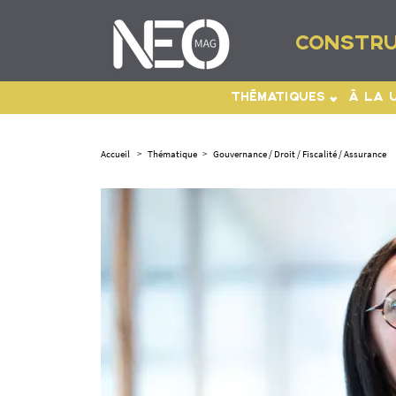
CONSTRU
THÉMATIQUES
À LA 
Accueil
>
Thématique
>
Gouvernance / Droit / Fiscalité / Assurance