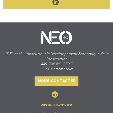
CDEC asbl - Conseil pour le Développement Économique de la
Construction
445, ZAE WOLSER F
L-3290 Bettembourg
NOUS CONTACTER
COPYRIGHT NEOMAG 2026