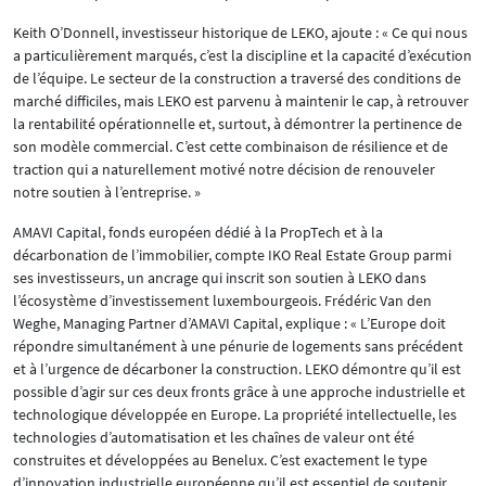
Keith O’Donnell, investisseur historique de LEKO, ajoute : « Ce qui nous
a particulièrement marqués, c’est la discipline et la capacité d’exécution
de l’équipe. Le secteur de la construction a traversé des conditions de
marché difficiles, mais LEKO est parvenu à maintenir le cap, à retrouver
la rentabilité opérationnelle et, surtout, à démontrer la pertinence de
son modèle commercial. C’est cette combinaison de résilience et de
traction qui a naturellement motivé notre décision de renouveler
notre soutien à l’entreprise. »
AMAVI Capital, fonds européen dédié à la PropTech et à la
décarbonation de l’immobilier, compte IKO Real Estate Group parmi
ses investisseurs, un ancrage qui inscrit son soutien à LEKO dans
l’écosystème d’investissement luxembourgeois. Frédéric Van den
Weghe, Managing Partner d’AMAVI Capital, explique : « L’Europe doit
répondre simultanément à une pénurie de logements sans précédent
et à l’urgence de décarboner la construction. LEKO démontre qu’il est
possible d’agir sur ces deux fronts grâce à une approche industrielle et
technologique développée en Europe. La propriété intellectuelle, les
technologies d’automatisation et les chaînes de valeur ont été
construites et développées au Benelux. C’est exactement le type
d’innovation industrielle européenne qu’il est essentiel de soutenir