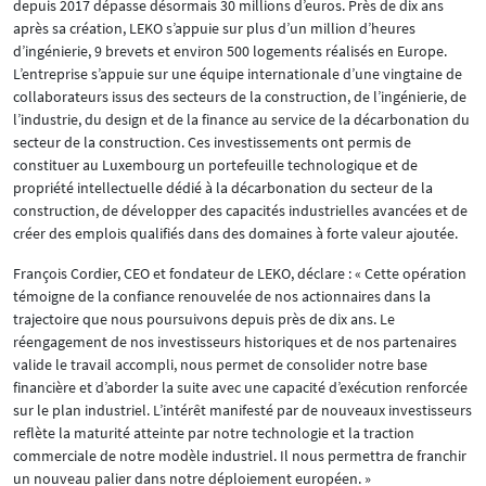
depuis 2017 dépasse désormais 30 millions d’euros. Près de dix ans
après sa création, LEKO s’appuie sur plus d’un million d’heures
d’ingénierie, 9 brevets et environ 500 logements réalisés en Europe.
L’entreprise s’appuie sur une équipe internationale d’une vingtaine de
collaborateurs issus des secteurs de la construction, de l’ingénierie, de
l’industrie, du design et de la finance au service de la décarbonation du
secteur de la construction. Ces investissements ont permis de
constituer au Luxembourg un portefeuille technologique et de
propriété intellectuelle dédié à la décarbonation du secteur de la
construction, de développer des capacités industrielles avancées et de
créer des emplois qualifiés dans des domaines à forte valeur ajoutée.
François Cordier, CEO et fondateur de LEKO, déclare : « Cette opération
témoigne de la confiance renouvelée de nos actionnaires dans la
trajectoire que nous poursuivons depuis près de dix ans. Le
réengagement de nos investisseurs historiques et de nos partenaires
valide le travail accompli, nous permet de consolider notre base
financière et d’aborder la suite avec une capacité d’exécution renforcée
sur le plan industriel. L’intérêt manifesté par de nouveaux investisseurs
reflète la maturité atteinte par notre technologie et la traction
commerciale de notre modèle industriel. Il nous permettra de franchir
un nouveau palier dans notre déploiement européen. »