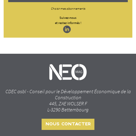
Choisir mes abonnements
Suivez-nous
et restez informés !
CDEC asbl - Conseil pour le Développement Économique de la
Construction
445, ZAE WOLSER F
L-3290 Bettembourg
NOUS CONTACTER