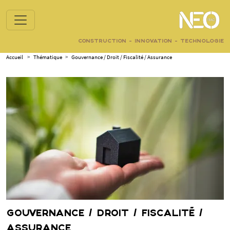
CONSTRUCTION - INNOVATION - TECHNOLOGIE
Accueil
>
Thématique
>
Gouvernance / Droit / Fiscalité / Assurance
GOUVERNANCE / DROIT / FISCALITÉ /
ASSURANCE