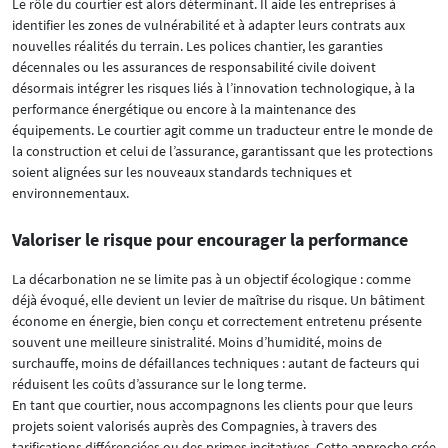
Le rôle du courtier est alors déterminant. Il aide les entreprises à
identifier les zones de vulnérabilité et à adapter leurs contrats aux
nouvelles réalités du terrain. Les polices chantier, les garanties
décennales ou les assurances de responsabilité civile doivent
désormais intégrer les risques liés à l’innovation technologique, à la
performance énergétique ou encore à la maintenance des
équipements. Le courtier agit comme un traducteur entre le monde de
la construction et celui de l’assurance, garantissant que les protections
soient alignées sur les nouveaux standards techniques et
environnementaux.
Valoriser le risque pour encourager la performance
La décarbonation ne se limite pas à un objectif écologique : comme
déjà évoqué, elle devient un levier de maîtrise du risque. Un bâtiment
économe en énergie, bien conçu et correctement entretenu présente
souvent une meilleure sinistralité. Moins d’humidité, moins de
surchauffe, moins de défaillances techniques : autant de facteurs qui
réduisent les coûts d’assurance sur le long terme.
En tant que courtier, nous accompagnons les clients pour que leurs
projets soient valorisés auprès des Compagnies, à travers des
tarifications différenciées ou des primes incitatives. Cette approche crée