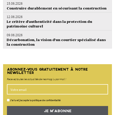
15.06.2026
Construire durablement en sécurisant la construction
12.06.2026
Le critère d’authenticité dans la protection du
patrimoine culturel
09.06.2026
Décarbonation, la vision d’un courtier spécialisé dans
la construction
ABONNEZ-VOUS GRATUITEMENT À NOTRE
NEWSLETTER
Recevez toutes les actualités de neomag.lu par mail !
J'ai lu et j'accepte la politique de confidentialité
JE M'ABONNE