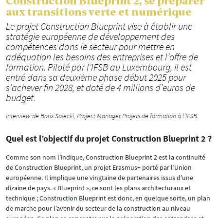
Construction Blueprint 2, se préparer
aux transitions verte et numérique
Le projet Construction Blueprint vise à établir une
stratégie européenne de développement des
compétences dans le secteur pour mettre en
adéquation les besoins des entreprises et l’offre de
formation. Piloté par l’IFSB au Luxembourg, il est
entré dans sa deuxième phase début 2025 pour
s’achever fin 2028, et doté de 4 millions d’euros de
budget.
Interview de Boris Solecki, Project Manager Projets de formation à l’IFSB.
Quel est l’objectif du projet Construction Blueprint 2 ?
Comme son nom l’indique, Construction Blueprint 2 est la continuité
de Construction Blueprint, un projet Erasmus+ porté par l’Union
européenne. Il implique une vingtaine de partenaires issus d’une
dizaine de pays. « Blueprint », ce sont les plans architecturaux et
technique ; Construction Blueprint est donc, en quelque sorte, un plan
de marche pour l’avenir du secteur de la construction au niveau