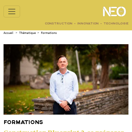
CONSTRUCTION - INNOVATION - TECHNOLOGIE
Accueil
>
Thématique
>
Formations
FORMATIONS