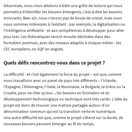
Désormais, nous nous attelons à bâtir une grille de lecture qui nous
permettra d’identifier les besoins émergents, c’est-à-dire les besoins
innovants. Bien sûr, nous n’avons pas de boule de cristal, mais nous
nous sommes intéressés à l’existant - par exemple, la digitalisation ou
l’intelligence artificielle - et aux compétences à développer pour aller
plus loin. Ces thématiques seront ensuite déclinées dans des
formation pointues, avec des niveaux adaptés à chaque métier - les
CEC européens, ou EQF en anglais.
Quels défis rencontrez-vous dans ce projet ?
La difficulté - et c’est également la force du projet – est que, comme
nous travaillons avec un panel de pays très différents – l’Irlande,
l’Espagne, l’Allemagne, l’Italie, la Roumanie, la Bulgarie, la Grèce ou la
Croatie, pour ne citer qu’eux -, les besoins en formation et en
développement technologique ou technique sont très variés. L’idée du
projet est donc de trouver une matrice partagée autour d’un
dénominateur commun qui est la transition verte et numérique.
Une autre difficulté est que, comme le projet s’étend sur la durée, de
nouveaux besoins peuvent émerger au fil du temps.