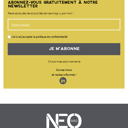
ABONNEZ-VOUS GRATUITEMENT À NOTRE
NEWSLETTER
Recevez toutes les actualités de neomag.lu par mail !
J'ai lu et j'accepte la politique de confidentialité
JE M'ABONNE
Choisir mes abonnements
Suivez-nous
et restez informés !