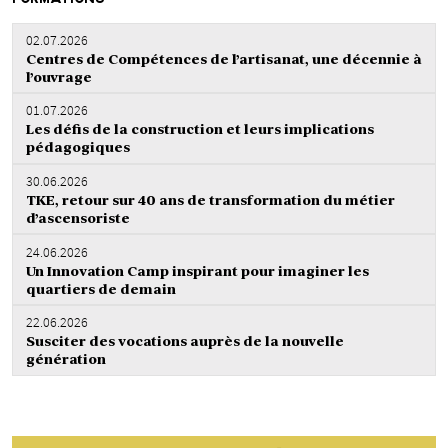
02.07.2026
Centres de Compétences de l’artisanat, une décennie à
l’ouvrage
01.07.2026
Les défis de la construction et leurs implications
pédagogiques
30.06.2026
TKE, retour sur 40 ans de transformation du métier
d’ascensoriste
24.06.2026
Un Innovation Camp inspirant pour imaginer les
quartiers de demain
22.06.2026
Susciter des vocations auprès de la nouvelle
génération