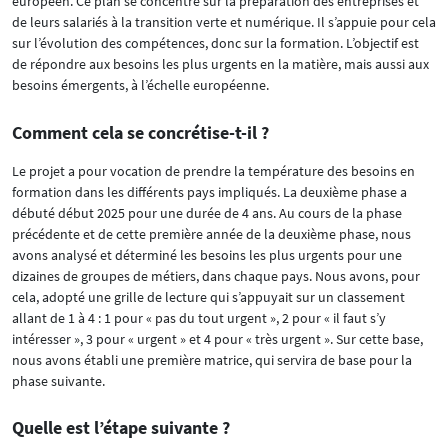
européen. Ce plan se concentre sur la préparation des entreprises et
de leurs salariés à la transition verte et numérique. Il s’appuie pour cela
sur l’évolution des compétences, donc sur la formation. L’objectif est
de répondre aux besoins les plus urgents en la matière, mais aussi aux
besoins émergents, à l’échelle européenne.
Comment cela se concrétise-t-il ?
Le projet a pour vocation de prendre la température des besoins en
formation dans les différents pays impliqués. La deuxième phase a
débuté début 2025 pour une durée de 4 ans. Au cours de la phase
précédente et de cette première année de la deuxième phase, nous
avons analysé et déterminé les besoins les plus urgents pour une
dizaines de groupes de métiers, dans chaque pays. Nous avons, pour
cela, adopté une grille de lecture qui s’appuyait sur un classement
allant de 1 à 4 : 1 pour « pas du tout urgent », 2 pour « il faut s’y
intéresser », 3 pour « urgent » et 4 pour « très urgent ». Sur cette base,
nous avons établi une première matrice, qui servira de base pour la
phase suivante.
Quelle est l’étape suivante ?