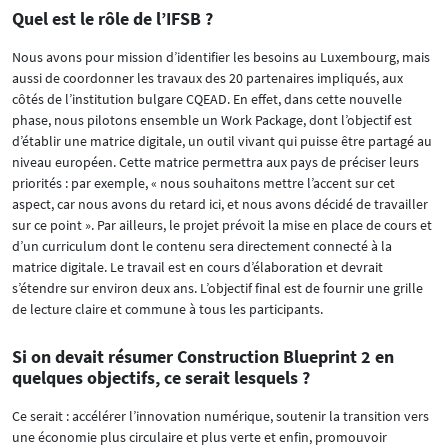
Quel est le rôle de l’IFSB ?
Nous avons pour mission d’identifier les besoins au Luxembourg, mais
aussi de coordonner les travaux des 20 partenaires impliqués, aux
côtés de l’institution bulgare CQEAD. En effet, dans cette nouvelle
phase, nous pilotons ensemble un Work Package, dont l’objectif est
d’établir une matrice digitale, un outil vivant qui puisse être partagé au
niveau européen. Cette matrice permettra aux pays de préciser leurs
priorités : par exemple, « nous souhaitons mettre l’accent sur cet
aspect, car nous avons du retard ici, et nous avons décidé de travailler
sur ce point ». Par ailleurs, le projet prévoit la mise en place de cours et
d’un curriculum dont le contenu sera directement connecté à la
matrice digitale. Le travail est en cours d’élaboration et devrait
s’étendre sur environ deux ans. L’objectif final est de fournir une grille
de lecture claire et commune à tous les participants.
Si on devait résumer Construction Blueprint 2 en
quelques objectifs, ce serait lesquels ?
Ce serait : accélérer l’innovation numérique, soutenir la transition vers
une économie plus circulaire et plus verte et enfin, promouvoir