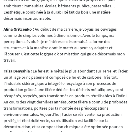
ambitieux : immeubles, écoles, bâtiments publics, passerelles…
L’esthétique combinée à la durabilité fait du bois une matière
désormais incontournable.
Alina Gritcenko :
Au début de ma carrière, je voyais les ouvrages
comme de simples volumes à dimensionner. Avec le temps, ma
perception a évolué : je m’intéresse désormais à la forme des
structures et à la manière dont le matériau peut s’y adapter et
l’épouser. C’est cette logique d’optimisation qui guide désormais mon
travail.
Faiza Benyahia :
Le fer est le métal le plus abondant sur Terre, et l’acier,
un alliage principalement composé de fer et de carbone. Très tôt,
l’industrie sidérurgique a intégré le recyclage à son processus de
production grâce à une filière dédiée : les déchets métalliques y sont
récupérés, recyclés, puis transformés en produits réutilisables à l’infini.
Au cours des vingt dernières années, cette filière a connu de profondes
transformations, portées par la montée des préoccupations
environnementales. Aujourd’hui, l’acier se réinvente : sa production
privilégie l’électricité verte, sa réutilisation est facilitée par la
déconstruction, et sa composition chimique a été optimisée pour en