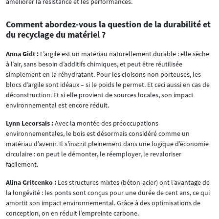
améliorer la résistance et les performances.
Comment abordez-vous la question de la durabilité et
du recyclage du matériel ?
Anna Gidt :
L’argile est un matériau naturellement durable : elle sèche
à l’air, sans besoin d’additifs chimiques, et peut être réutilisée
simplement en la réhydratant. Pour les cloisons non porteuses, les
blocs d’argile sont idéaux – si le poids le permet. Et ceci aussi en cas de
déconstruction. Et si elle provient de sources locales, son impact
environnemental est encore réduit.
Lynn Lecorsais :
Avec la montée des préoccupations
environnementales, le bois est désormais considéré comme un
matériau d’avenir. Il s’inscrit pleinement dans une logique d’économie
circulaire : on peut le démonter, le réemployer, le revaloriser
facilement.
Alina Gritcenko :
Les structures mixtes (béton-acier) ont l’avantage de
la longévité : les ponts sont conçus pour une durée de cent ans, ce qui
amortit son impact environnemental. Grâce à des optimisations de
conception, on en réduit l’empreinte carbone.