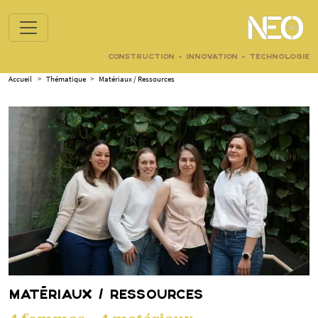
CONSTRUCTION - INNOVATION - TECHNOLOGIE
Accueil
>
Thématique
>
Matériaux / Ressources
MATÉRIAUX / RESSOURCES