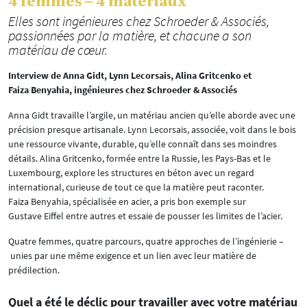
4 femmes – 4 matériaux
Elles sont ingénieures chez Schroeder & Associés,
passionnées par la matière, et chacune a son
matériau de cœur.
Interview de Anna Gidt, Lynn Lecorsais, Alina Gritcenko et
Faiza Benyahia, ingénieures chez Schroeder & Associés
Anna Gidt travaille l’argile, un matériau ancien qu’elle aborde avec une
précision presque artisanale. Lynn Lecorsais, associée, voit dans le bois
une ressource vivante, durable, qu’elle connaît dans ses moindres
détails. Alina Gritcenko, formée entre la Russie, les Pays-Bas et le
Luxembourg, explore les structures en béton avec un regard
international, curieuse de tout ce que la matière peut raconter.
Faiza Benyahia, spécialisée en acier, a pris bon exemple sur
Gustave Eiffel entre autres et essaie de pousser les limites de l’acier.
Quatre femmes, quatre parcours, quatre approches de l’ingénierie –
unies par une même exigence et un lien avec leur matière de
prédilection.
Quel a été le déclic pour travailler avec votre matériau