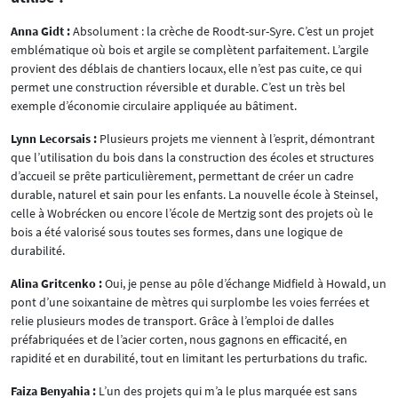
Anna Gidt :
Absolument : la crèche de Roodt-sur-Syre. C’est un projet
emblématique où bois et argile se complètent parfaitement. L’argile
provient des déblais de chantiers locaux, elle n’est pas cuite, ce qui
permet une construction réversible et durable. C’est un très bel
exemple d’économie circulaire appliquée au bâtiment.
Lynn Lecorsais :
Plusieurs projets me viennent à l’esprit, démontrant
que l’utilisation du bois dans la construction des écoles et structures
d’accueil se prête particulièrement, permettant de créer un cadre
durable, naturel et sain pour les enfants. La nouvelle école à Steinsel,
celle à Wobrécken ou encore l’école de Mertzig sont des projets où le
bois a été valorisé sous toutes ses formes, dans une logique de
durabilité.
Alina Gritcenko :
Oui, je pense au pôle d’échange Midfield à Howald, un
pont d’une soixantaine de mètres qui surplombe les voies ferrées et
relie plusieurs modes de transport. Grâce à l’emploi de dalles
préfabriquées et de l’acier corten, nous gagnons en efficacité, en
rapidité et en durabilité, tout en limitant les perturbations du trafic.
Faiza Benyahia :
L’un des projets qui m’a le plus marquée est sans