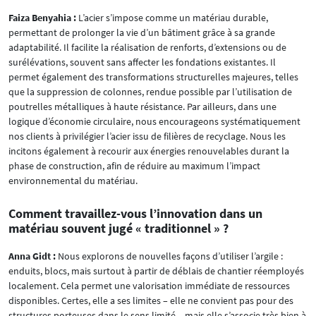
Faiza Benyahia :
L’acier s’impose comme un matériau durable,
permettant de prolonger la vie d’un bâtiment grâce à sa grande
adaptabilité. Il facilite la réalisation de renforts, d’extensions ou de
surélévations, souvent sans affecter les fondations existantes. Il
permet également des transformations structurelles majeures, telles
que la suppression de colonnes, rendue possible par l’utilisation de
poutrelles métalliques à haute résistance. Par ailleurs, dans une
logique d’économie circulaire, nous encourageons systématiquement
nos clients à privilégier l’acier issu de filières de recyclage. Nous les
incitons également à recourir aux énergies renouvelables durant la
phase de construction, afin de réduire au maximum l’impact
environnemental du matériau.
Comment travaillez-vous l’innovation dans un
matériau souvent jugé « traditionnel » ?
Anna Gidt :
Nous explorons de nouvelles façons d’utiliser l’argile :
enduits, blocs, mais surtout à partir de déblais de chantier réemployés
localement. Cela permet une valorisation immédiate de ressources
disponibles. Certes, elle a ses limites – elle ne convient pas pour des
structures porteuses dans le sens limité – mais elle s’associe très bien à