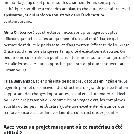
un montage rapide et propre sur les chantiers. Enfin, son aspect
esthétique contribue à créer des ambiances chaleureuses, naturelles et
apaisantes, ce qui renforce son attrait dans l’architecture
contemporaine.
Alina Gritcenko :
Les structures mixtes sont plus légères et plus
efficaces que celles faites uniquement d’un seul matériau, ce qui
permet de réduire le poids total et d’augmenter l’efficacité de l’ouvrage.
Grâce aux dalles préfabriquées, la rapidité d’exécution est accrue. On
peut même construire un pont sans interrompre sur une longue durée
le trafic ferroviaire – une approche que nous appliquons souvent au
Luxembourg.
Faiza Benyahia :
L’acier présente de nombreux atouts en ingénierie. Sa
légèreté permet de concevoir des structures de grande portée tout en
supportant des charges importantes, ce qui en fait un matériau idéal
pour des projets ambitieux comme les ouvrages d’art, les complexes
sportifs ou les piscines. À cela s’ajoute une excellente résistance, qui
renforce encore sa pertinence dans des constructions exigeantes.
Avez-vous un projet marquant où ce matériau a été
utilisé ?