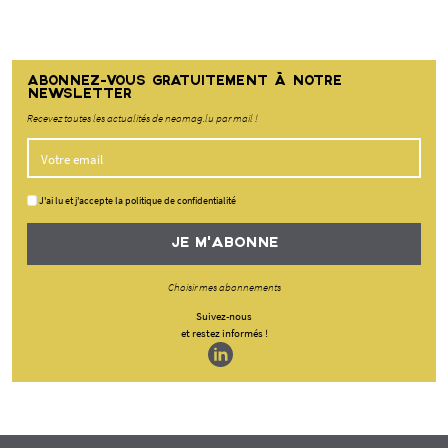
ABONNEZ-VOUS GRATUITEMENT À NOTRE
NEWSLETTER
Recevez toutes les actualités de neomag.lu par mail !
J'ai lu et j'accepte la politique de confidentialité
JE M'ABONNE
Choisir mes abonnements
Suivez-nous
et restez informés !