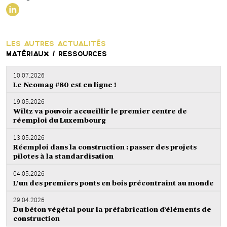
LES AUTRES ACTUALITÉS
MATÉRIAUX / RESSOURCES
10.07.2026
Le Neomag #80 est en ligne !
19.05.2026
Wiltz va pouvoir accueillir le premier centre de
réemploi du Luxembourg
13.05.2026
Réemploi dans la construction : passer des projets
pilotes à la standardisation
04.05.2026
L’un des premiers ponts en bois précontraint au monde
29.04.2026
Du béton végétal pour la préfabrication d’éléments de
construction