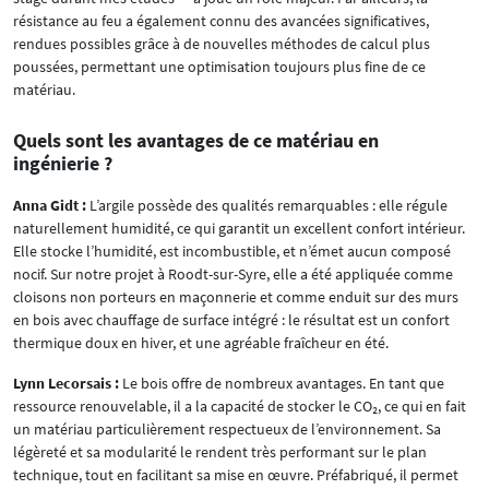
résistance au feu a également connu des avancées significatives,
rendues possibles grâce à de nouvelles méthodes de calcul plus
poussées, permettant une optimisation toujours plus fine de ce
matériau.
Quels sont les avantages de ce matériau en
ingénierie ?
Anna Gidt :
L’argile possède des qualités remarquables : elle régule
naturellement humidité, ce qui garantit un excellent confort intérieur.
Elle stocke l’humidité, est incombustible, et n’émet aucun composé
nocif. Sur notre projet à Roodt-sur-Syre, elle a été appliquée comme
cloisons non porteurs en maçonnerie et comme enduit sur des murs
en bois avec chauffage de surface intégré : le résultat est un confort
thermique doux en hiver, et une agréable fraîcheur en été.
Lynn Lecorsais :
Le bois offre de nombreux avantages. En tant que
ressource renouvelable, il a la capacité de stocker le CO₂, ce qui en fait
un matériau particulièrement respectueux de l’environnement. Sa
légèreté et sa modularité le rendent très performant sur le plan
technique, tout en facilitant sa mise en œuvre. Préfabriqué, il permet