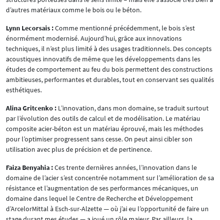
d’autres matériaux comme le bois ou le béton.
Lynn Lecorsais :
Comme mentionné précédemment, le bois s’est
énormément modernisé. Aujourd’hui, grâce aux innovations
techniques, il n’est plus limité à des usages traditionnels. Des concepts
acoustiques innovatifs de même que les développements dans les
études de comportement au feu du bois permettent des constructions
ambitieuses, performantes et durables, tout en conservant ses qualités
esthétiques.
Alina Gritcenko :
L’innovation, dans mon domaine, se traduit surtout
par l’évolution des outils de calcul et de modélisation. Le matériau
composite acier-béton est un matériau éprouvé, mais les méthodes
pour l’optimiser progressent sans cesse. On peut ainsi cibler son
utilisation avec plus de précision et de pertinence.
Faiza Benyahia :
Ces trente dernières années, l’innovation dans le
domaine de l’acier s’est concentrée notamment sur l’amélioration de sa
résistance et l’augmentation de ses performances mécaniques, un
domaine dans lequel le Centre de Recherche et Développement
d’ArcelorMittal à Esch-sur-Alzette — où j’ai eu l’opportunité de faire un
stage durant mes études — a joué un rôle majeur. Par ailleurs, la