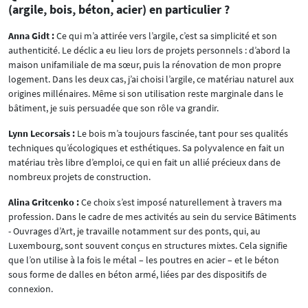
(argile, bois, béton, acier) en particulier ?
Anna Gidt :
Ce qui m’a attirée vers l’argile, c’est sa simplicité et son
authenticité. Le déclic a eu lieu lors de projets personnels : d’abord la
maison unifamiliale de ma sœur, puis la rénovation de mon propre
logement. Dans les deux cas, j’ai choisi l’argile, ce matériau naturel aux
origines millénaires. Même si son utilisation reste marginale dans le
bâtiment, je suis persuadée que son rôle va grandir.
Lynn Lecorsais :
Le bois m’a toujours fascinée, tant pour ses qualités
techniques qu’écologiques et esthétiques. Sa polyvalence en fait un
matériau très libre d’emploi, ce qui en fait un allié précieux dans de
nombreux projets de construction.
Alina Gritcenko :
Ce choix s’est imposé naturellement à travers ma
profession. Dans le cadre de mes activités au sein du service Bâtiments
- Ouvrages d’Art, je travaille notamment sur des ponts, qui, au
Luxembourg, sont souvent conçus en structures mixtes. Cela signifie
que l’on utilise à la fois le métal – les poutres en acier – et le béton
sous forme de dalles en béton armé, liées par des dispositifs de
connexion.