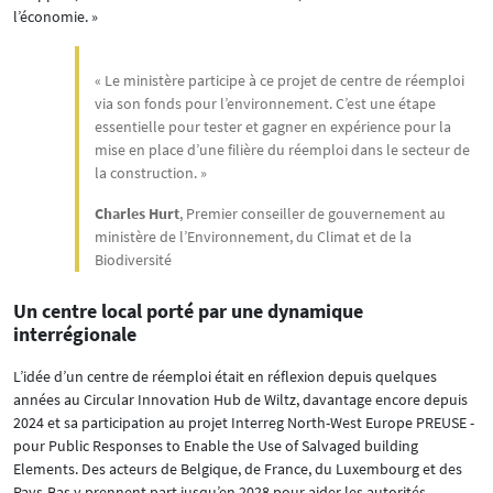
l’économie. »
« Le ministère participe à ce projet de centre de réemploi
via son fonds pour l’environnement. C’est une étape
essentielle pour tester et gagner en expérience pour la
mise en place d’une filière du réemploi dans le secteur de
la construction. »
Charles Hurt
, Premier conseiller de gouvernement au
ministère de l’Environnement, du Climat et de la
Biodiversité
Un centre local porté par une dynamique
interrégionale
L’idée d’un centre de réemploi était en réflexion depuis quelques
années au Circular Innovation Hub de Wiltz, davantage encore depuis
2024 et sa participation au projet Interreg North-West Europe PREUSE -
pour Public Responses to Enable the Use of Salvaged building
Elements. Des acteurs de Belgique, de France, du Luxembourg et des
Pays-Bas y prennent part jusqu’en 2028 pour aider les autorités