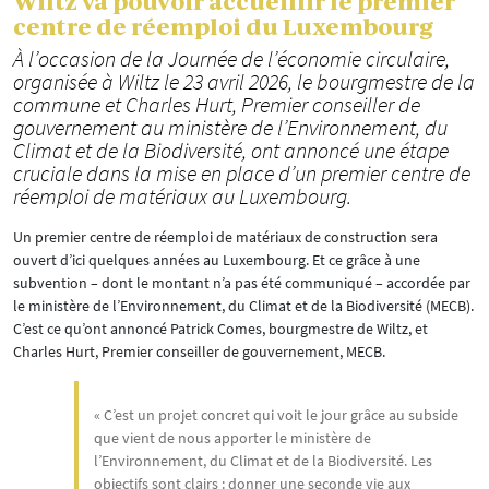
Wiltz va pouvoir accueillir le premier
centre de réemploi du Luxembourg
À l’occasion de la Journée de l’économie circulaire,
organisée à Wiltz le 23 avril 2026, le bourgmestre de la
commune et Charles Hurt, Premier conseiller de
gouvernement au ministère de l’Environnement, du
Climat et de la Biodiversité, ont annoncé une étape
cruciale dans la mise en place d’un premier centre de
réemploi de matériaux au Luxembourg.
Un premier centre de réemploi de matériaux de construction sera
ouvert d’ici quelques années au Luxembourg. Et ce grâce à une
subvention – dont le montant n’a pas été communiqué – accordée par
le ministère de l’Environnement, du Climat et de la Biodiversité (MECB).
C’est ce qu’ont annoncé Patrick Comes, bourgmestre de Wiltz, et
Charles Hurt, Premier conseiller de gouvernement, MECB.
« C’est un projet concret qui voit le jour grâce au subside
que vient de nous apporter le ministère de
l’Environnement, du Climat et de la Biodiversité. Les
objectifs sont clairs : donner une seconde vie aux