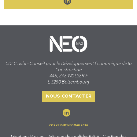
CDEC asbl - Conseil pour le Développement Économique de la
Construction
445, ZAE WOLSER F
L-3290 Bettembourg
NOUS CONTACTER
COPYRIGHT NEOMAG 2026
Mentions légales - Politique de confidentialité - Gestion des