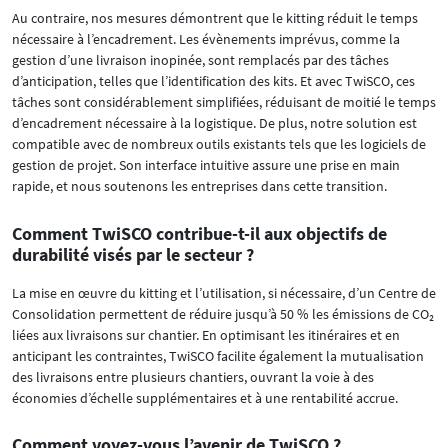
Au contraire, nos mesures démontrent que le kitting réduit le temps
nécessaire à l’encadrement. Les évènements imprévus, comme la
gestion d’une livraison inopinée, sont remplacés par des tâches
d’anticipation, telles que l’identification des kits. Et avec TwiSCO, ces
tâches sont considérablement simplifiées, réduisant de moitié le temps
d’encadrement nécessaire à la logistique. De plus, notre solution est
compatible avec de nombreux outils existants tels que les logiciels de
gestion de projet. Son interface intuitive assure une prise en main
rapide, et nous soutenons les entreprises dans cette transition.
Comment TwiSCO contribue-t-il aux objectifs de
durabilité visés par le secteur ?
La mise en œuvre du kitting et l’utilisation, si nécessaire, d’un Centre de
Consolidation permettent de réduire jusqu’à 50 % les émissions de CO₂
liées aux livraisons sur chantier. En optimisant les itinéraires et en
anticipant les contraintes, TwiSCO facilite également la mutualisation
des livraisons entre plusieurs chantiers, ouvrant la voie à des
économies d’échelle supplémentaires et à une rentabilité accrue.
Comment voyez-vous l’avenir de TwiSCO ?