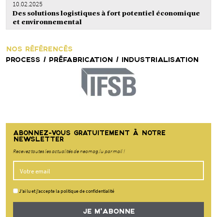
10.02.2025
Des solutions logistiques à fort potentiel économique
et environnemental
NOS RÉFÉRENCÉS
PROCESS / PRÉFABRICATION / INDUSTRIALISATION
ABONNEZ-VOUS GRATUITEMENT À NOTRE
NEWSLETTER
Recevez toutes les actualités de neomag.lu par mail !
J'ai lu et j'accepte la politique de confidentialité
JE M'ABONNE