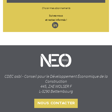
Choisir mes abonnements
Suivez-nous
et restez informés !
CDEC asbl - Conseil pour le Développement Économique de la
Construction
445, ZAE WOLSER F
L-3290 Bettembourg
NOUS CONTACTER