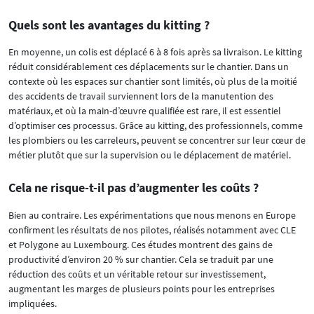
Quels sont les avantages du kitting ?
En moyenne, un colis est déplacé 6 à 8 fois après sa livraison. Le kitting
réduit considérablement ces déplacements sur le chantier. Dans un
contexte où les espaces sur chantier sont limités, où plus de la moitié
des accidents de travail surviennent lors de la manutention des
matériaux, et où la main-d’œuvre qualifiée est rare, il est essentiel
d’optimiser ces processus. Grâce au kitting, des professionnels, comme
les plombiers ou les carreleurs, peuvent se concentrer sur leur cœur de
métier plutôt que sur la supervision ou le déplacement de matériel.
Cela ne risque-t-il pas d’augmenter les coûts ?
Bien au contraire. Les expérimentations que nous menons en Europe
confirment les résultats de nos pilotes, réalisés notamment avec CLE
et Polygone au Luxembourg. Ces études montrent des gains de
productivité d’environ 20 % sur chantier. Cela se traduit par une
réduction des coûts et un véritable retour sur investissement,
augmentant les marges de plusieurs points pour les entreprises
impliquées.