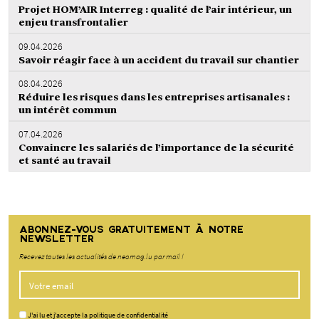
Projet HOM’AIR Interreg : qualité de l’air intérieur, un
enjeu transfrontalier
09.04.2026
Savoir réagir face à un accident du travail sur chantier
08.04.2026
Réduire les risques dans les entreprises artisanales :
un intérêt commun
07.04.2026
Convaincre les salariés de l’importance de la sécurité
et santé au travail
ABONNEZ-VOUS GRATUITEMENT À NOTRE
NEWSLETTER
Recevez toutes les actualités de neomag.lu par mail !
J'ai lu et j'accepte la politique de confidentialité