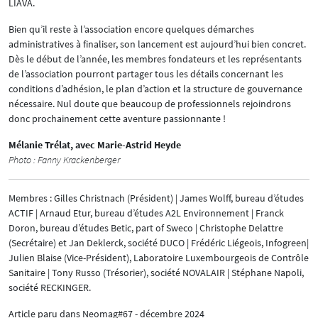
LIAVA.
Bien qu’il reste à l’association encore quelques démarches
administratives à finaliser, son lancement est aujourd’hui bien concret.
Dès le début de l’année, les membres fondateurs et les représentants
de l’association pourront partager tous les détails concernant les
conditions d’adhésion, le plan d’action et la structure de gouvernance
nécessaire. Nul doute que beaucoup de professionnels rejoindrons
donc prochainement cette aventure passionnante !
Mélanie Trélat, avec Marie-Astrid Heyde
Photo : Fanny Krackenberger
Membres : Gilles Christnach (Président) | James Wolff, bureau d’études
ACTIF | Arnaud Etur, bureau d’études A2L Environnement | Franck
Doron, bureau d’études Betic, part of Sweco | Christophe Delattre
(Secrétaire) et Jan Deklerck, société DUCO | Frédéric Liégeois, Infogreen|
Julien Blaise (Vice-Président), Laboratoire Luxembourgeois de Contrôle
Sanitaire | Tony Russo (Trésorier), société NOVALAIR | Stéphane Napoli,
société RECKINGER.
Article paru dans Neomag#67 - décembre 2024