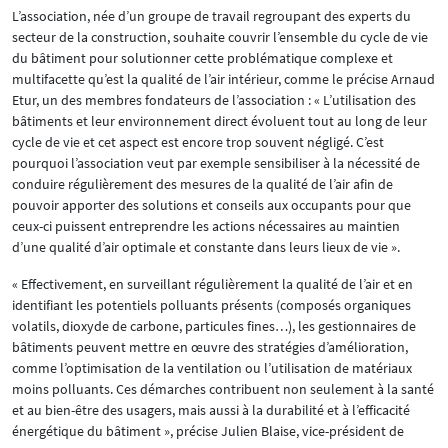
L’association, née d’un groupe de travail regroupant des experts du
secteur de la construction, souhaite couvrir l’ensemble du cycle de vie
du bâtiment pour solutionner cette problématique complexe et
multifacette qu’est la qualité de l’air intérieur, comme le précise Arnaud
Etur, un des membres fondateurs de l’association : « L’utilisation des
bâtiments et leur environnement direct évoluent tout au long de leur
cycle de vie et cet aspect est encore trop souvent négligé. C’est
pourquoi l’association veut par exemple sensibiliser à la nécessité de
conduire régulièrement des mesures de la qualité de l’air afin de
pouvoir apporter des solutions et conseils aux occupants pour que
ceux-ci puissent entreprendre les actions nécessaires au maintien
d’une qualité d’air optimale et constante dans leurs lieux de vie ».
« Effectivement, en surveillant régulièrement la qualité de l’air et en
identifiant les potentiels polluants présents (composés organiques
volatils, dioxyde de carbone, particules fines…), les gestionnaires de
bâtiments peuvent mettre en œuvre des stratégies d’amélioration,
comme l’optimisation de la ventilation ou l’utilisation de matériaux
moins polluants. Ces démarches contribuent non seulement à la santé
et au bien-être des usagers, mais aussi à la durabilité et à l’efficacité
énergétique du bâtiment », précise Julien Blaise, vice-président de