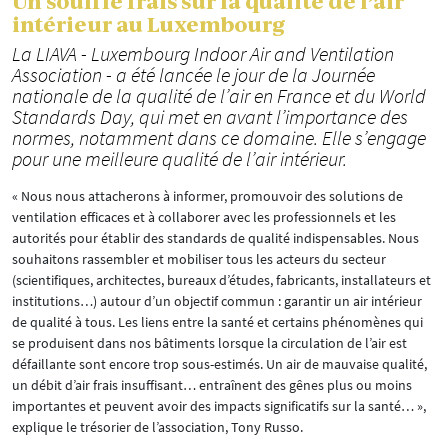
Un souffle frais sur la qualité de l’air
intérieur au Luxembourg
La LIAVA - Luxembourg Indoor Air and Ventilation
Association - a été lancée le jour de la Journée
nationale de la qualité de l’air en France et du World
Standards Day, qui met en avant l’importance des
normes, notamment dans ce domaine. Elle s’engage
pour une meilleure qualité de l’air intérieur.
« Nous nous attacherons à informer, promouvoir des solutions de
ventilation efficaces et à collaborer avec les professionnels et les
autorités pour établir des standards de qualité indispensables. Nous
souhaitons rassembler et mobiliser tous les acteurs du secteur
(scientifiques, architectes, bureaux d’études, fabricants, installateurs et
institutions…) autour d’un objectif commun : garantir un air intérieur
de qualité à tous. Les liens entre la santé et certains phénomènes qui
se produisent dans nos bâtiments lorsque la circulation de l’air est
défaillante sont encore trop sous-estimés. Un air de mauvaise qualité,
un débit d’air frais insuffisant… entraînent des gênes plus ou moins
importantes et peuvent avoir des impacts significatifs sur la santé… »,
explique le trésorier de l’association, Tony Russo.