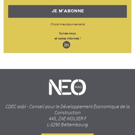
JE M'ABONNE
Choisir mes abonnements
Suivez-nous
et restez informés !
CDEC asbl - Conseil pour le Développement Économique de la
Construction
445, ZAE WOLSER F
L-3290 Bettembourg