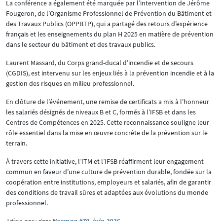
La conférence a également été marquée par l’intervention de Jérôme
Fougeron, de l’Organisme Professionnel de Prévention du Bâtiment et
des Travaux Publics (OPPBTP), qui a partagé des retours d’expérience
français et les enseignements du plan H 2025 en matière de prévention
dans le secteur du bâtiment et des travaux publics.
Laurent Massard, du Corps grand-ducal d’incendie et de secours
(CGDIS), est intervenu sur les enjeux liés à la prévention incendie et à la
gestion des risques en milieu professionnel.
En clôture de l’événement, une remise de certificats a mis à l’honneur
les salariés désignés de niveaux B et C, formés à l’IFSB et dans les
Centres de Compétences en 2025. Cette reconnaissance souligne leur
rôle essentiel dans la mise en œuvre concrète de la prévention sur le
terrain.
À travers cette initiative, l’ITM et l’IFSB réaffirment leur engagement
commun en faveur d’une culture de prévention durable, fondée sur la
coopération entre institutions, employeurs et salariés, afin de garantir
des conditions de travail sûres et adaptées aux évolutions du monde
professionnel.
Article paru dans
Neomag #79- juin 2026