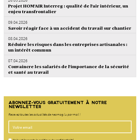
Projet HOM’AIR Interreg : qualité de l’air intérieur, un
enjeu transfrontalier
09.04.2026
Savoir réagir face à un accident du travail sur chantier
08.04.2026
Réduire les risques dans les entreprises artisanales :
un intérêt commun
07.04.2026
Convaincre les salariés de l’importance de la sécurité
et santé au travail
ABONNEZ-VOUS GRATUITEMENT À NOTRE
NEWSLETTER
Recevez toutes les actualités de neomag.lu par mail !