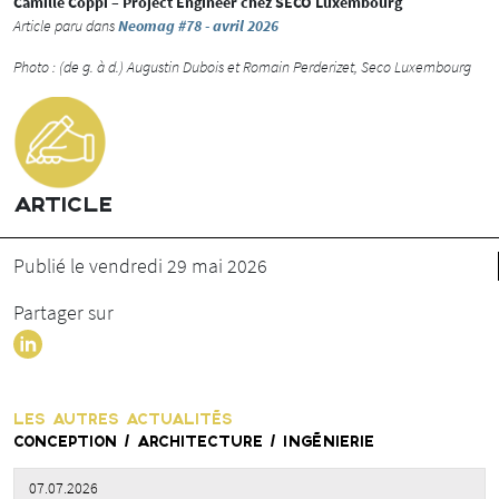
Camille Coppi – Project Engineer chez SECO Luxembourg
Article paru dans
Neomag #78 - avril 2026
Photo : (de g. à d.) Augustin Dubois et Romain Perderizet, Seco Luxembourg
ARTICLE
Publié le vendredi 29 mai 2026
Partager sur
LES AUTRES ACTUALITÉS
CONCEPTION / ARCHITECTURE / INGÉNIERIE
07.07.2026