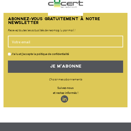
ABONNEZ-VOUS GRATUITEMENT À NOTRE
NEWSLETTER
Recevez toutes les actualités de neomag.lu par mail !
J'ai lu et j'accepte la politique de confidentialité
JE M'ABONNE
Choisir mes abonnements
Suivez-nous
et restez informés !