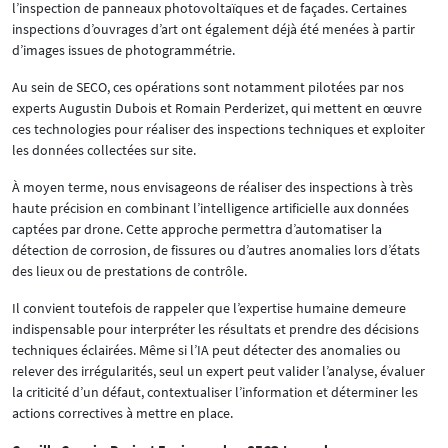
l’inspection de panneaux photovoltaïques et de façades. Certaines
inspections d’ouvrages d’art ont également déjà été menées à partir
d’images issues de photogrammétrie.
Au sein de SECO, ces opérations sont notamment pilotées par nos
experts Augustin Dubois et Romain Perderizet, qui mettent en œuvre
ces technologies pour réaliser des inspections techniques et exploiter
les données collectées sur site.
À moyen terme, nous envisageons de réaliser des inspections à très
haute précision en combinant l’intelligence artificielle aux données
captées par drone. Cette approche permettra d’automatiser la
détection de corrosion, de fissures ou d’autres anomalies lors d’états
des lieux ou de prestations de contrôle.
Il convient toutefois de rappeler que l’expertise humaine demeure
indispensable pour interpréter les résultats et prendre des décisions
techniques éclairées. Même si l’IA peut détecter des anomalies ou
relever des irrégularités, seul un expert peut valider l’analyse, évaluer
la criticité d’un défaut, contextualiser l’information et déterminer les
actions correctives à mettre en place.