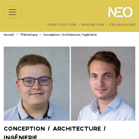
CONSTRUCTION - INNOVATION - TECHNOLOGIE
Accueil
>
Thématique
>
Conception / Architecture / Ingénierie
CONCEPTION / ARCHITECTURE /
INGÉNIERIE