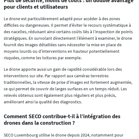
Plus de sécurité, moins de coûts : un double avantage
pour clients et utilisateurs
Le drone est particulièrement adapté pour accéder à des zones
difficiles ou dangereuses. Il permet d’éviter le recours systématique à
des nacelles, réduisant ainsi certains coûts liés à l’inspection de points
stratégiques. En survolant directement l’élément à examiner, le drone
fournit des images détaillées sans nécessiter la mise en place de
moyens lourds ou d’interventions en hauteur potentiellement
risquées, comme les toitures par exemple.
Le drone apporte aussi un gain de rapidité considérable lors des
interventions sur site. Par rapport aux caméras terrestres
traditionnelles, la vitesse de prise d’images est fortement augmentée,
ce qui permet de couvrir de larges surfaces en un temps réduit. Les
relevés obtenus sont également plus réguliers et plus précis,
améliorant ainsi la qualité des diagnostics.
Comment SECO contribue-t-il à l’intégration des
drones dans la construction ?
SECO Luxembourg utilise le drone depuis 2024, notamment pour