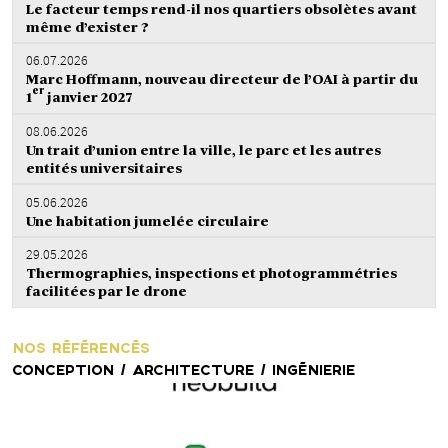
Le facteur temps rend-il nos quartiers obsolètes avant
même d’exister ?
06.07.2026
Marc Hoffmann, nouveau directeur de l’OAI à partir du
er
1
janvier 2027
08.06.2026
Un trait d’union entre la ville, le parc et les autres
entités universitaires
05.06.2026
Une habitation jumelée circulaire
29.05.2026
Thermographies, inspections et photogrammétries
facilitées par le drone
NOS RÉFÉRENCÉS
CONCEPTION / ARCHITECTURE / INGÉNIERIE