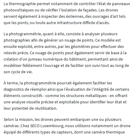
La thermographie permet notamment de contrôler l’état de panneaux
photovoltaïques ou de vérifier l’isolation de façades. Les drones
servent également à inspecter des éoliennes, des ouvrages d’art tels
que les ponts, ou toute autre infrastructure difficile d’accès.
La photogrammétrie, quant à elle, consiste à analyser plusieurs
photographies afin de générer un nuage de points. Ce modèle est
ensuite exploité, entre autres, par les géomètres pour effectuer des
relevés précis. Ce nuage de points peut également servir de base à la
création d’un jumeau numérique du bâtiment, permettant ainsi de
modéliser fidèlement l’ouvrage et de faciliter son suivi tout au long de
son cycle de vie.
À terme, la photogrammétrie pourrait également faciliter les
diagnostics de réemploi ainsi que l’évaluation de l’intégrité de certains
éléments constructifs - comme les structures métalliques - en offrant
une analyse visuelle précise et exploitable pour identifier leur état et
leur potentiel de réutilisation.
Selon la mission, les drones peuvent embarquer une ou plusieurs
caméras. Chez SECO Luxembourg, nous utilisons notamment un drone
équipé de différents types de capteurs, dont une caméra thermique