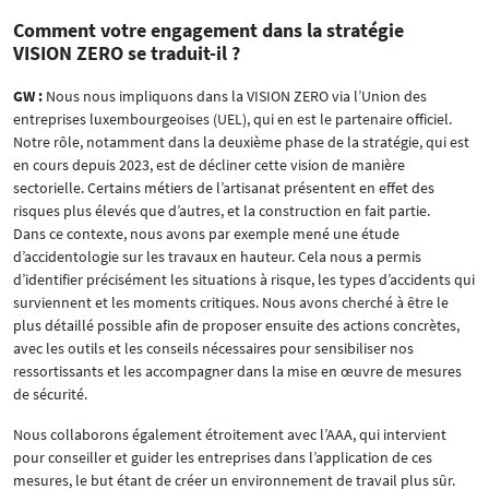
Comment votre engagement dans la stratégie
VISION ZERO se traduit-il ?
GW :
Nous nous impliquons dans la VISION ZERO via l’Union des
entreprises luxembourgeoises (UEL), qui en est le partenaire officiel.
Notre rôle, notamment dans la deuxième phase de la stratégie, qui est
en cours depuis 2023, est de décliner cette vision de manière
sectorielle. Certains métiers de l’artisanat présentent en effet des
risques plus élevés que d’autres, et la construction en fait partie.
Dans ce contexte, nous avons par exemple mené une étude
d’accidentologie sur les travaux en hauteur. Cela nous a permis
d’identifier précisément les situations à risque, les types d’accidents qui
surviennent et les moments critiques. Nous avons cherché à être le
plus détaillé possible afin de proposer ensuite des actions concrètes,
avec les outils et les conseils nécessaires pour sensibiliser nos
ressortissants et les accompagner dans la mise en œuvre de mesures
de sécurité.
Nous collaborons également étroitement avec l’AAA, qui intervient
pour conseiller et guider les entreprises dans l’application de ces
mesures, le but étant de créer un environnement de travail plus sûr.