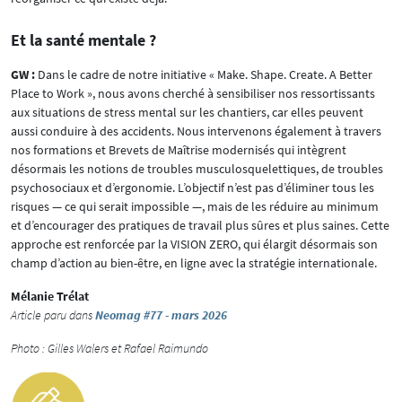
Et la santé mentale ?
GW :
Dans le cadre de notre initiative « Make. Shape. Create. A Better
Place to Work », nous avons cherché à sensibiliser nos ressortissants
aux situations de stress mental sur les chantiers, car elles peuvent
aussi conduire à des accidents. Nous intervenons également à travers
nos formations et Brevets de Maîtrise modernisés qui intègrent
désormais les notions de troubles musculosquelettiques, de troubles
psychosociaux et d’ergonomie. L’objectif n’est pas d’éliminer tous les
risques — ce qui serait impossible —, mais de les réduire au minimum
et d’encourager des pratiques de travail plus sûres et plus saines. Cette
approche est renforcée par la VISION ZERO, qui élargit désormais son
champ d’action au bien-être, en ligne avec la stratégie internationale.
Mélanie Trélat
Article paru dans
Neomag #77 - mars 2026
Photo : Gilles Walers et Rafael Raimundo