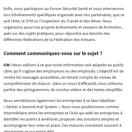
Enfin, nous participons au Forum Sécurité-Santé et nous intervenons
lors d’événements spécifiques organisés avec nos partenaires, que ce
soit l’AAA, le STM ou l’Inspection du Travail et des Mines. Nous
organisons aussi nos propres événements et sessions de formation,
axés sur des sujets pratiques, pour répondre aux besoins des
différentes fédérations de la Fédération des Artisans.
Comment communiquez-vous sur le sujet ?
GW :
Nous veillons à ce que toute information soit adaptée au public
cible, qu’il s’agisse des employeurs ou des employés. L’objectif est de
rendre les messages accessibles, en tenant compte du niveau de
compréhension de chacun : dans un souci d’efficacité, nous utilisons
parfois des pictogrammes, de courtes vidéos et des textes simplifiés.
Nous sensibilisons également les entreprises à se faire labelliser
« Sécher a Gesond mat System ». Nous nous positionnons comme
intermédiaire entre les entreprises et l’AAA qui aide les entreprises à
identifier les points à améliorer, proposer des solutions simples et
accompagner leur mise en place. Ces mesures consistent souvent à
réorganiser ce qui existe déjà.