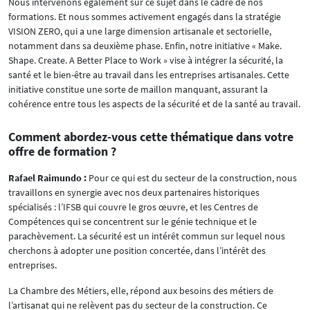
Nous intervenons également sur ce sujet dans le cadre de nos
formations. Et nous sommes activement engagés dans la stratégie
VISION ZERO, qui a une large dimension artisanale et sectorielle,
notamment dans sa deuxième phase. Enfin, notre initiative « Make.
Shape. Create. A Better Place to Work » vise à intégrer la sécurité, la
santé et le bien-être au travail dans les entreprises artisanales. Cette
initiative constitue une sorte de maillon manquant, assurant la
cohérence entre tous les aspects de la sécurité et de la santé au travail.
Comment abordez-vous cette thématique dans votre
offre de formation ?
Rafael Raimundo :
Pour ce qui est du secteur de la construction, nous
travaillons en synergie avec nos deux partenaires historiques
spécialisés : l’IFSB qui couvre le gros œuvre, et les Centres de
Compétences qui se concentrent sur le génie technique et le
parachèvement. La sécurité est un intérêt commun sur lequel nous
cherchons à adopter une position concertée, dans l’intérêt des
entreprises.
La Chambre des Métiers, elle, répond aux besoins des métiers de
l’artisanat qui ne relèvent pas du secteur de la construction. Ce