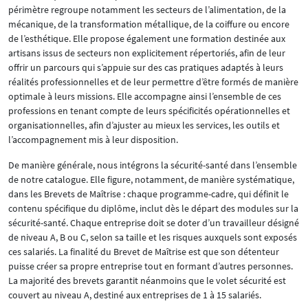
périmètre regroupe notamment les secteurs de l’alimentation, de la
mécanique, de la transformation métallique, de la coiffure ou encore
de l’esthétique. Elle propose également une formation destinée aux
artisans issus de secteurs non explicitement répertoriés, afin de leur
offrir un parcours qui s’appuie sur des cas pratiques adaptés à leurs
réalités professionnelles et de leur permettre d’être formés de manière
optimale à leurs missions. Elle accompagne ainsi l’ensemble de ces
professions en tenant compte de leurs spécificités opérationnelles et
organisationnelles, afin d’ajuster au mieux les services, les outils et
l’accompagnement mis à leur disposition.
De manière générale, nous intégrons la sécurité-santé dans l’ensemble
de notre catalogue. Elle figure, notamment, de manière systématique,
dans les Brevets de Maîtrise : chaque programme-cadre, qui définit le
contenu spécifique du diplôme, inclut dès le départ des modules sur la
sécurité-santé. Chaque entreprise doit se doter d’un travailleur désigné
de niveau A, B ou C, selon sa taille et les risques auxquels sont exposés
ces salariés. La finalité du Brevet de Maîtrise est que son détenteur
puisse créer sa propre entreprise tout en formant d’autres personnes.
La majorité des brevets garantit néanmoins que le volet sécurité est
couvert au niveau A, destiné aux entreprises de 1 à 15 salariés.