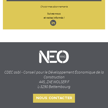
Choisir mes abonnements
Suivez-nous
et restez informés !
CDEC asbl - Conseil pour le Développement Économique de la
Construction
445, ZAE WOLSER F
L-3290 Bettembourg
NOUS CONTACTER