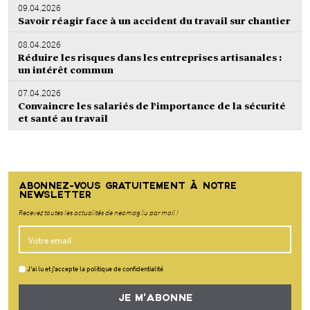
09.04.2026
Savoir réagir face à un accident du travail sur chantier
08.04.2026
Réduire les risques dans les entreprises artisanales :
un intérêt commun
07.04.2026
Convaincre les salariés de l’importance de la sécurité
et santé au travail
ABONNEZ-VOUS GRATUITEMENT À NOTRE
NEWSLETTER
Recevez toutes les actualités de neomag.lu par mail !
J'ai lu et j'accepte la politique de confidentialité
JE M'ABONNE