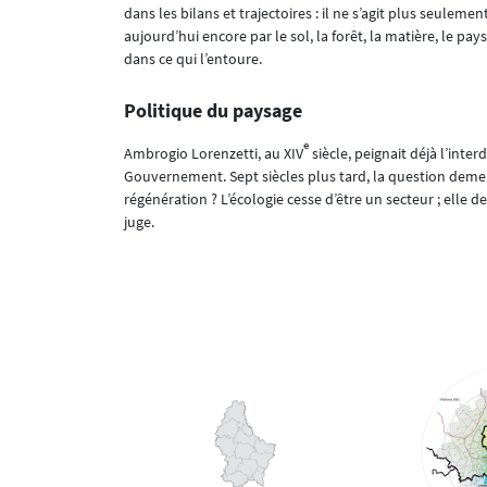
dans les bilans et trajectoires : il ne s’agit plus seulem
aujourd’hui encore par le sol, la forêt, la matière, le pay
dans ce qui l’entoure.
Politique du paysage
e
Ambrogio Lorenzetti, au XIV
siècle, peignait déjà l’int
Gouvernement. Sept siècles plus tard, la question demeu
régénération ? L’écologie cesse d’être un secteur ; elle dev
juge.