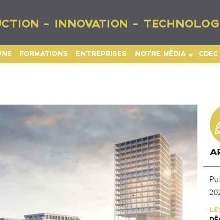
CTION - INNOVATION - TECHNOLOG
UNE
FORMATIONS
ENTREPRISES
NOTRE MÉDIA
CDEC
A
Pu
20
LE