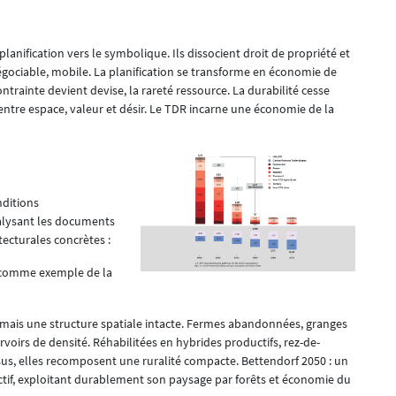
anification vers le symbolique. Ils dissocient droit de propriété et
 négociable, mobile. La planification se transforme en économie de
ontrainte devient devise, la rareté ressource. La durabilité cesse
 entre espace, valeur et désir. Le TDR incarne une économie de la
nditions
alysant les documents
ecturales concrètes :
, comme exemple de la
in mais une structure spatiale intacte. Fermes abandonnées, granges
rvoirs de densité. Réhabilitées en hybrides productifs, rez-de-
us, elles recomposent une ruralité compacte. Bettendorf 2050 : un
ctif, exploitant durablement son paysage par forêts et économie du