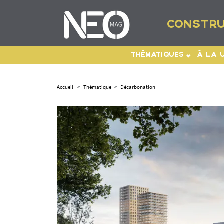
CONSTRU
THÉMATIQUES
À LA 
Accueil
>
Thématique
>
Décarbonation