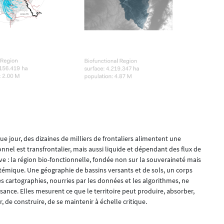
 jour, des dizaines de milliers de frontaliers alimentent une
onnel est transfrontalier, mais aussi liquide et dépendant des flux de
ve : la région bio-fonctionnelle, fondée non sur la souveraineté mais
témique. Une géographie de bassins versants et de sols, un corps
s cartographies, nourries par les données et les algorithmes, ne
isance. Elles mesurent ce que le territoire peut produire, absorber,
, de construire, de se maintenir à échelle critique.