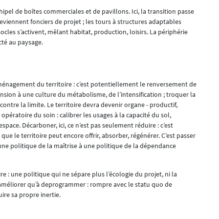
pel de boîtes commerciales et de pavillons. Ici, la transition passe
deviennent fonciers de projet ; les tours à structures adaptables
les s’activent, mêlant habitat, production, loisirs. La périphérie
cté au paysage.
ménagement du territoire : c’est potentiellement le renversement de
ension à une culture du métabolisme, de l’intensification ; troquer la
 contre la limite. Le territoire devra devenir organe - productif,
 opératoire du soin : calibrer les usages à la capacité du sol,
space. Décarboner, ici, ce n’est pas seulement réduire : c’est
ue le territoire peut encore offrir, absorber, régénérer. C’est passer
une politique de la maîtrise à une politique de la dépendance
e : une politique qui ne sépare plus l’écologie du projet, ni la
améliorer qu’à deprogrammer : rompre avec le statu quo de
ire sa propre inertie.