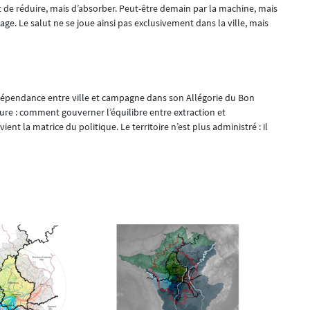
ent de réduire, mais d’absorber. Peut-être demain par la machine, mais
sage. Le salut ne se joue ainsi pas exclusivement dans la ville, mais
erdépendance entre ville et campagne dans son Allégorie du Bon
re : comment gouverner l’équilibre entre extraction et
ient la matrice du politique. Le territoire n’est plus administré : il