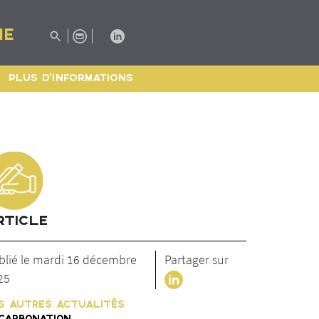
IE
PLUS D'INFORMATIONS
RTICLE
blié le mardi 16 décembre
Partager sur
25
S AUTRES ACTUALITÉS