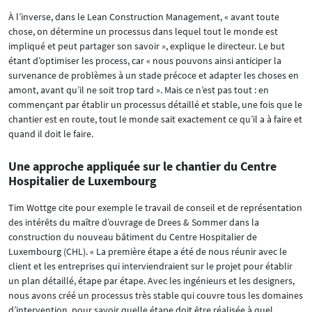
À l’inverse, dans le Lean Construction Management, « avant toute
chose, on détermine un processus dans lequel tout le monde est
impliqué et peut partager son savoir », explique le directeur. Le but
étant d’optimiser les process, car « nous pouvons ainsi anticiper la
survenance de problèmes à un stade précoce et adapter les choses en
amont, avant qu’il ne soit trop tard ». Mais ce n’est pas tout : en
commençant par établir un processus détaillé et stable, une fois que le
chantier est en route, tout le monde sait exactement ce qu’il a à faire et
quand il doit le faire.
Une approche appliquée sur le chantier du Centre
Hospitalier de Luxembourg
Tim Wottge cite pour exemple le travail de conseil et de représentation
des intérêts du maître d’ouvrage de Drees & Sommer dans la
construction du nouveau bâtiment du Centre Hospitalier de
Luxembourg (CHL). « La première étape a été de nous réunir avec le
client et les entreprises qui interviendraient sur le projet pour établir
un plan détaillé, étape par étape. Avec les ingénieurs et les designers,
nous avons créé un processus très stable qui couvre tous les domaines
d’intervention, pour savoir quelle étape doit être réalisée à quel