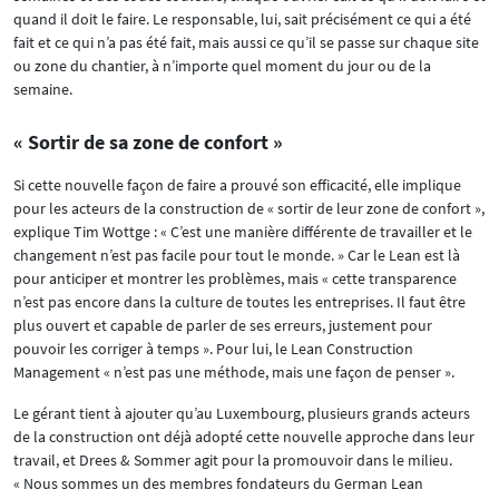
quand il doit le faire. Le responsable, lui, sait précisément ce qui a été
fait et ce qui n’a pas été fait, mais aussi ce qu’il se passe sur chaque site
ou zone du chantier, à n’importe quel moment du jour ou de la
semaine.
« Sortir de sa zone de confort »
Si cette nouvelle façon de faire a prouvé son efficacité, elle implique
pour les acteurs de la construction de « sortir de leur zone de confort »,
explique Tim Wottge : « C’est une manière différente de travailler et le
changement n’est pas facile pour tout le monde. » Car le Lean est là
pour anticiper et montrer les problèmes, mais « cette transparence
n’est pas encore dans la culture de toutes les entreprises. Il faut être
plus ouvert et capable de parler de ses erreurs, justement pour
pouvoir les corriger à temps ». Pour lui, le Lean Construction
Management « n’est pas une méthode, mais une façon de penser ».
Le gérant tient à ajouter qu’au Luxembourg, plusieurs grands acteurs
de la construction ont déjà adopté cette nouvelle approche dans leur
travail, et Drees & Sommer agit pour la promouvoir dans le milieu.
« Nous sommes un des membres fondateurs du German Lean