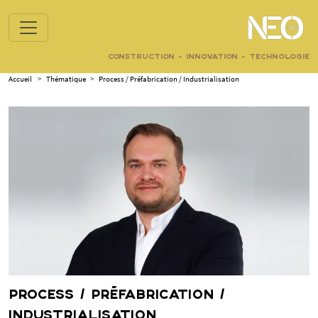
CONSTRUCTION - INNOVATION - TECHNOLOGIE
Accueil
>
Thématique
>
Process / Préfabrication / Industrialisation
PROCESS / PRÉFABRICATION /
INDUSTRIALISATION