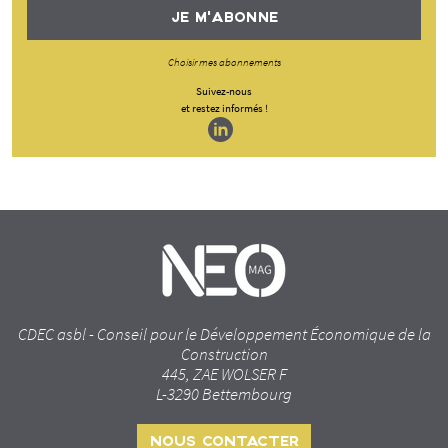
JE M'ABONNE
Choisir mes abonnements
Suivez-nous
et restez informés !
CDEC asbl - Conseil pour le Développement Économique de la
Construction
445, ZAE WOLSER F
L-3290 Bettembourg
NOUS CONTACTER