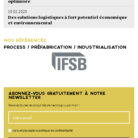
optimisée
10.02.2025
Des solutions logistiques à fort potentiel économique
et environnemental
NOS RÉFÉRENCÉS
PROCESS / PRÉFABRICATION / INDUSTRIALISATION
ABONNEZ-VOUS GRATUITEMENT À NOTRE
NEWSLETTER
Recevez toutes les actualités de neomag.lu par mail !
J'ai lu et j'accepte la politique de confidentialité