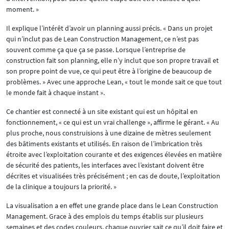
moment. »
Il explique l’intérêt d’avoir un planning aussi précis. « Dans un projet
qui n’inclut pas de Lean Construction Management, ce n’est pas
souvent comme ça que ça se passe. Lorsque l’entreprise de
construction fait son planning, elle n’y inclut que son propre travail et
son propre point de vue, ce qui peut être à l’origine de beaucoup de
problèmes. » Avec une approche Lean, « tout le monde sait ce que tout
le monde fait à chaque instant ».
Ce chantier est connecté à un site existant qui est un hôpital en
fonctionnement, « ce qui est un vrai challenge », affirme le gérant. « Au
plus proche, nous construisions à une dizaine de mètres seulement
des bâtiments existants et utilisés. En raison de l’imbrication très
étroite avec l’exploitation courante et des exigences élevées en matière
de sécurité des patients, les interfaces avec l’existant doivent être
décrites et visualisées très précisément ; en cas de doute, l’exploitation
de la clinique a toujours la priorité. »
La visualisation a en effet une grande place dans le Lean Construction
Management. Grace à des emplois du temps établis sur plusieurs
semaines et des codes couleurs, chaque ouvrier sait ce qu’il doit faire et