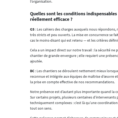
l’organisation.
Quelles sont les conditions indispensables
réellement efficace ?
GS
: Les cahiers des charges auxquels nous répondons,
très stricts et peu ouverts. La mise en concurrence se fai
cas le moins-disant qui est retenu — et les critères défin
Cela a un impact direct sur notre travail : la sécurité 
chantier de grande envergure ; elle requiert une présenc
ajoutée.
BC
: Les chantiers se déroulent nettement mieux lorsqu
reconnue et intégrée aux équipes de maîtrise d’œuvre et 
la prise en compte effective de nos recommandations.
Notre présence est d’autant plus importante quand la con
Sur certains projets, plusieurs centaines d’intervenant
techniquement complexes : c’est là qu’une coordination 
tout son sens.