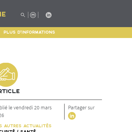
IE
PLUS D'INFORMATIONS
RTICLE
blié le vendredi 20 mars
Partager sur
26
S AUTRES ACTUALITÉS