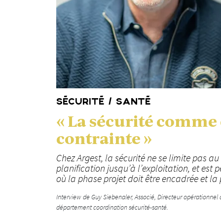
SÉCURITÉ / SANTÉ
« La sécurité comme
contrainte »
Chez Argest, la sécurité ne se limite pas au c
planification jusqu’à l’exploitation, et e
où la phase projet doit être encadrée et la 
Interview de Guy Siebenaler, Associé, Directeur opérationnel 
département coordination sécurité-santé.