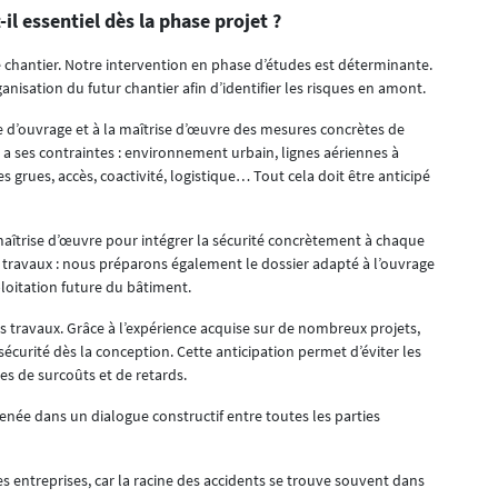
 essentiel dès la phase projet ?
 chantier. Notre intervention en phase d’études est déterminante.
anisation du futur chantier afin d’identifier les risques en amont.
e d’ouvrage et à la maîtrise d’œuvre des mesures concrètes de
 a ses contraintes : environnement urbain, lignes aériennes à
s grues, accès, coactivité, logistique… Tout cela doit être anticipé
maîtrise d’œuvre pour intégrer la sécurité concrètement à chaque
e travaux : nous préparons également le dossier adapté à l’ouvrage
xploitation future du bâtiment.
s travaux. Grâce à l’expérience acquise sur de nombreux projets,
écurité dès la conception. Cette anticipation permet d’éviter les
es de surcoûts et de retards.
enée dans un dialogue constructif entre toutes les parties
les entreprises, car la racine des accidents se trouve souvent dans