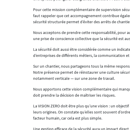
Pour cette mission complémentaire de supervision sécu
faut rappeler que cet accompagnement contribue égalem
sécurité structurée permet d’éviter des arrêts de chantiers
Nous acceptons de prendre cette responsabilité, pour auta
une prise de conscience collective que la sécurité est au
La sécurité doit aussi être considérée comme un indicate
d’entreprises de différents métiers, la communication et
Sur un chantier, nous partageons tous la même responsabil
Notre présence permet de réinstaurer une culture sécurité
notamment verticale — sur une zone de travail.
Nous apportons cette vision complémentaire qui manqu
doit prendre la décision de maîtriser les risques.
La VISION ZERO doit être plus qu’une vision : un objectif
leurs origines. On constate qu’elles sont souvent d’ordr
facteur humain, car cela est plus simple.
Une gestion efficace de la sécurité aura un impact direct