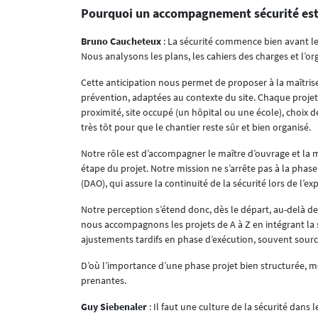
Pourquoi un accompagnement sécurité est-il
Bruno Caucheteux
: La sécurité commence bien avant le
Nous analysons les plans, les cahiers des charges et l’org
Cette anticipation nous permet de proposer à la maîtris
prévention, adaptées au contexte du site. Chaque projet
proximité, site occupé (un hôpital ou une école), choix de
très tôt pour que le chantier reste sûr et bien organisé.
Notre rôle est d’accompagner le maître d’ouvrage et la 
étape du projet. Notre mission ne s’arrête pas à la phas
(DAO), qui assure la continuité de la sécurité lors de l’e
Notre perception s’étend donc, dès le départ, au-delà de
nous accompagnons les projets de A à Z en intégrant la s
ajustements tardifs en phase d’exécution, souvent sourc
D’où l’importance d’une phase projet bien structurée, m
prenantes.
Guy Siebenaler
: Il faut une culture de la sécurité dans 