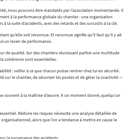
rité, nous pouvons être mandatés par l’association momentanée. Il
ent à la performance globale du chantier : une organisation
 à la suite d’accidents, avec des retards et des surcoûts à la clé.
nt qu’elle soit reconnue. Et reconnue signifie qu’il faut qu’il y ait
ssi un levier de performance.
ur de qualité. Sur des chantiers réunissant parfois une multitude
 la cohérence sont essentielles.
ité : veiller à ce que chacun puisse rentrer chez lui en sécurité.
 sur le chantier, de sécuriser les postes et de gérer la coactivité —
e souvent à la maîtrise d’œuvre. À un moment donné, quelqu’un
 essentiel. Réduire les risques nécessite une analyse détaillée de
e organisationnel, alors que l’on a tendance à mettre en cause le
 sur la survenance des accidents.