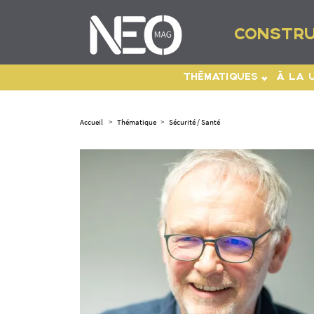
CONSTRU
THÉMATIQUES
À LA 
Accueil
>
Thématique
>
Sécurité / Santé