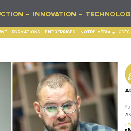
CTION - INNOVATION - TECHNOLOG
UNE
FORMATIONS
ENTREPRISES
NOTRE MÉDIA
CDEC
A
Pu
20
LE