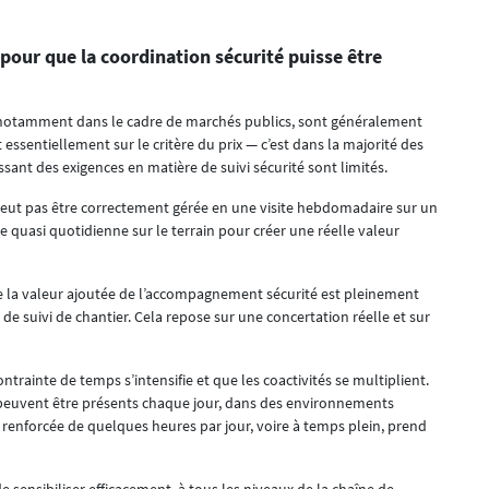
 pour que la coordination sécurité puisse être
 notamment dans le cadre de marchés publics, sont généralement
t essentiellement sur le critère du prix — c’est dans la majorité des
issant des exigences en matière de suivi sécurité sont limités.
ne peut pas être correctement gérée en une visite hebdomadaire sur un
e quasi quotidienne sur le terrain pour créer une réelle valeur
e la valeur ajoutée de l’accompagnement sécurité est pleinement
de suivi de chantier. Cela repose sur une concertation réelle et sur
trainte de temps s’intensifie et que les coactivités se multiplient.
s peuvent être présents chaque jour, dans des environnements
renforcée de quelques heures par jour, voire à temps plein, prend