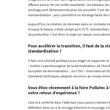
efficace autour de ces unités standards : les bateaux, les 
stockage sont dimensionnés pour les accueillir. C’est de
standardisation - pour permettre un échange facile des 
Aujourd’hui, la création de données dans un contexte cir
lorsque le bateau n’était rempli qu’à 75 %. Standardise
de production. C’est donc le sujet sur lequel nous devons
Pour accélérer la transition, il faut de la s
standardisation ?
Il faut une volonté politique pour exiger et supporter l
- Institut Luxembourgeois de la Normalisation, de l’Accréd
Européen de Normalisation -, ou l’ISO – International Org
standards techniques adaptés reconnus au niveau inter
Vous étiez récemment à la foire Pollutec à 
votre retour d’expérience ?
Cela m’a conforté dans l’idée que nous avons vraiment b
définition dont on a le courage d’exclure le recyclage. Car