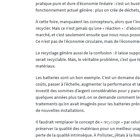
pratique pure et dure d’économie linéaire : c’est un busi
fonctionnement actuel génère : plus on crée de déchets,
À cette foire, manquaient les concepteurs, alors que l’in
recycler. Mais ce n’est jamais qu’une « réaction » : d’ab
marché, et c’est seulement ensuite que nous nous posons
Ce n’est pas de l’économie circulaire, mais de l’économie
Le recyclage génère aussi de la confusion : il laisse su
serait recyclable. Mais, le véritable problème, c’est que 
matériaux.
Les batteries sont un bon exemple. C’est un domaine dan
coûts, passer à l’échelle, augmenter la performance et l
investit des sommes d’argent considérables pour y parve
quelques années plus tard, on se demande comment les re
traitements qu’on avait imaginés pour les batteries pré
de nouvelles installations.
Il faudrait remplacer le concept de «
recyclage
» par celui
préserver la qualité des matériaux pour un meilleur usa
perte de la qualité intrinsèque. À Pollutec, j’étais à la