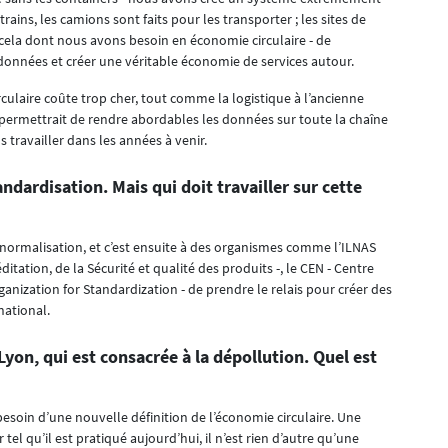
trains, les camions sont faits pour les transporter ; les sites de
 cela dont nous avons besoin en économie circulaire - de
données et créer une véritable économie de services autour.
culaire coûte trop cher, tout comme la logistique à l’ancienne
r permettrait de rendre abordables les données sur toute la chaîne
 travailler dans les années à venir.
tandardisation. Mais qui doit travailler sur cette
a normalisation, et c’est ensuite à des organismes comme l’ILNAS
itation, de la Sécurité et qualité des produits -, le CEN - Centre
anization for Standardization - de prendre le relais pour créer des
national.
Lyon, qui est consacrée à la dépollution. Quel est
esoin d’une nouvelle définition de l’économie circulaire. Une
 tel qu’il est pratiqué aujourd’hui, il n’est rien d’autre qu’une