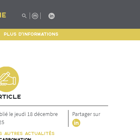
IE
PLUS D'INFORMATIONS
RTICLE
blié le jeudi 18 décembre
Partager sur
25
S AUTRES ACTUALITÉS