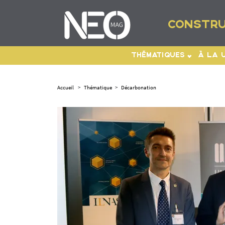
CONSTRU
THÉMATIQUES
À LA 
Accueil
>
Thématique
>
Décarbonation