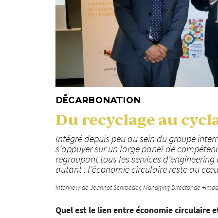
DÉCARBONATION
Du recyclage au cycl
Intégré depuis peu au sein du groupe int
s’appuyer sur un large panel de compéten
regroupant tous les services d’engineerin
autant : l’économie circulaire reste au cœ
Interview de Jeannot Schroeder, Managing Director de +Impa
Quel est le lien entre économie circulaire 