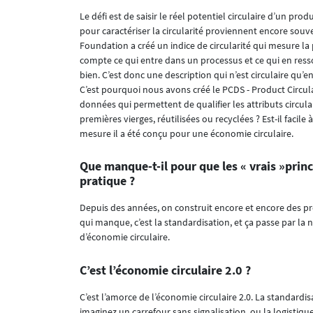
Le défi est de saisir le réel potentiel circulaire d’un p
pour caractériser la circularité proviennent encore souve
Foundation a créé un indice de circularité qui mesure la
compte ce qui entre dans un processus et ce qui en resso
bien. C’est donc une description qui n’est circulaire qu
C’est pourquoi nous avons créé le PCDS - Product Circula
données qui permettent de qualifier les attributs circul
premières vierges, réutilisées ou recyclées ? Est-il facil
mesure il a été conçu pour une économie circulaire.
Que manque-t-il pour que les « vrais »princ
pratique ?
Depuis des années, on construit encore et encore des pro
qui manque, c’est la standardisation, et ça passe par la
d’économie circulaire.
C’est l’économie circulaire 2.0 ?
C’est l’amorce de l’économie circulaire 2.0. La standard
imaginez un carrefour sans signalisation, ou la logisti