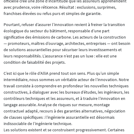
officielle crée une zone d’incertitude que les assureurs appréhendent
avec prudence, voire réticence. Résultat : exclusions, surprimes,
franchises élevées ou refus purs et simples de garantie.
Pourtant, refuser d’assurer l’innovation revient à freiner la transition
écologique du secteur du bâtiment, responsable d’une part
significative des émissions de carbone. Les acteurs de la construction
— promoteurs, maîtres d’ouvrage, architectes, entreprises — ont besoin
de solutions assurantielles pour sécuriser leurs investissements et
leurs responsabilités. L’assurance n’est pas un luxe : elle est une
condition de faisabilité des projets.
C’est ici que le rôle d’AlliA prend tout son sens. Plus qu’un simple
intermédiaire, nous sommes un véritable acteur de l’innovation. Notre
travail consiste à comprendre en profondeur les nouvelles techniques
constructives, à dialoguer avec les bureaux d’études, les ingénieurs, les
contrôleurs techniques et les assureurs, et à traduire l’innovation en
langage assurable. Analyse de risques sur mesure, montage
contractuel adapté, recours à des garanties alternatives, négociation
de clauses spécifiques : l’ingénierie assurantielle est désormais
indissociable de l’ingénierie technique.
Les solutions existent et se construisent progressivement. Certaines