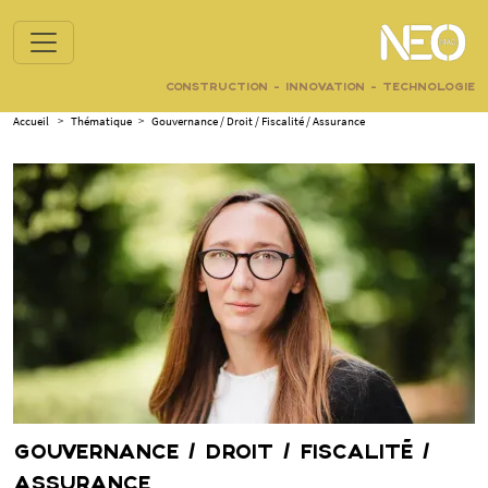
CONSTRUCTION - INNOVATION - TECHNOLOGIE
Accueil
>
Thématique
>
Gouvernance / Droit / Fiscalité / Assurance
GOUVERNANCE / DROIT / FISCALITÉ /
ASSURANCE