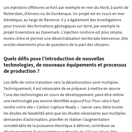
Les injections offshores se font par exemple en mer du Nord, à partir de
Rotterdam, d’Anvers ou de Dunkerque. Un projet est en cours en mer
Adriatique, au large de Ravenne. Il y a également des investigations
pour trouver des formations géologiques sur terre, par exemple le
projet Greenstore au Danemark. L’injection onshore est plus simple,
moins chère et permet une décentralisation territoriale bienvenue. Elle
suscite néanmoins plus de questions de la part des citoyens.
Quels défis pose l’introduction de nouvelles
technologies, de nouveaux équipements et processus
de production ?
Les défis de notre transition vers la décarbonation sont multiples.
Techniquement, il est nécessaire de se préparer à mettre en œuvre
l’une des technologies en cours de développement, peut-être même
une technologie pas encore identifiée aujourd’hui. Pour cela il faut
rendre notre site « Carbon Capture Ready » : lancer sans délai toutes
les études de faisabilité ainsi que les études nécessaires aux multiples
demandes d’autorisation, planifier et réaliser l’augmentation
considérable de la puissance électrique à délivrer, contribuer au
développement d’une logistique nationale du CO2 qui devra être