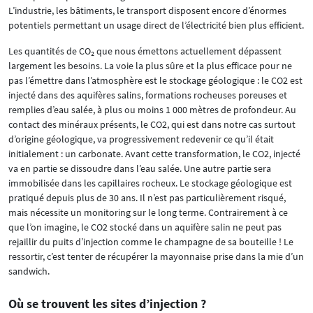
L’industrie, les bâtiments, le transport disposent encore d’énormes
potentiels permettant un usage direct de l’électricité bien plus efficient.
Les quantités de CO₂ que nous émettons actuellement dépassent
largement les besoins. La voie la plus sûre et la plus efficace pour ne
pas l’émettre dans l’atmosphère est le stockage géologique : le CO2 est
injecté dans des aquifères salins, formations rocheuses poreuses et
remplies d’eau salée, à plus ou moins 1 000 mètres de profondeur. Au
contact des minéraux présents, le CO2, qui est dans notre cas surtout
d’origine géologique, va progressivement redevenir ce qu’il était
initialement : un carbonate. Avant cette transformation, le CO2, injecté
va en partie se dissoudre dans l’eau salée. Une autre partie sera
immobilisée dans les capillaires rocheux. Le stockage géologique est
pratiqué depuis plus de 30 ans. Il n’est pas particulièrement risqué,
mais nécessite un monitoring sur le long terme. Contrairement à ce
que l’on imagine, le CO2 stocké dans un aquifère salin ne peut pas
rejaillir du puits d’injection comme le champagne de sa bouteille ! Le
ressortir, c’est tenter de récupérer la mayonnaise prise dans la mie d’un
sandwich.
Où se trouvent les sites d’injection ?