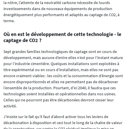
la nôtre, l’atteinte de la neutralité carbone nécessite de lourds
investissements dans de nouveaux équipements de production
énergétiquement plus performants et adaptés au captage de CO2, à
terme.
Où en est le développement de cette technologie - le
captage de CO2 ?
Sept grandes familles technologiques de captage sont en cours de
développement, mais aucune d’entre elles n’est pour l’instant mature
pour l’industrie cimentière. Quelques installations sont exploitées à
titre expérimental ou en cours d’installation, mais elles ne sont pas
encore vraiment viables : les coûts et la consommation d’énergie sont
encore disproportionnés et elles ne permettent pas de décarboner
l’ensemble de la production. Pourtant, d’ici 2040, il faudra que ces
technologies soient installées et opérationnelles dans nos usines.
Celles qui ne pourront pas être décarbonées devront cesser leur
activité.
J’insiste sur le fait qu’il faut d’abord activer tous les leviers de
décarbonation à disposition et ceci tout le long de la chaîne de valeur
de la construction, car capter le CO2 résiduel implique la mise en