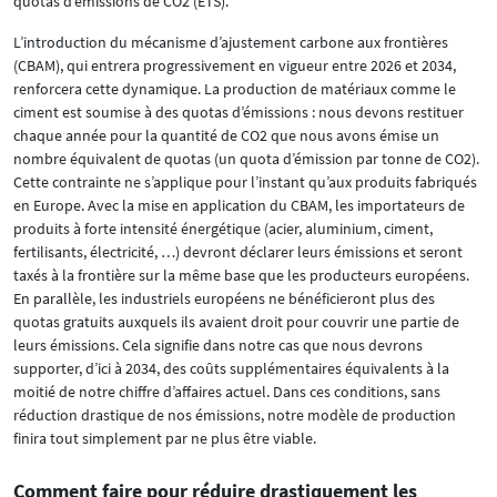
quotas d’émissions de CO2 (ETS).
L’introduction du mécanisme d’ajustement carbone aux frontières
(CBAM), qui entrera progressivement en vigueur entre 2026 et 2034,
renforcera cette dynamique. La production de matériaux comme le
ciment est soumise à des quotas d’émissions : nous devons restituer
chaque année pour la quantité de CO2 que nous avons émise un
nombre équivalent de quotas (un quota d’émission par tonne de CO2).
Cette contrainte ne s’applique pour l’instant qu’aux produits fabriqués
en Europe. Avec la mise en application du CBAM, les importateurs de
produits à forte intensité énergétique (acier, aluminium, ciment,
fertilisants, électricité, …) devront déclarer leurs émissions et seront
taxés à la frontière sur la même base que les producteurs européens.
En parallèle, les industriels européens ne bénéficieront plus des
quotas gratuits auxquels ils avaient droit pour couvrir une partie de
leurs émissions. Cela signifie dans notre cas que nous devrons
supporter, d’ici à 2034, des coûts supplémentaires équivalents à la
moitié de notre chiffre d’affaires actuel. Dans ces conditions, sans
réduction drastique de nos émissions, notre modèle de production
finira tout simplement par ne plus être viable.
Comment faire pour réduire drastiquement les