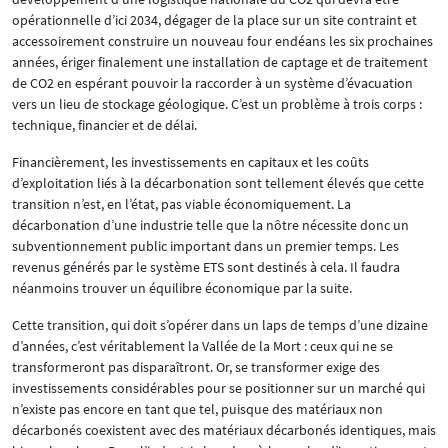
opérationnelle d’ici 2034, dégager de la place sur un site contraint et
accessoirement construire un nouveau four endéans les six prochaines
années, ériger finalement une installation de captage et de traitement
de CO2 en espérant pouvoir la raccorder à un système d’évacuation
vers un lieu de stockage géologique. C’est un problème à trois corps :
technique, financier et de délai.
Financièrement, les investissements en capitaux et les coûts
d’exploitation liés à la décarbonation sont tellement élevés que cette
transition n’est, en l’état, pas viable économiquement. La
décarbonation d’une industrie telle que la nôtre nécessite donc un
subventionnement public important dans un premier temps. Les
revenus générés par le système ETS sont destinés à cela. Il faudra
néanmoins trouver un équilibre économique par la suite.
Cette transition, qui doit s’opérer dans un laps de temps d’une dizaine
d’années, c’est véritablement la Vallée de la Mort : ceux qui ne se
transformeront pas disparaîtront. Or, se transformer exige des
investissements considérables pour se positionner sur un marché qui
n’existe pas encore en tant que tel, puisque des matériaux non
décarbonés coexistent avec des matériaux décarbonés identiques, mais