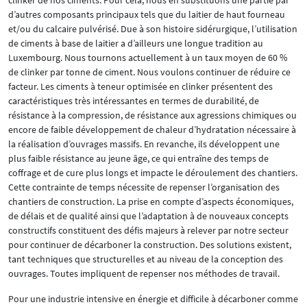
clinker de nos ciments. Pour cela, nous en substituons une partie par
d’autres composants principaux tels que du laitier de haut fourneau
et/ou du calcaire pulvérisé. Due à son histoire sidérurgique, l’utilisation
de ciments à base de laitier a d’ailleurs une longue tradition au
Luxembourg. Nous tournons actuellement à un taux moyen de 60 %
de clinker par tonne de ciment. Nous voulons continuer de réduire ce
facteur. Les ciments à teneur optimisée en clinker présentent des
caractéristiques très intéressantes en termes de durabilité, de
résistance à la compression, de résistance aux agressions chimiques ou
encore de faible développement de chaleur d’hydratation nécessaire à
la réalisation d’ouvrages massifs. En revanche, ils développent une
plus faible résistance au jeune âge, ce qui entraîne des temps de
coffrage et de cure plus longs et impacte le déroulement des chantiers.
Cette contrainte de temps nécessite de repenser l’organisation des
chantiers de construction. La prise en compte d’aspects économiques,
de délais et de qualité ainsi que l’adaptation à de nouveaux concepts
constructifs constituent des défis majeurs à relever par notre secteur
pour continuer de décarboner la construction. Des solutions existent,
tant techniques que structurelles et au niveau de la conception des
ouvrages. Toutes impliquent de repenser nos méthodes de travail.
Pour une industrie intensive en énergie et difficile à décarboner comme