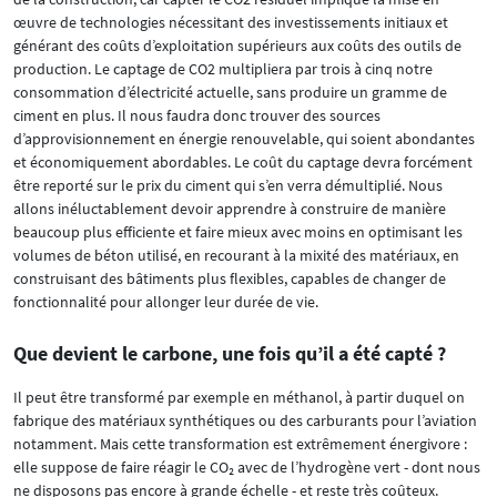
œuvre de technologies nécessitant des investissements initiaux et
générant des coûts d’exploitation supérieurs aux coûts des outils de
production. Le captage de CO2 multipliera par trois à cinq notre
consommation d’électricité actuelle, sans produire un gramme de
ciment en plus. Il nous faudra donc trouver des sources
d’approvisionnement en énergie renouvelable, qui soient abondantes
et économiquement abordables. Le coût du captage devra forcément
être reporté sur le prix du ciment qui s’en verra démultiplié. Nous
allons inéluctablement devoir apprendre à construire de manière
beaucoup plus efficiente et faire mieux avec moins en optimisant les
volumes de béton utilisé, en recourant à la mixité des matériaux, en
construisant des bâtiments plus flexibles, capables de changer de
fonctionnalité pour allonger leur durée de vie.
Que devient le carbone, une fois qu’il a été capté ?
Il peut être transformé par exemple en méthanol, à partir duquel on
fabrique des matériaux synthétiques ou des carburants pour l’aviation
notamment. Mais cette transformation est extrêmement énergivore :
elle suppose de faire réagir le CO₂ avec de l’hydrogène vert - dont nous
ne disposons pas encore à grande échelle - et reste très coûteux.