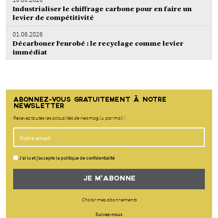
Industrialiser le chiffrage carbone pour en faire un
levier de compétitivité
01.06.2026
Décarboner l’enrobé : le recyclage comme levier
immédiat
ABONNEZ-VOUS GRATUITEMENT À NOTRE
NEWSLETTER
Recevez toutes les actualités de neomag.lu par mail !
J'ai lu et j'accepte la politique de confidentialité
JE M'ABONNE
Choisir mes abonnements
Suivez-nous