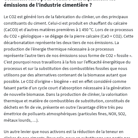
émissions de l’industrie cimentière ?
Le CO2 est généré lors de la fabrication du clinker, un des principaux
constituants du ciment. Celui-ci est produit en chauffant du calcaire
(CaCO3) et d’autres matières premières à 1 450 °C. Lors de ce processus
du CO2 « géologique » se dégage de la pierre calcaire (CaO + CO2). Cette
décarbonatation représente les deux tiers de nos émissions. La
production de l’énergie thermique nécessaire à ce processus
représente l’autre tiers de nos émissions sous forme de CO2 « fossile ».
C’est pourquoi nous travaillons à la fois sur l’efficacité énergétique du
processus et sur la substitution des combustibles fossiles que nous
utilisons par des alternatives contenant de la biomasse autant que
possible. Le CO2 d’origine « biogène » est en effet considéré comme
faisant partie d’un cycle court d’absorption nécessaire à la génération
de nouvelle biomasse. Dans la production de clinker, la valorisation
thermique et matière de combustibles de substitution, constitués de
déchets en fin de vie, présente en outre l’avantage d’être très peu
émettrice de polluants atmosphériques (particules fines, NOX, SO2,
métaux lourds, …).
Un autre levier que nous activons est la réduction de la teneur en