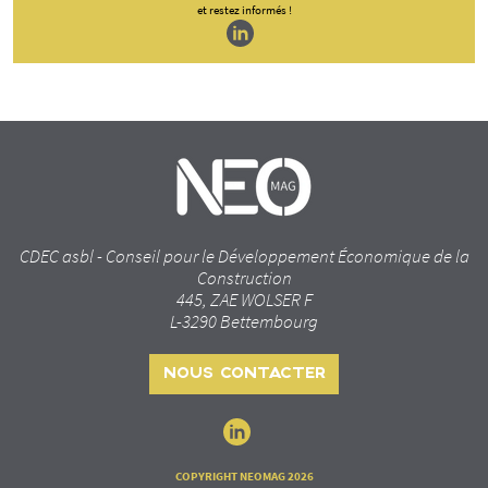
et restez informés !
CDEC asbl - Conseil pour le Développement Économique de la
Construction
445, ZAE WOLSER F
L-3290 Bettembourg
NOUS CONTACTER
COPYRIGHT NEOMAG 2026