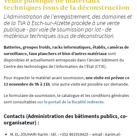
Vente publique de matériaux
techniques issus de la déconstruction
L’Administration de l’enregistrement, des domaines et
de la TVA à Esch-sur-Alzette procède à une vente
publique - par voie de soumission par lot - de
matériaux techniques issus de déconstruction.
Batteries, groupes froids, racks informatiques, établis, caméras de
surveillance, faux planchers et bien d’autres matériaux
sont
disponibles et actuellement entreposés dans l’ancien bâtiment du
Centre des technologies de l’information de l’État (CTIE).
Pour inspecter le matériel avant soumission,
une visite est prévue ce
13 novembre de 9h à 11h
. Une autre visite est possible sur demande.
Le formulaire de soumission, le catalogue et les conditions générales
sont consultables
sur le portail de la fiscalité indirecte
.
Contacts (Administration des bâtiments publics, co-
organisateur) :
M. EL-JOUHARI Karim : tél. : +352 461919425 – email : karim.el-