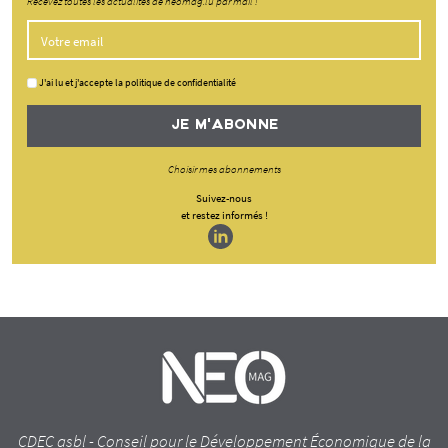
Recevez toutes les actualités de neomag.lu par mail !
J'ai lu et j'accepte la politique de confidentialité
JE M'ABONNE
Choisir mes abonnements
Suivez-nous
et restez informés !
CDEC asbl - Conseil pour le Développement Économique de la