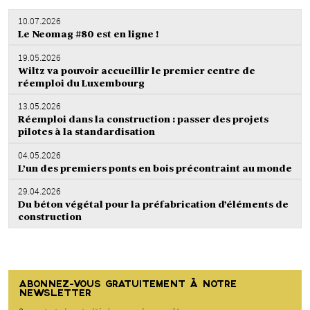
10.07.2026
Le Neomag #80 est en ligne !
19.05.2026
Wiltz va pouvoir accueillir le premier centre de
réemploi du Luxembourg
13.05.2026
Réemploi dans la construction : passer des projets
pilotes à la standardisation
04.05.2026
L’un des premiers ponts en bois précontraint au monde
29.04.2026
Du béton végétal pour la préfabrication d’éléments de
construction
ABONNEZ-VOUS GRATUITEMENT À NOTRE
NEWSLETTER