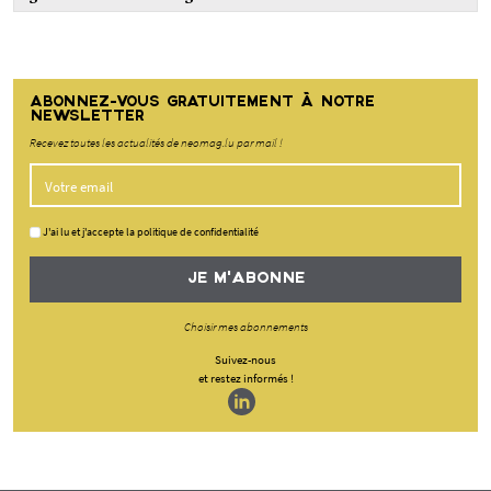
ABONNEZ-VOUS GRATUITEMENT À NOTRE
NEWSLETTER
Recevez toutes les actualités de neomag.lu par mail !
J'ai lu et j'accepte la politique de confidentialité
JE M'ABONNE
Choisir mes abonnements
Suivez-nous
et restez informés !