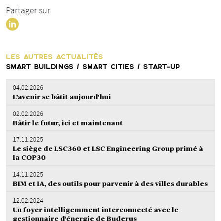
Partager sur
LES AUTRES ACTUALITÉS
SMART BUILDINGS / SMART CITIES / START-UP
04.02.2026
L’avenir se bâtit aujourd’hui
02.02.2026
Bâtir le futur, ici et maintenant
17.11.2025
Le siège de LSC360 et LSC Engineering Group primé à
la COP30
14.11.2025
BIM et IA, des outils pour parvenir à des villes durables
12.02.2024
Un foyer intelligemment interconnecté avec le
gestionnaire d’énergie de Buderus