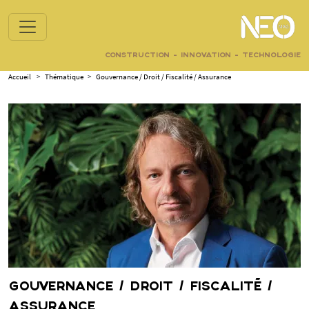
CONSTRUCTION - INNOVATION - TECHNOLOGIE
Accueil
>
Thématique
>
Gouvernance / Droit / Fiscalité / Assurance
GOUVERNANCE / DROIT / FISCALITÉ /
ASSURANCE