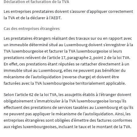
Déclaration et facturation de la TVA
Les entreprises prestataires doivent s’assurer d’appliquer correctement
la TVA et de la déclarer à l’AEDT.
Cas des entreprises étrangères
Les prestataires étrangers réalisant des travaux sur ou en rapport avec
un immeuble déterminé situé au Luxembourg doivent s’enregistrer à la
TVA luxembourgeoise et facturer la TVA luxembourgeoise si leurs
prestations relèvent de l’article 17, paragraphe 2, point 2 de la loi TVA.
En effet, ces prestations étant réputées se rattacher directement à un
immeuble situé au Luxembourg, elles ne peuvent pas bénéficier du
mécanisme de l’autoliquidation (reverse charge) et doivent être
facturées avec la TVA luxembourgeoise territorialement applicable.
Selon l’article 62 de la loi TVA, les assujettis établis à l’étranger doivent
obligatoirement s’immatriculer à la TVA luxembourgeoise lorsqu’ils
effectuent des prestations de services taxables au Luxembourg et qu’ils
ne peuvent pas appliquer le mécanisme de l’autoliquidation. Ainsi, les
entreprises étrangères sont obligées d’émettre des factures conformes
aux règles luxembourgeoises, incluant le taux et le montant de la TVA.