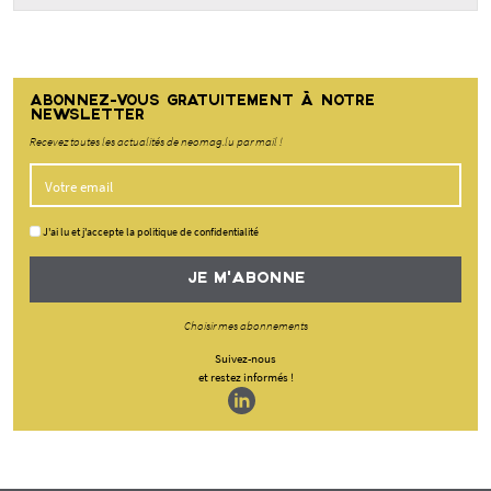
ABONNEZ-VOUS GRATUITEMENT À NOTRE
NEWSLETTER
Recevez toutes les actualités de neomag.lu par mail !
J'ai lu et j'accepte la politique de confidentialité
JE M'ABONNE
Choisir mes abonnements
Suivez-nous
et restez informés !