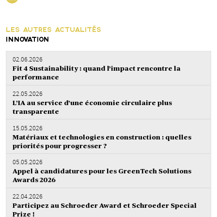
LES AUTRES ACTUALITÉS
INNOVATION
02.06.2026
Fit 4 Sustainability : quand l’impact rencontre la
performance
22.05.2026
L’IA au service d’une économie circulaire plus
transparente
15.05.2026
Matériaux et technologies en construction : quelles
priorités pour progresser ?
05.05.2026
Appel à candidatures pour les GreenTech Solutions
Awards 2026
22.04.2026
Participez au Schroeder Award et Schroeder Special
Prize !