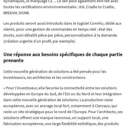
dynamiques, le marquage CE… Le lien peut également être fait avec
toutes les certifications environnementales : ASI, Cradle to Cradle,
BREEAM, DGNB.
Les produits seront aussi introduits dans le logiciel ComAlu, dédié aux
clients, pour une gestion de commandes en temps réel : état des
stocks, suivi détaillé pièce par pièce, personnalisation à la demande
(création urgente d’un profil, par exemple).
Une réponse aux besoins spécifiques de chaque partie
prenante
Cette nouvelle génération de solutions a été pensée pour les
investisseurs, les architectes et les constructeurs.
« Pour l’investisseur, elle favorise la connectivité entre les solutions
développées en Europe du Sud, de l’Est ou du Nord et leur intégration
dans cette nouvelle génération de solutions. La production reste
européenne, avec un ancrage local fort, notamment à Clervaux, qui
reste un site stratégique pour le nord de l’Europe. Pour l’architecte, ces
solutions offrent une marque reconnue, un support local, une
fabrication européenne, une large flexibilité esthétique, des produits