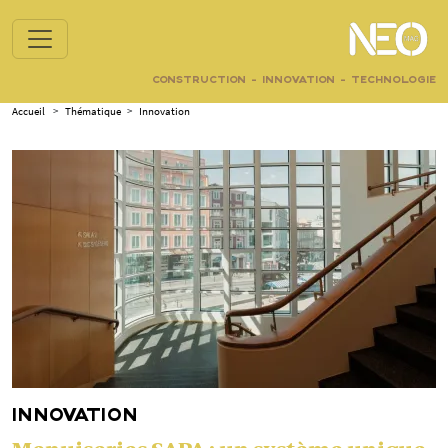
CONSTRUCTION - INNOVATION - TECHNOLOGIE
Accueil
>
Thématique
>
Innovation
INNOVATION