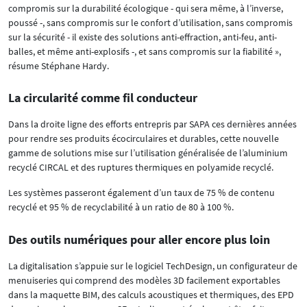
compromis sur la durabilité écologique - qui sera même, à l’inverse,
poussé -, sans compromis sur le confort d’utilisation, sans compromis
sur la sécurité - il existe des solutions anti-effraction, anti-feu, anti-
balles, et même anti-explosifs -, et sans compromis sur la fiabilité »,
résume Stéphane Hardy.
La circularité comme fil conducteur
Dans la droite ligne des efforts entrepris par SAPA ces dernières années
pour rendre ses produits écocirculaires et durables, cette nouvelle
gamme de solutions mise sur l’utilisation généralisée de l’aluminium
recyclé CIRCAL et des ruptures thermiques en polyamide recyclé.
Les systèmes passeront également d’un taux de 75 % de contenu
recyclé et 95 % de recyclabilité à un ratio de 80 à 100 %.
Des outils numériques pour aller encore plus loin
La digitalisation s’appuie sur le logiciel TechDesign, un configurateur de
menuiseries qui comprend des modèles 3D facilement exportables
dans la maquette BIM, des calculs acoustiques et thermiques, des EPD