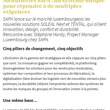
Menuiseries SAPA : un système unique
pour répondre à de multiples
exigences
SAPA lance sur le marché luxembourgeois les
nouvelles solutions SOLEAL Next et TENTAL, qui allient
innovation, design, confort et durabilité.
Rencontre avec Stéphane Hardy, Project Manager
Luxembourg chez SAPA.
Cinq piliers de changement, cinq objectifs
L’évolution de la gamme est stratégique et elle s’appuie sur cinq piliers
que sont : la croissance (gagner en compétitivité), le platforming
(homogénéiser les solutions pour les rendre plus modulaires,
optimiser leur composition et leur processus de fabrication), la
digitalisation (faire évoluer les logiciels vers de nouvelles versions plus
pointues), la durabilité (réduire l’empreinte carbone des systèmes de
toutes les marques du groupe) et l’innovation (rester à la pointe).
Une même base…
Le principe de SOLEAL Next et TENTAL est simple : partir d’un système