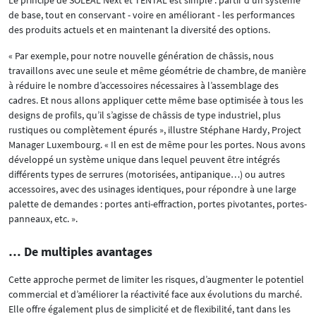
de base, tout en conservant - voire en améliorant - les performances
des produits actuels et en maintenant la diversité des options.
« Par exemple, pour notre nouvelle génération de châssis, nous
travaillons avec une seule et même géométrie de chambre, de manière
à réduire le nombre d’accessoires nécessaires à l’assemblage des
cadres. Et nous allons appliquer cette même base optimisée à tous les
designs de profils, qu’il s’agisse de châssis de type industriel, plus
rustiques ou complètement épurés », illustre Stéphane Hardy, Project
Manager Luxembourg. « Il en est de même pour les portes. Nous avons
développé un système unique dans lequel peuvent être intégrés
différents types de serrures (motorisées, antipanique…) ou autres
accessoires, avec des usinages identiques, pour répondre à une large
palette de demandes : portes anti-effraction, portes pivotantes, portes-
panneaux, etc. ».
… De multiples avantages
Cette approche permet de limiter les risques, d’augmenter le potentiel
commercial et d’améliorer la réactivité face aux évolutions du marché.
Elle offre également plus de simplicité et de flexibilité, tant dans les