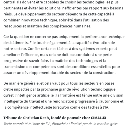
central. Ils doivent être capables de choisir les technologies les plus
pertinentes et éviter les solutions inefficientes par rapport aux besoins
réels. Le développement du secteur dépendra de cette capacité à
combiner innovation technique, sobriété dans l’utilisation des
ressources et maintien des compétences humaines.
Car la question ne concerne pas uniquement la performance technique
des bâtiments. Elle touche également à la capacité d’évolution de
notre secteur. Confier certaines tâches à des systèmes experts peut
améliorer l’efficience, mais cela ne doit pas conduire à une perte
progressive de savoir-faire. La maîtrise des technologies et la
transmission des compétences sont des conditions essentielles pour
assurer un développement durable du secteur de la construction.
De manière générale, et cela vaut pour tous les secteurs en passe
d’être impactés par la prochaine grande révolution technologique
qu’est l’intelligence artificielle : la frontière est ténue entre une division
intelligente du travail et une renonciation progressive à l’autonomie et
la compétence intellectuelle lorsqu’on confie des tâches à l’IA.
Tribune de Christian Rech, fondé de pouvoir chez CIMALUX
Texte complété à l’aide de l’IA, ébauché et finalisé par de la matière grise