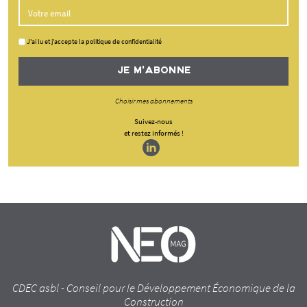
J'ai lu et j'accepte la politique de confidentialité
JE M'ABONNE
Choisir mes abonnements
Suivez-nous
et restez informés !
CDEC asbl - Conseil pour le Développement Économique de la
Construction