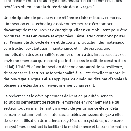
sont réellement utiles au regard des ressources consommées et des
bénéfices obtenus sur la durée de vie des ouvrages ?
Un principe simple peut servir de référence : faire mieux avec moins.
L’innovation et la technologie doivent permettre d’économiser
davantage de ressources et d’énergie qu’elles n’en mobilisent pour être
produites, mises en œuvre et exploitées. L’évaluation doit donc porter
sur l’ensemble du cycle de vie et de coûts : production des matériaux,
construction, exploitation, maintenance et fin de vie avec une
monétisation des externalités (donner un prix à des impacts sociaux et
environnementaux qui ne sont pas inclus dans le coût de construction
initial). L’intérêt d’une innovation dépend donc aussi de sa résilience,
de sa capacité à assurer sa fonctionnalité à la juste échelle temporelle
des ouvrages auxquels elle s’applique, de quelques dizaines d’années à
plusieurs siècles dans un environnement changeant.
La recherche et le développement doivent en priorité viser des
solutions permettant de réduire l’empreinte environnementale du
secteur tout en maintenant un niveau de performance élevé. Cela
concerne notamment les matériaux à faibles émissions de gaz à effet
de serre, l’utilisation de matières recyclées ou recyclables, ou encore
les systèmes constructifs facilitant la maintenance et la transformation