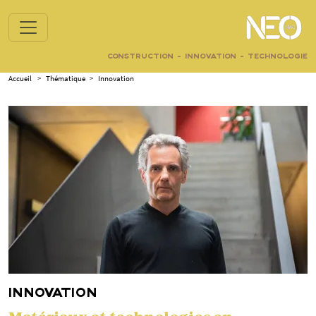
CONSTRUCTION - INNOVATION - TECHNOLOGIE
Accueil
>
Thématique
>
Innovation
INNOVATION