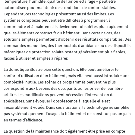
température, humidité, qualité de l’air ou éclairage – peut être
automatisée pour maintenir des conditions de confort stables.
Cependant, ces technologies présentent aussi des limites. Les
systèmes complexes peuvent être difficiles à programmer, à
comprendre et à maintenir. Ils deviennent obsolètes plus rapidement
que les éléments constructifs du bâtiment. Dans certains cas, des
solutions simples permettent d’obtenir des résultats comparables. Des
commandes manuelles, des thermostats d’ambiance ou des dispositifs
mécaniques de protection solaire restent généralement plus fiables,
faciles à utiliser et simples à réparer.
La domotique illustre bien cette question. Elle peut améliorer le
confort d’utilisation d’un bâtiment, mais elle peut aussi introduire une
complexité inutile. Les scénarios programmés peuvent ne plus
correspondre aux besoins des occupants ou les priver de leur libre
arbitre. Les modifications peuvent nécessiter l’intervention de
spécialistes. Sans évoquer l’obsolescence à laquelle elle est
inexorablement vouée. Dans ces situations, la technologie ne simplifie
pas systématiquement l’usage du bâtiment et ne constitue pas un gain
en termes d’efficience.
La question de la maintenance doit également être prise en compte