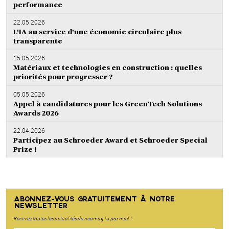
performance
22.05.2026
L’IA au service d’une économie circulaire plus
transparente
15.05.2026
Matériaux et technologies en construction : quelles
priorités pour progresser ?
05.05.2026
Appel à candidatures pour les GreenTech Solutions
Awards 2026
22.04.2026
Participez au Schroeder Award et Schroeder Special
Prize !
ABONNEZ-VOUS GRATUITEMENT À NOTRE
NEWSLETTER
Recevez toutes les actualités de neomag.lu par mail !