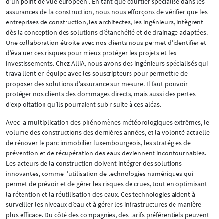
d’un point de vue européen). En tant que courtier spécialisé dans les
assurances de la construction, nous nous efforçons de vérifier que les
entreprises de construction, les architectes, les ingénieurs, intègrent
dès la conception des solutions d’étanchéité et de drainage adaptées.
Une collaboration étroite avec nos clients nous permet d’identifier et
d’évaluer ces risques pour mieux protéger les projets et les
investissements. Chez AlliA, nous avons des ingénieurs spécialisés qui
travaillent en équipe avec les souscripteurs pour permettre de
proposer des solutions d’assurance sur mesure. Il faut pouvoir
protéger nos clients des dommages directs, mais aussi des pertes
d’exploitation qu’ils pourraient subir suite à ces aléas.
Avec la multiplication des phénomènes météorologiques extrêmes, le
volume des constructions des dernières années, et la volonté actuelle
de rénover le parc immobilier luxembourgeois, les stratégies de
prévention et de récupération des eaux deviennent incontournables.
Les acteurs de la construction doivent intégrer des solutions
innovantes, comme l’utilisation de technologies numériques qui
permet de prévoir et de gérer les risques de crues, tout en optimisant
la rétention et la réutilisation des eaux. Ces technologies aident à
surveiller les niveaux d’eau et à gérer les infrastructures de manière
plus efficace. Du côté des compagnies, des tarifs préférentiels peuvent