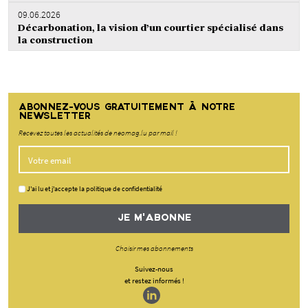
09.06.2026
Décarbonation, la vision d’un courtier spécialisé dans
la construction
ABONNEZ-VOUS GRATUITEMENT À NOTRE
NEWSLETTER
Recevez toutes les actualités de neomag.lu par mail !
J'ai lu et j'accepte la politique de confidentialité
JE M'ABONNE
Choisir mes abonnements
Suivez-nous
et restez informés !