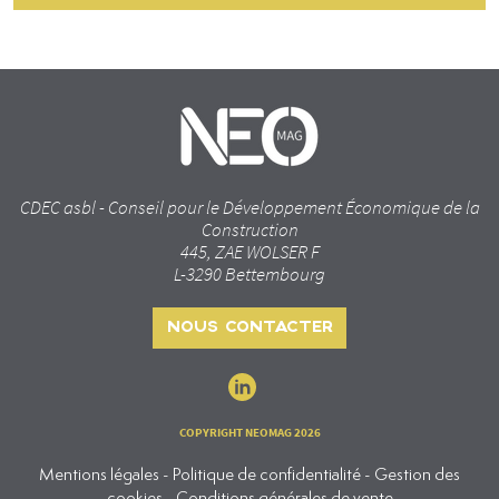
CDEC asbl - Conseil pour le Développement Économique de la
Construction
445, ZAE WOLSER F
L-3290 Bettembourg
NOUS CONTACTER
COPYRIGHT NEOMAG 2026
Mentions légales - Politique de confidentialité - Gestion des
cookies - Conditions générales de vente