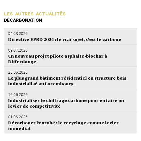
LES AUTRES ACTUALITÉS
DÉCARBONATION
04.08.2026
Directive EPBD 2024 : le vrai sujet, c’est le carbone
09.07.2026
Un nouveau projet pilote asphalte-biochar à
Differdange
26.06.2026
Le plus grand bâtiment résidentiel en structure bois
industrialisé au Luxembourg
16.06.2026
Industrialiser le chiffrage carbone pour en faire un
levier de compétitivité
01.06.2026
Décarboner l’enrobé : le recyclage comme levier
immédiat