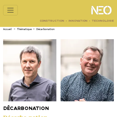
CONSTRUCTION - INNOVATION - TECHNOLOGIE
Accueil
>
Thématique
>
Décarbonation
DÉCARBONATION