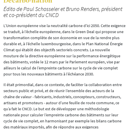
Décarbo-nation
Édito de Paul Schosseler et Bruno Renders, président
et co-président du CNCD
L’Union européenne vise la neutralité carbone d’ici 2050. Cette exigence
se traduit, à l’échelle européenne, dans le Green Deal qui propose une
transformation complète de son économie en vue de la rendre plus
durable et, à l’échelle luxembourgeoise, dans le Plan National Énergie
Climat qui établit des objectifs sectoriels concrets. La nouvelle
mouture de la directive européenne sur la performance énergétique
des bâtiments, votée le 12 mars par le Parlement européen, vise par
ailleurs le calcul de l’empreinte carbone sur le cycle de vie complet
pour tous les nouveaux bâtiments à l’échéance 2030.
Il était primordial, dans ce contexte, de faciliter la collaboration entre
secteurs public et privé, et de réunir l’ensemble des acteurs de la
chaîne de valeur - fabricants, industriels, concepteurs, constructeurs,
artisans et promoteurs - autour d’une feuille de route commune, ce
qu’a fait le CNCD. Le but est de développer une méthodologie
nationale pour calculer l’empreinte carbone des bâtiments sur leur
cycle de vie complet, en harmonisant par exemple les bilans carbone
des matériaux importés, afin de répondre aux exigences