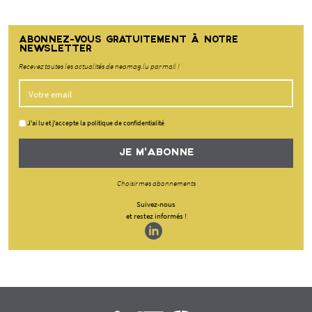
ABONNEZ-VOUS GRATUITEMENT À NOTRE
NEWSLETTER
Recevez toutes les actualités de neomag.lu par mail !
J'ai lu et j'accepte la politique de confidentialité
JE M'ABONNE
Choisir mes abonnements
Suivez-nous
et restez informés !