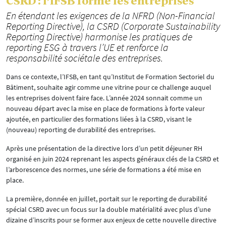
CSRD : l’IFSB forme les entreprises
En étendant les exigences de la NFRD (Non-Financial
Reporting Directive), la CSRD (Corporate Sustainability
Reporting Directive) harmonise les pratiques de
reporting ESG à travers l’UE et renforce la
responsabilité sociétale des entreprises.
Dans ce contexte, l’IFSB, en tant qu’Institut de Formation Sectoriel du
Bâtiment, souhaite agir comme une vitrine pour ce challenge auquel
les entreprises doivent faire face. L’année 2024 sonnait comme un
nouveau départ avec la mise en place de formations à forte valeur
ajoutée, en particulier des formations liées à la CSRD, visant le
(nouveau) reporting de durabilité des entreprises.
Après une présentation de la directive lors d’un petit déjeuner RH
organisé en juin 2024 reprenant les aspects généraux clés de la CSRD et
l’arborescence des normes, une série de formations a été mise en
place.
La première, donnée en juillet, portait sur le reporting de durabilité
spécial CSRD avec un focus sur la double matérialité avec plus d’une
dizaine d’inscrits pour se former aux enjeux de cette nouvelle directive