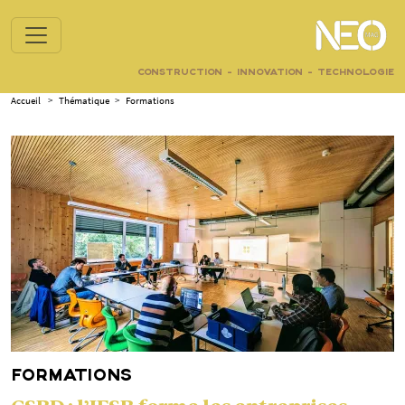
CONSTRUCTION - INNOVATION - TECHNOLOGIE
Accueil
>
Thématique
>
Formations
FORMATIONS