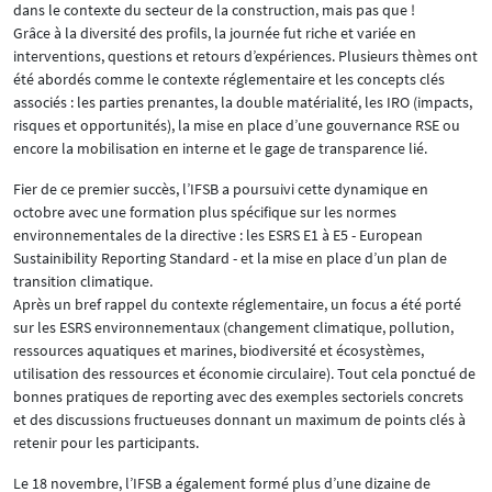
dans le contexte du secteur de la construction, mais pas que !
Grâce à la diversité des profils, la journée fut riche et variée en
interventions, questions et retours d’expériences. Plusieurs thèmes ont
été abordés comme le contexte réglementaire et les concepts clés
associés : les parties prenantes, la double matérialité, les IRO (impacts,
risques et opportunités), la mise en place d’une gouvernance RSE ou
encore la mobilisation en interne et le gage de transparence lié.
Fier de ce premier succès, l’IFSB a poursuivi cette dynamique en
octobre avec une formation plus spécifique sur les normes
environnementales de la directive : les ESRS E1 à E5 - European
Sustainibility Reporting Standard - et la mise en place d’un plan de
transition climatique.
Après un bref rappel du contexte réglementaire, un focus a été porté
sur les ESRS environnementaux (changement climatique, pollution,
ressources aquatiques et marines, biodiversité et écosystèmes,
utilisation des ressources et économie circulaire). Tout cela ponctué de
bonnes pratiques de reporting avec des exemples sectoriels concrets
et des discussions fructueuses donnant un maximum de points clés à
retenir pour les participants.
Le 18 novembre, l’IFSB a également formé plus d’une dizaine de