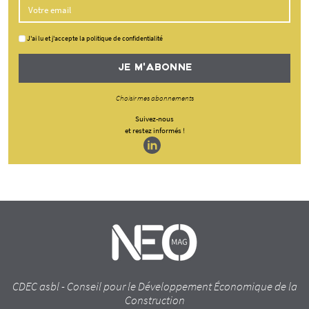
J'ai lu et j'accepte la politique de confidentialité
JE M'ABONNE
Choisir mes abonnements
Suivez-nous
et restez informés !
CDEC asbl - Conseil pour le Développement Économique de la
Construction