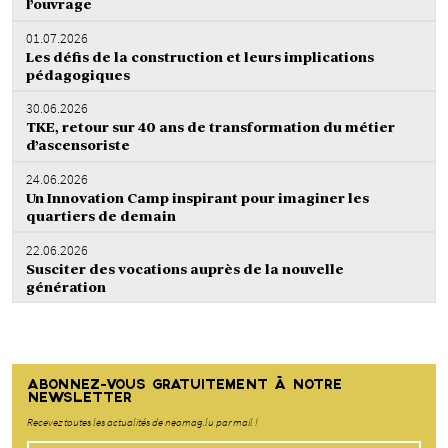
l’ouvrage
01.07.2026
Les défis de la construction et leurs implications
pédagogiques
30.06.2026
TKE, retour sur 40 ans de transformation du métier
d’ascensoriste
24.06.2026
Un Innovation Camp inspirant pour imaginer les
quartiers de demain
22.06.2026
Susciter des vocations auprès de la nouvelle
génération
ABONNEZ-VOUS GRATUITEMENT À NOTRE
NEWSLETTER
Recevez toutes les actualités de neomag.lu par mail !