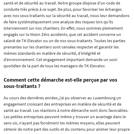
santé et de sécurité au travail. Notre groupe dispose d’un code de
conduite très précis à ce sujet. De plus, pour favoriser les échanges
avec nos sous-traitants sur la sécurité au travail, nous leur demandons
de faire systématiquement une analyse des risques lors qu’ils
interviennent sur nos chantiers. En effet, nous sommes pleinement
engagés sur la Vision Zéro accidents, que cet accident concerne un
salarié de TK Elevator ou un de nos sous-traitants. Toutes les parties
prenantes sur les chantiers sont censées respecter et garantir les
mêmes standards en matière de sécurité, d’intégrité et
d’environnement. Cet engagement important demande un suivi
quotidien de la part de tous les managers de TK Elevator.
Comment cette démarche est-elle perçue par vos
sous-traitants ?
Au cours des dernières années, j’ai pu observer au Luxembourg un
engagement croissant des entreprises en matière de sécurité et de
santé au travail. Les réactions à notre démarche sont donc favorables.
Les petites entreprises peuvent même y trouver un avantage dans le
sens où, n’ayant pas forcément les mêmes moyens, elles peuvent
obtenir de notre part des outils et du contenu pour animer leur propre