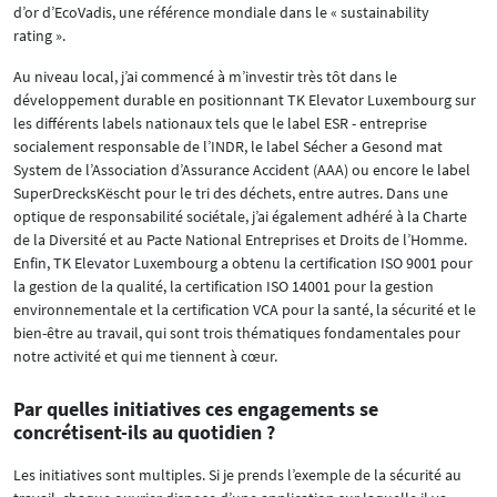
d’or d’EcoVadis, une référence mondiale dans le « sustainability
rating ».
Au niveau local, j’ai commencé à m’investir très tôt dans le
développement durable en positionnant TK Elevator Luxembourg sur
les différents labels nationaux tels que le label ESR - entreprise
socialement responsable de l’INDR, le label Sécher a Gesond mat
System de l’Association d’Assurance Accident (AAA) ou encore le label
SuperDrecksKëscht pour le tri des déchets, entre autres. Dans une
optique de responsabilité sociétale, j’ai également adhéré à la Charte
de la Diversité et au Pacte National Entreprises et Droits de l’Homme.
Enfin, TK Elevator Luxembourg a obtenu la certification ISO 9001 pour
la gestion de la qualité, la certification ISO 14001 pour la gestion
environnementale et la certification VCA pour la santé, la sécurité et le
bien-être au travail, qui sont trois thématiques fondamentales pour
notre activité et qui me tiennent à cœur.
Par quelles initiatives ces engagements se
concrétisent-ils au quotidien ?
Les initiatives sont multiples. Si je prends l’exemple de la sécurité au