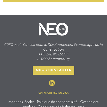
CDEC asbl - Conseil pour le Développement Économique de la
Construction
445, ZAE WOLSER F
L-3290 Bettembourg
NOUS CONTACTER
COPYRIGHT NEOMAG 2026
Mentions légales - Politique de confidentialité - Gestion des
cookies - Conditions générales de vente