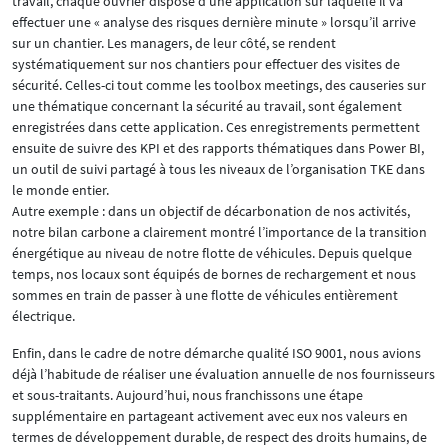
travail, chaque ouvrier dispose d’une application sur laquelle il va
effectuer une « analyse des risques dernière minute » lorsqu’il arrive
sur un chantier. Les managers, de leur côté, se rendent
systématiquement sur nos chantiers pour effectuer des visites de
sécurité. Celles-ci tout comme les toolbox meetings, des causeries sur
une thématique concernant la sécurité au travail, sont également
enregistrées dans cette application. Ces enregistrements permettent
ensuite de suivre des KPI et des rapports thématiques dans Power BI,
un outil de suivi partagé à tous les niveaux de l’organisation TKE dans
le monde entier.
Autre exemple : dans un objectif de décarbonation de nos activités,
notre bilan carbone a clairement montré l’importance de la transition
énergétique au niveau de notre flotte de véhicules. Depuis quelque
temps, nos locaux sont équipés de bornes de rechargement et nous
sommes en train de passer à une flotte de véhicules entièrement
électrique.
Enfin, dans le cadre de notre démarche qualité ISO 9001, nous avions
déjà l’habitude de réaliser une évaluation annuelle de nos fournisseurs
et sous-traitants. Aujourd’hui, nous franchissons une étape
supplémentaire en partageant activement avec eux nos valeurs en
termes de développement durable, de respect des droits humains, de