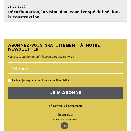
09.06.2026
Décarbonation, la vision d’un courtier spécialisé dans
la construction
ABONNEZ-VOUS GRATUITEMENT À NOTRE
NEWSLETTER
Recevez toutes les actualités de neomag.lu par mail !
J'ai lu et j'accepte la politique de confidentialité
JE M'ABONNE
Choisir mes abonnements
Suivez-nous
et restez informés !