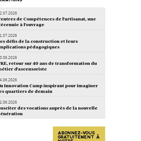
RMATIONS
2.07.2026
entres de Compétences de l’artisanat, une
écennie à l’ouvrage
1.07.2026
es défis de la construction et leurs
mplications pédagogiques
0.06.2026
KE, retour sur 40 ans de transformation du
étier d’ascensoriste
4.06.2026
n Innovation Camp inspirant pour imaginer
es quartiers de demain
2.06.2026
usciter des vocations auprès de la nouvelle
énération
ABONNEZ-VOUS
GRATUITEMENT À