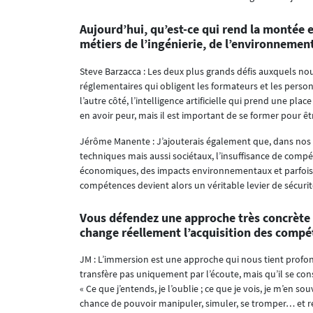
Aujourd’hui, qu’est-ce qui rend la montée 
métiers de l’ingénierie, de l’environnement 
Steve Barzacca : Les deux plus grands défis auxquels no
réglementaires qui obligent les formateurs et les person
l’autre côté, l’intelligence artificielle qui prend une p
en avoir peur, mais il est important de se former pour êtr
Jérôme Manente : J’ajouterais également que, dans nos
techniques mais aussi sociétaux, l’insuffisance de compé
économiques, des impacts environnementaux et parfoi
compétences devient alors un véritable levier de sécurit
Vous défendez une approche très concrète 
change réellement l’acquisition des compé
JM : L’immersion est une approche qui nous tient prof
transfère pas uniquement par l’écoute, mais qu’il se const
« Ce que j’entends, je l’oublie ; ce que je vois, je m’en so
chance de pouvoir manipuler, simuler, se tromper… et 