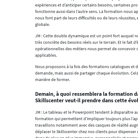
expériences et d’anticiper certains besoins, certaines pr
fonctionne aussi dans l’autre sens. La formation nous ap
nous font part de leurs difficultés ou de leurs réussites,
globale.
JM : Cette double dynamique est un point fort auquel 
très concrète des besoins réels sur le terrain. Et le fai
opérationnelles des métiers nous permet de concevoir d
applicables.
Nous proposons à la fois des formations catalogues et d
demande, mais aussi de partager chaque évolution. Cela
manière de former.
Demain, à quoi ressemblera la formation da
Skillscenter veut-il prendre dans cette évo
JM : Le tableau et le Powerpoint tendent à disparaître
formation qui permettent d’impliquer toujours plus l’a
travaillons notamment avec des casques de réalité aug
déplacer le Skillscenter chez nos clients pour dispenser