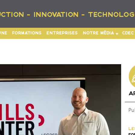
CTION - INNOVATION - TECHNOLOG
UNE
FORMATIONS
ENTREPRISES
NOTRE MÉDIA
CDEC
A
Pu
LE