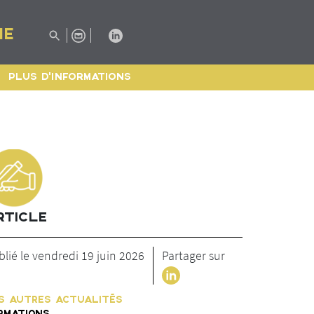
IE
PLUS D'INFORMATIONS
RTICLE
blié le vendredi 19 juin 2026
Partager sur
S AUTRES ACTUALITÉS