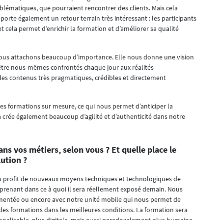
oblématiques, que pourraient rencontrer des clients. Mais cela
porte également un retour terrain très intéressant : les participants
 et cela permet d’enrichir la formation et d’améliorer sa qualité
nous attachons beaucoup d’importance. Elle nous donne une vision
t d’être nous-mêmes confrontés chaque jour aux réalités
es contenus très pragmatiques, crédibles et directement
es formations sur mesure, ce qui nous permet d’anticiper la
 crée également beaucoup d’agilité et d’authenticité dans notre
ns vos métiers, selon vous ? Et quelle place le
lution ?
 au profit de nouveaux moyens techniques et technologiques de
pprenant dans ce à quoi il sera réellement exposé demain. Nous
mentée ou encore avec notre unité mobile qui nous permet de
 des formations dans les meilleures conditions. La formation sera