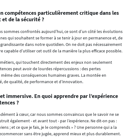
en compétences particulièrement critique dans les
et de la sécurité ?
us sommes confrontés aujourd’hui, ce sont d’un côté les évolutions
nes qui souhaitent se former à se tenir à jour en permanence et, de
lace grandissante dans notre quotidien. On ne doit pas nécessairement
e capable d’utiliser cet outil de la manière la plus efficace possible.
 métiers, qui touchent directement des enjeux non seulement
tences peut avoir de lourdes répercussions : des pertes
s même des conséquences humaines graves. La montée en
é, de qualité, de performance et d’innovation.
et immersive. En quoi apprendre par l’expérience
tences ?
ondément à cœur, car nous sommes convaincus que le savoir ne se
ruit également - et avant tout - par l’expérience. Ne dit-on pas :
uviens ; et ce que je fais, je le comprends » ? Une personne qui a la
recommencer sans être jugée, apprend mieux et plus durablement.