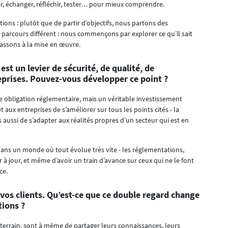
r, échanger, réfléchir, tester… pour mieux comprendre.
ons : plutôt que de partir d’objectifs, nous partons des
parcours différent : nous commençons par explorer ce qu’il sait
passons à la mise en œuvre.
st un levier de sécurité, de qualité, de
eprises. Pouvez-vous développer ce point ?
e obligation réglementaire, mais un véritable investissement
x entreprises de s’améliorer sur tous les points cités - la
is aussi de s’adapter aux réalités propres d’un secteur qui est en
r dans un monde où tout évolue très vite - les réglementations,
ster à jour, et même d’avoir un train d’avance sur ceux qui ne le font
ce.
 vos clients. Qu’est-ce que ce double regard change
tions ?
e terrain, sont à même de partager leurs connaissances, leurs