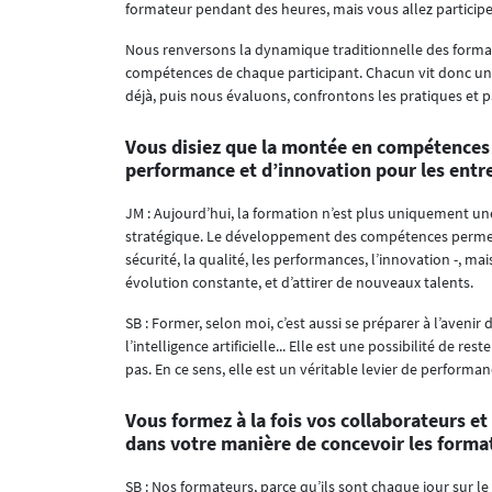
formateur pendant des heures, mais vous allez participe
Nous renversons la dynamique traditionnelle des formati
compétences de chaque participant. Chacun vit donc un 
déjà, puis nous évaluons, confrontons les pratiques et 
Vous disiez que la montée en compétences e
performance et d’innovation pour les entr
JM : Aujourd’hui, la formation n’est plus uniquement un
stratégique. Le développement des compétences permet au
sécurité, la qualité, les performances, l’innovation -, ma
évolution constante, et d’attirer de nouveaux talents.
SB : Former, selon moi, c’est aussi se préparer à l’aveni
l’intelligence artificielle... Elle est une possibilité de re
pas. En ce sens, elle est un véritable levier de performan
Vous formez à la fois vos collaborateurs et
dans votre manière de concevoir les forma
SB : Nos formateurs, parce qu’ils sont chaque jour sur l