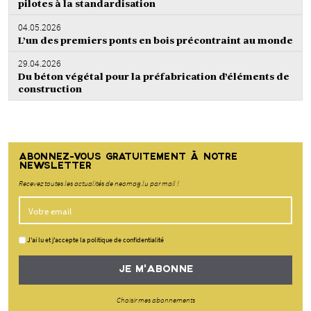
pilotes à la standardisation
04.05.2026
L’un des premiers ponts en bois précontraint au monde
29.04.2026
Du béton végétal pour la préfabrication d’éléments de
construction
ABONNEZ-VOUS GRATUITEMENT À NOTRE
NEWSLETTER
Recevez toutes les actualités de neomag.lu par mail !
J'ai lu et j'accepte la politique de confidentialité
JE M'ABONNE
Choisir mes abonnements