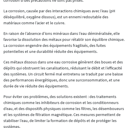
corrosion si des précautions ne sont pas prises.
La corrosion, causée par des interactions chimiques avec l’eau (pH
déséquilibré, oxygène dissous), est un ennemi redoutable des
matériaux comme l’acier et le cuivre.
En raison de l’absence d’ions minéraux dans l’eau déminéralisée, elle
favorise la dissolution des métaux pour rétablir son équilibre chimique.
La corrosion engendre des équipements fragilisés, des fuites
potentielles et une durabilité réduite des équipements.
Ces métaux dissous dans une eau corrosive génèrent des boues et des
dépôts qui obstruent les canalisations, réduisant le débit et l’efficacité
des systèmes. Un circuit fermé mal entretenu se traduit par une baisse
des performances énergétiques, donc une surconsommation, et une
durée de vie réduite des équipements.
Pour éviter ces problèmes, des solutions existent : des traitements
chimiques comme les inhibiteurs de corrosion et les conditionneurs
d’eau, et des dispositifs physiques comme les filtres, les désemboueurs
et les systèmes de filtration magnétique. Ces mesures permettent de
stabiliser l’eau, de limiter la formation de dépôts et de protéger les
systèmes.