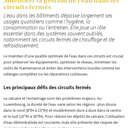
Améliorer la gestion de l’eau dans les
circuits fermés
L’eau dans les bâtiments dépasse largement ses
usages quotidiens comme l’hygiène, la
consommation ou l’entretien. Elle joue un rôle
essentiel dans des systèmes souvent oubliés,
notamment les circuits fermés de chauffage et de
refroidissement.
Le maintien d’une qualité optimale de l’eau dans ces circuits est crucial
pour préserver les équipements, optimiser le réseau, minimiser les
coûts de maintenance et éviter des interventions lourdes comme les
vidanges complètes ou les réparations coûteuses.
Les principaux défis des circuits fermés
Le calcaire et l’entartrage sont des problèmes majeurs. Au
Luxembourg, la dureté de l’eau varie selon les régions : plus douce
dans le nord (8°fH à 15°fH) et modérément dure à dure dans le centre
et le sud (15°fH à 30°fH). Pour réduire les dépôts de calcaire, l’utilisation
d’eau déminéralisée est courante, mais elle présente des risques de