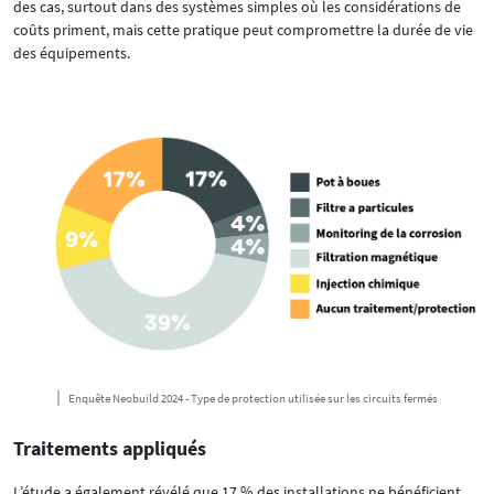
des cas, surtout dans des systèmes simples où les considérations de
coûts priment, mais cette pratique peut compromettre la durée de vie
des équipements.
Enquête Neobuild 2024 - Type de protection utilisée sur les circuits fermés
Traitements appliqués
L’étude a également révélé que 17 % des installations ne bénéficient