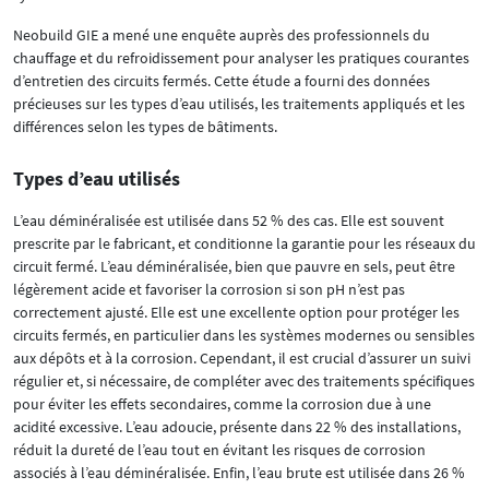
Neobuild GIE a mené une enquête auprès des professionnels du
chauffage et du refroidissement pour analyser les pratiques courantes
d’entretien des circuits fermés. Cette étude a fourni des données
précieuses sur les types d’eau utilisés, les traitements appliqués et les
différences selon les types de bâtiments.
Types d’eau utilisés
L’eau déminéralisée est utilisée dans 52 % des cas. Elle est souvent
prescrite par le fabricant, et conditionne la garantie pour les réseaux du
circuit fermé. L’eau déminéralisée, bien que pauvre en sels, peut être
légèrement acide et favoriser la corrosion si son pH n’est pas
correctement ajusté. Elle est une excellente option pour protéger les
circuits fermés, en particulier dans les systèmes modernes ou sensibles
aux dépôts et à la corrosion. Cependant, il est crucial d’assurer un suivi
régulier et, si nécessaire, de compléter avec des traitements spécifiques
pour éviter les effets secondaires, comme la corrosion due à une
acidité excessive. L’eau adoucie, présente dans 22 % des installations,
réduit la dureté de l’eau tout en évitant les risques de corrosion
associés à l’eau déminéralisée. Enfin, l’eau brute est utilisée dans 26 %