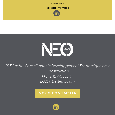
Suivez-nous
et restez informés !
CDEC asbl - Conseil pour le Développement Économique de la
Construction
445, ZAE WOLSER F
L-3290 Bettembourg
NOUS CONTACTER