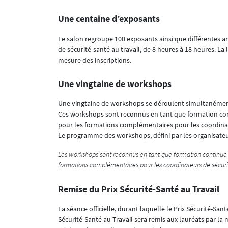
Une centaine d’exposants
Le salon regroupe 100 exposants ainsi que différentes a
de sécurité-santé au travail, de 8 heures à 18 heures. La l
mesure des inscriptions.
Une vingtaine de workshops
Une vingtaine de workshops se déroulent simultanément 
Ces workshops sont reconnus en tant que formation con
pour les formations complémentaires pour les coordinat
Le programme des workshops, défini par les organisateur
Les workshops sont reconnus en tant que formation continue
formations complémentaires pour les coordinateurs de sécuri
Remise du Prix Sécurité-Santé au Travail
La séance officielle, durant laquelle le Prix Sécurité-San
Sécurité-Santé au Travail sera remis aux lauréats par la 