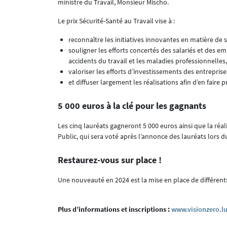
ministre du Travail, Monsieur Mischo.
Le prix Sécurité-Santé au Travail vise à :
reconnaître les initiatives innovantes en matière de sé
souligner les efforts concertés des salariés et des em
accidents du travail et les maladies professionnelles,
valoriser les efforts d’investissements des entreprises
et diffuser largement les réalisations afin d’en faire p
5 000 euros à la clé pour les gagnants
Les cinq lauréats gagneront 5 000 euros ainsi que la réa
Public, qui sera voté après l’annonce des lauréats lors
Restaurez-vous sur place !
Une nouveauté en 2024 est la mise en place de différent
Plus d’informations et inscriptions :
www.visionzero.lu