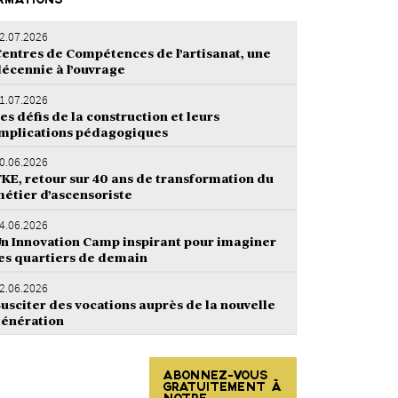
RMATIONS
2.07.2026
entres de Compétences de l’artisanat, une
écennie à l’ouvrage
1.07.2026
es défis de la construction et leurs
mplications pédagogiques
0.06.2026
KE, retour sur 40 ans de transformation du
étier d’ascensoriste
4.06.2026
n Innovation Camp inspirant pour imaginer
es quartiers de demain
2.06.2026
usciter des vocations auprès de la nouvelle
énération
ABONNEZ-VOUS
GRATUITEMENT À