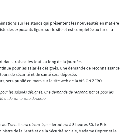
nimations sur les stands qui présentent les nouveautés en matière
iste des exposants figure sur le site et est complétée au fur et à
dans trois salles tout au long de la journée.
tinue pour les salariés désignés. Une demande de reconnaissance
eurs de sécurité et de santé sera déposée.
s, sera publié en mars sur le site web de la VISION ZERO.
 pour les salariés désignés. Une demande de reconnaissance pour les
té et de santé sera déposée
té au Travail sera décerné, se déroulera à 8 heures 30. Le Prix
ministre de la Santé et de la Sécurité sociale, Madame Deprez et le