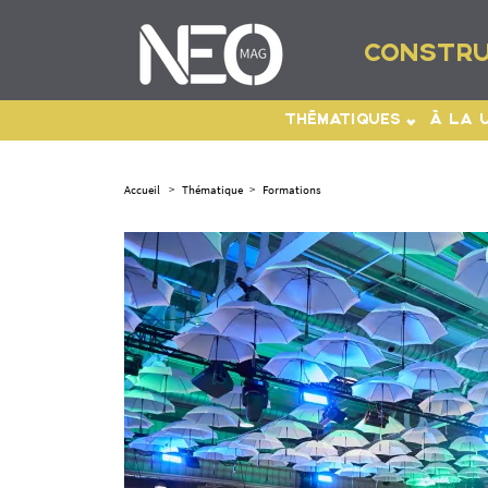
CONSTRU
THÉMATIQUES
À LA 
Accueil
>
Thématique
>
Formations