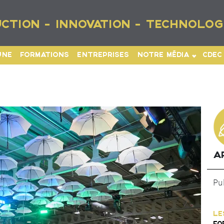
CTION - INNOVATION - TECHNOLOG
UNE
FORMATIONS
ENTREPRISES
NOTRE MÉDIA
CDEC
A
Pub
LE