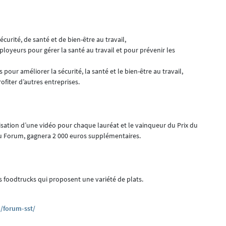
curité, de santé et de bien-être au travail,
ployeurs pour gérer la santé au travail et pour prévenir les
 pour améliorer la sécurité, la santé et le bien-être au travail,
rofiter d’autres entreprises.
lisation d’une vidéo pour chaque lauréat et le vainqueur du Prix du
 du Forum, gagnera 2 000 euros supplémentaires.
s foodtrucks qui proposent une variété de plats.
/forum-sst/