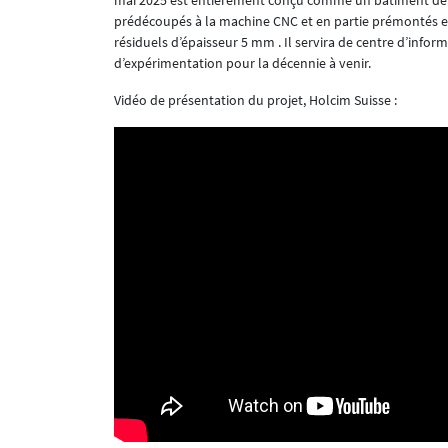
mai 2025 est entièrement conçu comme un bâtiment dém
prédécoupés à la machine CNC et en partie prémontés en
résiduels d’épaisseur 5 mm . Il servira de centre d’infor
d’expérimentation pour la décennie à venir.
Vidéo de présentation du projet, Holcim Suisse :