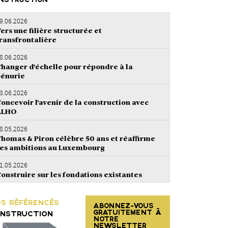
NSTRUCTION
9.06.2026
ers une filière structurée et
ransfrontalière
8.06.2026
hanger d’échelle pour répondre à la
énurie
3.06.2026
oncevoir l’avenir de la construction avec
ALHO
8.05.2026
homas & Piron célèbre 50 ans et réaffirme
es ambitions au Luxembourg
1.05.2026
onstruire sur les fondations existantes
S RÉFÉRENCÉS
ABONNEZ-VOUS
GRATUITEMENT À
NSTRUCTION
NOTRE
NEWSLETTER