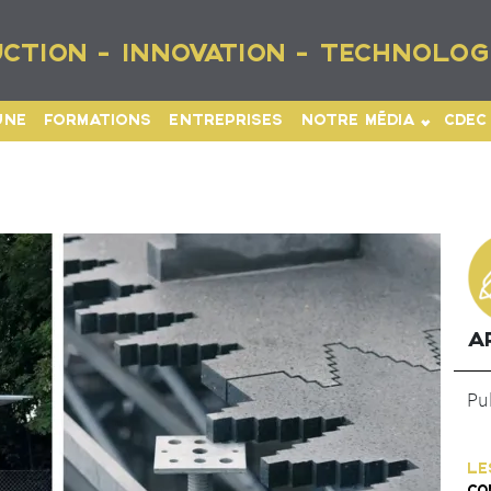
CTION - INNOVATION - TECHNOLOG
UNE
FORMATIONS
ENTREPRISES
NOTRE MÉDIA
CDEC
A
Pu
LE