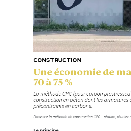
CONSTRUCTION
Une économie de mat
70 à 75 %
La méthode CPC (pour carbon prestressed 
construction en béton dont les armatures 
précontraints en carbone.
Focus sur la méthode de construction CPC – réduire, réutiliser
Le principe