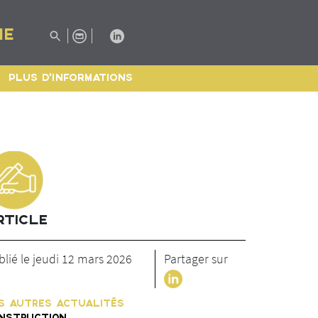
IE
PLUS D'INFORMATIONS
RTICLE
blié le jeudi 12 mars 2026
Partager sur
S AUTRES ACTUALITÉS