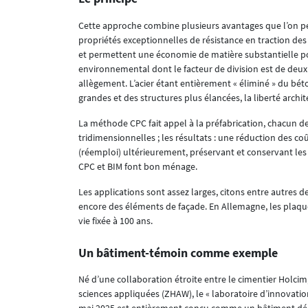
Cette approche combine plusieurs avantages que l’on peu
propriétés exceptionnelles de résistance en traction des
et permettent une économie de matière substantielle po
environnemental dont le facteur de division est de deux
allègement. L’acier étant entièrement « éliminé » du bét
grandes et des structures plus élancées, la liberté arch
La méthode CPC fait appel à la préfabrication, chacun de
tridimensionnelles ; les résultats : une réduction des co
(réemploi) ultérieurement, préservant et conservant les 
CPC et BIM font bon ménage.
Les applications sont assez larges, citons entre autres de
encore des éléments de façade. En Allemagne, les plaq
vie fixée à 100 ans.
Un bâtiment-témoin comme exemple
Né d’une collaboration étroite entre le cimentier Holcim,
sciences appliquées (ZHAW), le « laboratoire d’innovati