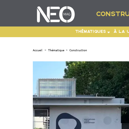
CONSTRU
THÉMATIQUES
À LA 
Accueil
>
Thématique
>
Construction