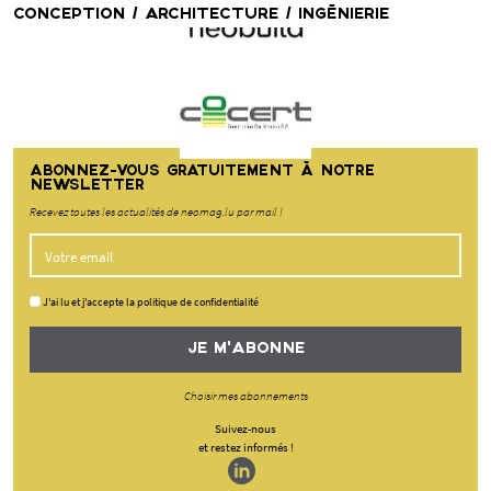
CONCEPTION / ARCHITECTURE / INGÉNIERIE
ABONNEZ-VOUS GRATUITEMENT À NOTRE
NEWSLETTER
Recevez toutes les actualités de neomag.lu par mail !
J'ai lu et j'accepte la politique de confidentialité
JE M'ABONNE
Choisir mes abonnements
Suivez-nous
et restez informés !