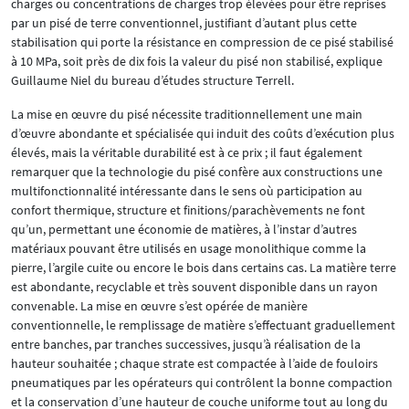
charges ou concentrations de charges trop élevées pour être reprises
par un pisé de terre conventionnel, justifiant d’autant plus cette
stabilisation qui porte la résistance en compression de ce pisé stabilisé
à 10 MPa, soit près de dix fois la valeur du pisé non stabilisé, explique
Guillaume Niel du bureau d’études structure Terrell.
La mise en œuvre du pisé nécessite traditionnellement une main
d’œuvre abondante et spécialisée qui induit des coûts d’exécution plus
élevés, mais la véritable durabilité est à ce prix ; il faut également
remarquer que la technologie du pisé confère aux constructions une
multifonctionnalité intéressante dans le sens où participation au
confort thermique, structure et finitions/parachèvements ne font
qu’un, permettant une économie de matières, à l’instar d’autres
matériaux pouvant être utilisés en usage monolithique comme la
pierre, l’argile cuite ou encore le bois dans certains cas. La matière terre
est abondante, recyclable et très souvent disponible dans un rayon
convenable. La mise en œuvre s’est opérée de manière
conventionnelle, le remplissage de matière s’effectuant graduellement
entre banches, par tranches successives, jusqu’à réalisation de la
hauteur souhaitée ; chaque strate est compactée à l’aide de fouloirs
pneumatiques par les opérateurs qui contrôlent la bonne compaction
et la conservation d’une hauteur de couche uniforme tout au long du