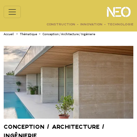
CONSTRUCTION - INNOVATION - TECHNOLOGIE
Accueil
>
Thématique
>
Conception / Architecture / Ingénierie
CONCEPTION / ARCHITECTURE /
INGÉNIERIE