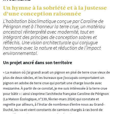
Un hymne à la sobriété et à la justesse
d’une conception raisonnée
L’habitation bioclimatique conçue par Caroline de
Pérignon met à l’honneur la terre crue, un matériau
ancestral réinterprété avec modernité, tout en
intégrant des principes de conception sobres et
réfléchis. Une vision architecturale qui conjugue
harmonie avec la nature et réduction de l’impact
environnemental.
Un projet ancré dans son territoire
« La maison où j’ai grandi avait un pignon en pisé de terre crue vieux de
plus de deux siècles, et les bureaux que j’occupais comportaient un
pignon en adobe de terre crue qui portait une charge lourde avec
mezzanine. À partir de ce constat, je me suis intéressée à la terre crue
pour bâtir » : ainsi s’exprime l’architecte française Caroline de Pérignon
(La Maison Écologique, n°139, février-mars 2024) qui constate et
regrette par ailleurs, à l’instar de nombreux d’entre nous au Grand-
Duché, les va-et-vient constants de camions chargés à ras bord de