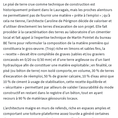
Le pisé de terre crue comme technique de construction est
historiquement présent dans le Lauragais, mais les proches alentours
ne permettaient pas de fournir une matière « prête à l’emploi » ; qu’à
cela ne tienne, l’architecte Caroline de Pérignon décide de valoriser et
d’utiliser directement les terres d’excavation de son projet. Elle fait
procéder à la caractérisation des terres au laboratoire d’un cimentier
local et fait appel à l’expertise technique de Martin Pointet du bureau
BE Terre pour reformuler la composition de la matière première qui
constituera le gros-œuvre. (Trop) riche en limons et sables fins, la
« recette » devait être complétée de graves (sables et/ou graviers
concassés en 0/20 ou 0/30 mm) et d’une terre argileuse ou d’un liant
hydraulique afin de constituer une matière exploitable ; en finalité, ce
pisé (ou béton de terre) non isolé comporte, en volume, 30 % de terres
d’excavation de réemploi, 50 % de gravier calcaire, 10 % d’eau ainsi que
10 % de ciment à usage de stabilisation, cette recette équilibrée et
« sécuritaire » permettant par ailleurs de valider l’assurabilité du mode
constructif en restant dans le registre d’un béton, tout en ayant
recours à 90 % de matériaux géosourcés locaux.
L’architecture maigre en murs de refends, riche en espaces amples et
comportant une toiture-plateforme assez lourde a généré certaines