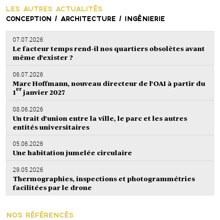
LES AUTRES ACTUALITÉS
CONCEPTION / ARCHITECTURE / INGÉNIERIE
07.07.2026
Le facteur temps rend-il nos quartiers obsolètes avant
même d’exister ?
06.07.2026
Marc Hoffmann, nouveau directeur de l’OAI à partir du
er
1
janvier 2027
08.06.2026
Un trait d’union entre la ville, le parc et les autres
entités universitaires
05.06.2026
Une habitation jumelée circulaire
29.05.2026
Thermographies, inspections et photogrammétries
facilitées par le drone
NOS RÉFÉRENCÉS