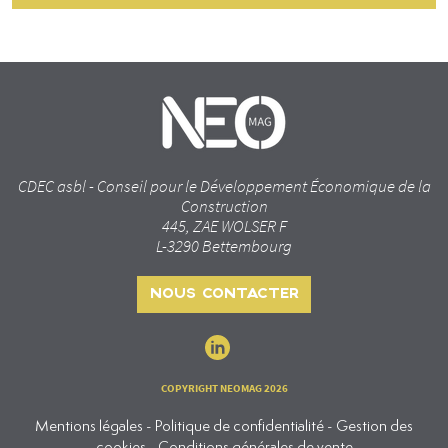
CDEC asbl - Conseil pour le Développement Économique de la
Construction
445, ZAE WOLSER F
L-3290 Bettembourg
NOUS CONTACTER
COPYRIGHT NEOMAG 2026
Mentions légales - Politique de confidentialité - Gestion des