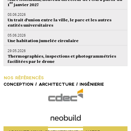
er
1
janvier 2027
08.06.2026
Un trait d’union entre la ville, le parc et les autres
entités universitaires
05.06.2026
Une habitation jumelée circulaire
29.05.2026
Thermographies, inspections et photogrammétries
facilitées par le drone
NOS RÉFÉRENCÉS
CONCEPTION / ARCHITECTURE / INGÉNIERIE