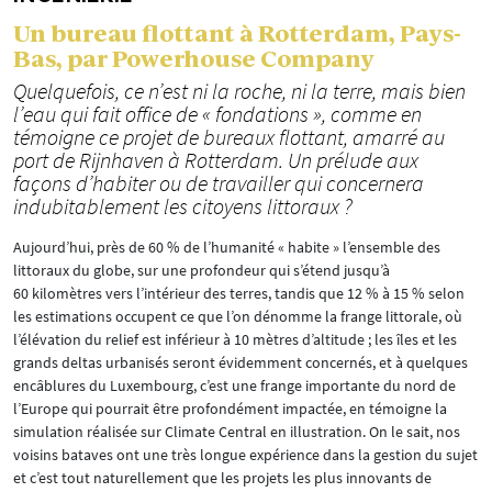
Un bureau flottant à Rotterdam, Pays-
Bas, par Powerhouse Company
Quelquefois, ce n’est ni la roche, ni la terre, mais bien
l’eau qui fait office de « fondations », comme en
témoigne ce projet de bureaux flottant, amarré au
port de Rijnhaven à Rotterdam. Un prélude aux
façons d’habiter ou de travailler qui concernera
indubitablement les citoyens littoraux ?
Aujourd’hui, près de 60 % de l’humanité « habite » l’ensemble des
littoraux du globe, sur une profondeur qui s’étend jusqu’à
60 kilomètres vers l’intérieur des terres, tandis que 12 % à 15 % selon
les estimations occupent ce que l’on dénomme la frange littorale, où
l’élévation du relief est inférieur à 10 mètres d’altitude ; les îles et les
grands deltas urbanisés seront évidemment concernés, et à quelques
encâblures du Luxembourg, c’est une frange importante du nord de
l’Europe qui pourrait être profondément impactée, en témoigne la
simulation réalisée sur Climate Central en illustration. On le sait, nos
voisins bataves ont une très longue expérience dans la gestion du sujet
et c’est tout naturellement que les projets les plus innovants de