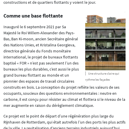
constructions et de quartiers flottants y voient le jour.
Comme une base flottante
Inauguré le 6 septembre 2021 par Sa
Majesté le Roi Willem-Alexander des Pays-
Bas, Ban Ki-moon, ancien Secrétaire général
des Nations Unies, et Kristalina Georgieva,
directrice générale du Fonds monétaire
international, le projet de bureaux flottants
baptisé « FOR » n’est pas seulement l’un des
bureaux les plus durables, c’est aussi le plus
Une structure claire qui
grand bureau flottant au monde et un
rythme les façades
pionnier des espaces de travail circulaires
construits en bois. La conception du projet reflète les valeurs de ses
occupants, soucieux des questions environnementales : neutre en
carbone, il est conçu pour résister au climat et flottera si le niveau de la
mer augmente en raison du dérèglement climatique.
Ce projet est le point de départ d’une régénération plus large du
Rijnhaven de Rotterdam, qui était autrefois l’un des ports les plus actifs
de la ville. La revitalisation d’anciens terrains industriels aujourd’hui