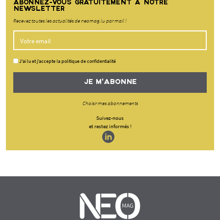
ABONNEZ-VOUS GRATUITEMENT À NOTRE
NEWSLETTER
Recevez toutes les actualités de neomag.lu par mail !
J'ai lu et j'accepte la politique de confidentialité
JE M'ABONNE
Choisir mes abonnements
Suivez-nous
et restez informés !