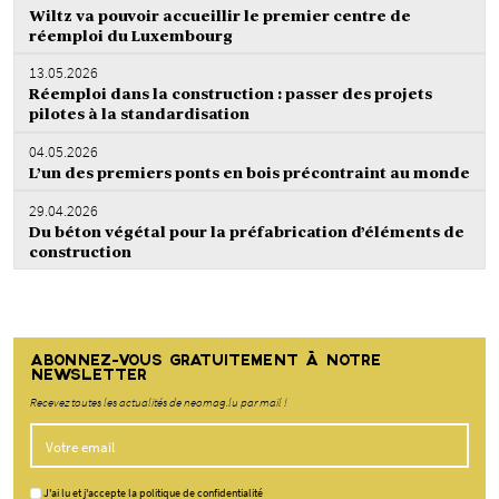
Wiltz va pouvoir accueillir le premier centre de
réemploi du Luxembourg
13.05.2026
Réemploi dans la construction : passer des projets
pilotes à la standardisation
04.05.2026
L’un des premiers ponts en bois précontraint au monde
29.04.2026
Du béton végétal pour la préfabrication d’éléments de
construction
ABONNEZ-VOUS GRATUITEMENT À NOTRE
NEWSLETTER
Recevez toutes les actualités de neomag.lu par mail !
J'ai lu et j'accepte la politique de confidentialité