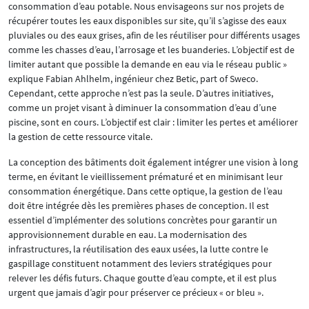
consommation d’eau potable. Nous envisageons sur nos projets de
récupérer toutes les eaux disponibles sur site, qu’il s’agisse des eaux
pluviales ou des eaux grises, afin de les réutiliser pour différents usages
comme les chasses d’eau, l’arrosage et les buanderies. L’objectif est de
limiter autant que possible la demande en eau via le réseau public »
explique Fabian Ahlhelm, ingénieur chez Betic, part of Sweco.
Cependant, cette approche n’est pas la seule. D’autres initiatives,
comme un projet visant à diminuer la consommation d’eau d’une
piscine, sont en cours. L’objectif est clair : limiter les pertes et améliorer
la gestion de cette ressource vitale.
La conception des bâtiments doit également intégrer une vision à long
terme, en évitant le vieillissement prématuré et en minimisant leur
consommation énergétique. Dans cette optique, la gestion de l’eau
doit être intégrée dès les premières phases de conception. Il est
essentiel d’implémenter des solutions concrètes pour garantir un
approvisionnement durable en eau. La modernisation des
infrastructures, la réutilisation des eaux usées, la lutte contre le
gaspillage constituent notamment des leviers stratégiques pour
relever les défis futurs. Chaque goutte d’eau compte, et il est plus
urgent que jamais d’agir pour préserver ce précieux « or bleu ».