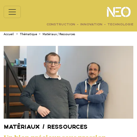
CONSTRUCTION - INNOVATION - TECHNOLOGIE
Accueil
>
Thématique
>
Matériaux / Ressources
MATÉRIAUX / RESSOURCES