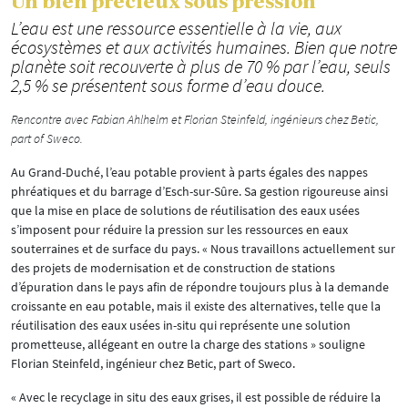
Un bien précieux sous pression
L’eau est une ressource essentielle à la vie, aux
écosystèmes et aux activités humaines. Bien que notre
planète soit recouverte à plus de 70 % par l’eau, seuls
2,5 % se présentent sous forme d’eau douce.
Rencontre avec Fabian Ahlhelm et Florian Steinfeld, ingénieurs chez Betic,
part of Sweco.
Au Grand-Duché, l’eau potable provient à parts égales des nappes
phréatiques et du barrage d’Esch-sur-Sûre. Sa gestion rigoureuse ainsi
que la mise en place de solutions de réutilisation des eaux usées
s’imposent pour réduire la pression sur les ressources en eaux
souterraines et de surface du pays. « Nous travaillons actuellement sur
des projets de modernisation et de construction de stations
d’épuration dans le pays afin de répondre toujours plus à la demande
croissante en eau potable, mais il existe des alternatives, telle que la
réutilisation des eaux usées in-situ qui représente une solution
prometteuse, allégeant en outre la charge des stations » souligne
Florian Steinfeld, ingénieur chez Betic, part of Sweco.
« Avec le recyclage in situ des eaux grises, il est possible de réduire la