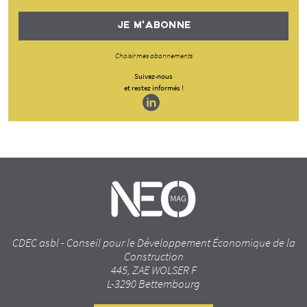
JE M'ABONNE
Choisir mes abonnements
Suivez-nous
et restez informés !
CDEC asbl - Conseil pour le Développement Économique de la
Construction
445, ZAE WOLSER F
L-3290 Bettembourg