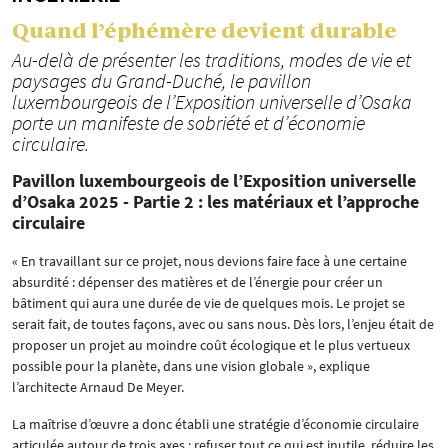
Quand l’éphémère devient durable
Au-delà de présenter les traditions, modes de vie et
paysages du Grand-Duché, le pavillon
luxembourgeois de l’Exposition universelle d’Osaka
porte un manifeste de sobriété et d’économie
circulaire.
Pavillon luxembourgeois de l’Exposition universelle
d’Osaka 2025 - Partie 2 : les matériaux et l’approche
circulaire
« En travaillant sur ce projet, nous devions faire face à une certaine
absurdité : dépenser des matières et de l’énergie pour créer un
bâtiment qui aura une durée de vie de quelques mois. Le projet se
serait fait, de toutes façons, avec ou sans nous. Dès lors, l’enjeu était de
proposer un projet au moindre coût écologique et le plus vertueux
possible pour la planète, dans une vision globale », explique
l’architecte Arnaud De Meyer.
La maîtrise d’œuvre a donc établi une stratégie d’économie circulaire
articulée autour de trois axes : refuser tout ce qui est inutile, réduire les