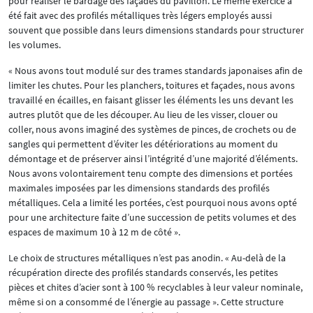
pour réaliser le bardage des façades du pavillon. Le même exercice a
été fait avec des profilés métalliques très légers employés aussi
souvent que possible dans leurs dimensions standards pour structurer
les volumes.
« Nous avons tout modulé sur des trames standards japonaises afin de
limiter les chutes. Pour les planchers, toitures et façades, nous avons
travaillé en écailles, en faisant glisser les éléments les uns devant les
autres plutôt que de les découper. Au lieu de les visser, clouer ou
coller, nous avons imaginé des systèmes de pinces, de crochets ou de
sangles qui permettent d’éviter les détériorations au moment du
démontage et de préserver ainsi l’intégrité d’une majorité d’éléments.
Nous avons volontairement tenu compte des dimensions et portées
maximales imposées par les dimensions standards des profilés
métalliques. Cela a limité les portées, c’est pourquoi nous avons opté
pour une architecture faite d’une succession de petits volumes et des
espaces de maximum 10 à 12 m de côté ».
Le choix de structures métalliques n’est pas anodin. « Au-delà de la
récupération directe des profilés standards conservés, les petites
pièces et chites d’acier sont à 100 % recyclables à leur valeur nominale,
même si on a consommé de l’énergie au passage ». Cette structure