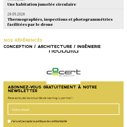
Une habitation jumelée circulaire
29.05.2026
Thermographies, inspections et photogrammétries
facilitées par le drone
NOS RÉFÉRENCÉS
CONCEPTION / ARCHITECTURE / INGÉNIERIE
ABONNEZ-VOUS GRATUITEMENT À NOTRE
NEWSLETTER
Recevez toutes les actualités de neomag.lu par mail !
J'ai lu et j'accepte la politique de confidentialité