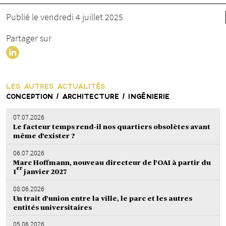
Publié le vendredi 4 juillet 2025
Partager sur
LES AUTRES ACTUALITÉS
CONCEPTION / ARCHITECTURE / INGÉNIERIE
07.07.2026
Le facteur temps rend-il nos quartiers obsolètes avant
même d’exister ?
06.07.2026
Marc Hoffmann, nouveau directeur de l’OAI à partir du
er
1
janvier 2027
08.06.2026
Un trait d’union entre la ville, le parc et les autres
entités universitaires
05.06.2026