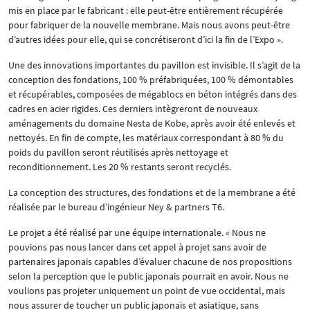
mis en place par le fabricant : elle peut-être entièrement récupérée
pour fabriquer de la nouvelle membrane. Mais nous avons peut-être
d’autres idées pour elle, qui se concrétiseront d’ici la fin de l’Expo ».
Une des innovations importantes du pavillon est invisible. Il s’agit de la
conception des fondations, 100 % préfabriquées, 100 % démontables
et récupérables, composées de mégablocs en béton intégrés dans des
cadres en acier rigides. Ces derniers intègreront de nouveaux
aménagements du domaine Nesta de Kobe, après avoir été enlevés et
nettoyés. En fin de compte, les matériaux correspondant à 80 % du
poids du pavillon seront réutilisés après nettoyage et
reconditionnement. Les 20 % restants seront recyclés.
La conception des structures, des fondations et de la membrane a été
réalisée par le bureau d’ingénieur Ney & partners T6.
Le projet a été réalisé par une équipe internationale. « Nous ne
pouvions pas nous lancer dans cet appel à projet sans avoir de
partenaires japonais capables d’évaluer chacune de nos propositions
selon la perception que le public japonais pourrait en avoir. Nous ne
voulions pas projeter uniquement un point de vue occidental, mais
nous assurer de toucher un public japonais et asiatique, sans