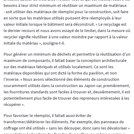
besoins à leur strict minimum et réutiliser un maximum de matériaux
- soit utiliser des matériaux de réemploi pour la construction, soit faire
en sorte que les matériaux utilisés puissent être réemployés à leur
valeur initiale lorsque le bâtiment sera déconstruit. « Le recyclage est
le dernier recours et nous avons essayé de le limiter, dans la mesure où
recycler signifie réutiliser à une valeur moindre par rapport à la valeur
initiale du matériau », souligne-t-il.
Pour générer un minimum de déchets et permettre la réutilisation d’un
maximum de composants, il fallait baser la conception architecturale
sur des matériaux fabriqués et utilisés localement. Ce sont les
matériaux disponibles qui ont dicté la forme du pavillon, et non
l’inverse. « Nous avons sélectionné des éléments de construction
couramment utilisés dans la construction au Japon car, premièrement,
les fournitures standards sont faciles à trouver et, deuxièmement, il est
potentiellement plus facile de trouver des repreneurs intéressées à les
récupérer ».
Pour favoriser le réemploi, il fallait aussi éviter de
transformer/détériorer les éléments. Par exemple, des panneaux de
coffrage ont été utilisés « sans les découper, donc sans les dévaloriser »