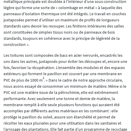
métallique principale est doublée à l’intérieur d’une sous-construction
légère qui forme une sorte de « colombage en métal » à laquelle des
panneaux d’isolation thermique ont été intégrés. Le travail en couches
juxtaposées permet d’utiliser un maximum de profils de longueurs
standards sans devoir les recouper. Les finitions intérieures des salles
sont constituées de simples tissus noirs ou de panneaux de bois
standards, toujours en cohérence avec le principe de légèreté de la
construction ».
Les toitures sont composées de bacs en acier nervurés, encastrés les
uns dans les autres, juxtaposés pour éviter les découpes et, encore une
fois, favoriser la récupération. L’ensemble des modules et des espaces
extérieurs qui forment le pavillon est couvert par une membrane en
2
PVC de plus de 1000 m
. « Dans le cadre de notre approche circulaire,
nous avons essayé de consommer un minimum de matière. Même si le
PVC est une matière issue de la pétrochimie, elle est extrêmement
performante. Avec seulement une tonne et demie de matière, la
membrane remplit à elle seule plusieurs fonctions qui auraient été
accomplies par différents autres matériaux en les combinant : elle
protège le pavillon du soleil, assure son étanchéité et permet de
récolter les eaux pluviales pour une utilisation dans les sanitaires et
l’arrosage des plantations. Elle fait partie d’un programme de recyclage