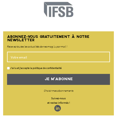
ABONNEZ-VOUS GRATUITEMENT À NOTRE
NEWSLETTER
Recevez toutes les actualités de neomag.lu par mail !
J'ai lu et j'accepte la politique de confidentialité
JE M'ABONNE
Choisir mes abonnements
Suivez-nous
et restez informés !