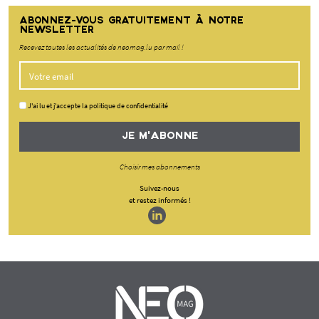
ABONNEZ-VOUS GRATUITEMENT À NOTRE
NEWSLETTER
Recevez toutes les actualités de neomag.lu par mail !
J'ai lu et j'accepte la politique de confidentialité
JE M'ABONNE
Choisir mes abonnements
Suivez-nous
et restez informés !