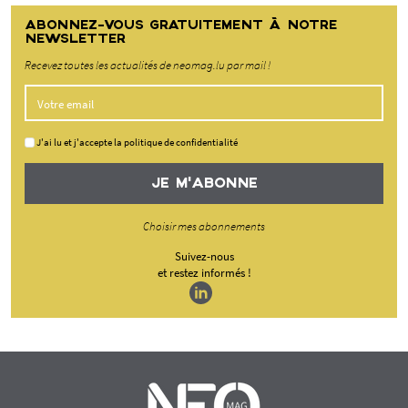
ABONNEZ-VOUS GRATUITEMENT À NOTRE
NEWSLETTER
Recevez toutes les actualités de neomag.lu par mail !
J'ai lu et j'accepte la politique de confidentialité
JE M'ABONNE
Choisir mes abonnements
Suivez-nous
et restez informés !