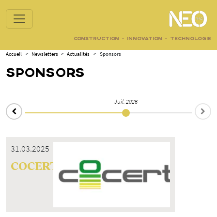
CONSTRUCTION - INNOVATION - TECHNOLOGIE
Accueil
>
Newsletters
>
Actualités
>
Sponsors
SPONSORS
Juil. 2026
31.03.2025
COCERT