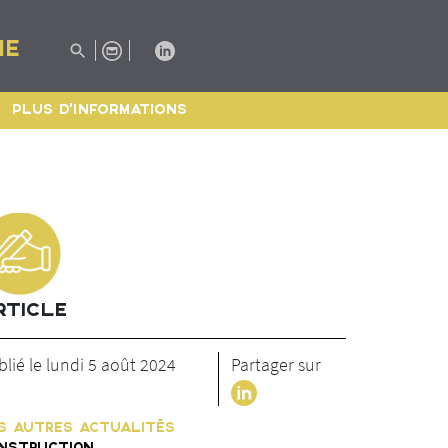
IE
PLUS D'INFORMATIONS
RTICLE
lié le lundi 5 août 2024
Partager sur
S AUTRES ACTUALITÉS