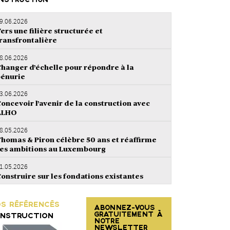
NSTRUCTION
9.06.2026
ers une filière structurée et
ransfrontalière
8.06.2026
hanger d’échelle pour répondre à la
énurie
3.06.2026
oncevoir l’avenir de la construction avec
ALHO
8.05.2026
homas & Piron célèbre 50 ans et réaffirme
es ambitions au Luxembourg
1.05.2026
onstruire sur les fondations existantes
S RÉFÉRENCÉS
ABONNEZ-VOUS
GRATUITEMENT À
NSTRUCTION
NOTRE
NEWSLETTER