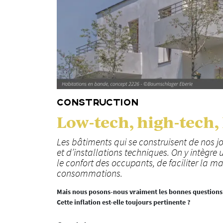
CONSTRUCTION
Low-tech, high-tech, l
Les bâtiments qui se construisent de nos jo
et d’installations techniques. On y intègr
le confort des occupants, de faciliter la m
consommations.
Mais nous posons-nous vraiment les bonnes questions ? 
Cette inflation est-elle toujours pertinente ?