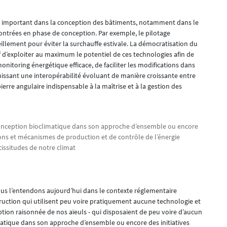
lus important dans la conception des bâtiments, notamment dans le
ntrées en phase de conception. Par exemple, le pilotage
illement pour éviter la surchauffe estivale. La démocratisation du
if d’exploiter au maximum le potentiel de ces technologies afin de
itoring énergétique efficace, de faciliter les modifications dans
rnissant une interopérabilité évoluant de manière croissante entre
ierre angulaire indispensable à la maîtrise et à la gestion des
 conception bioclimatique dans son approche d’ensemble ou encore
ations et mécanismes de production et de contrôle de l’énergie
cissitudes de notre climat
ous l’entendons aujourd’hui dans le contexte réglementaire
struction qui utilisent peu voire pratiquement aucune technologie et
tion raisonnée de nos aïeuls - qui disposaient de peu voire d’aucun
atique dans son approche d’ensemble ou encore des initiatives