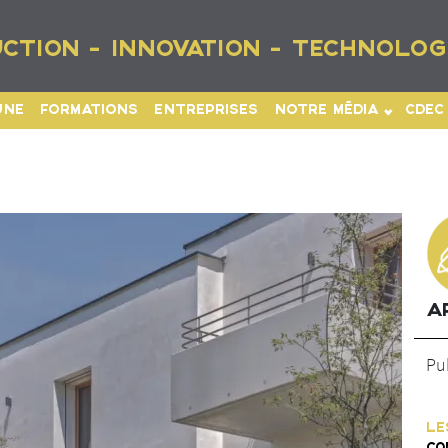
CTION - INNOVATION - TECHNOLOG
UNE
FORMATIONS
ENTREPRISES
NOTRE MÉDIA
CDEC
A
Pub
LE