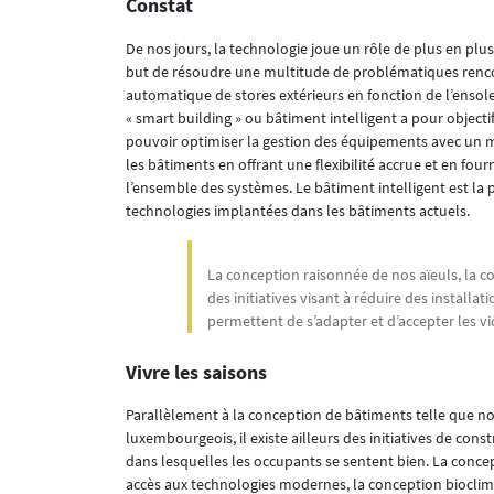
Constat
De nos jours, la technologie joue un rôle de plus en p
but de résoudre une multitude de problématiques renco
automatique de stores extérieurs en fonction de l’ensole
« smart building » ou bâtiment intelligent a pour object
pouvoir optimiser la gestion des équipements avec un mon
les bâtiments en offrant une flexibilité accrue et en fou
l’ensemble des systèmes. Le bâtiment intelligent est la p
technologies implantées dans les bâtiments actuels.
La conception raisonnée de nos aïeuls, la
des initiatives visant à réduire des install
permettent de s’adapter et d’accepter les vi
Vivre les saisons
Parallèlement à la conception de bâtiments telle que n
luxembourgeois, il existe ailleurs des initiatives de con
dans lesquelles les occupants se sentent bien. La concep
accès aux technologies modernes, la conception bioclim