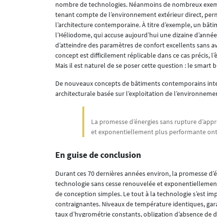
nombre de technologies. Néanmoins de nombreux exemp
tenant compte de l’environnement extérieur direct, perme
l’architecture contemporaine. À titre d’exemple, un bât
l’Héliodome, qui accuse aujourd’hui une dizaine d’années
d’atteindre des paramètres de confort excellents sans avo
concept est difficilement réplicable dans ce cas précis, l’
Mais il est naturel de se poser cette question : le smart 
De nouveaux concepts de bâtiments contemporains intell
architecturale basée sur l’exploitation de l’environnemen
La promesse d’énergies sans rupture d’appr
et exponentiellement plus performante ont 
En guise de conclusion
Durant ces 70 dernières années environ, la promesse d’é
technologie sans cesse renouvelée et exponentiellement
de conception simples. Le tout à la technologie s’est im
contraignantes. Niveaux de température identiques, gara
taux d’hygrométrie constants, obligation d’absence de 