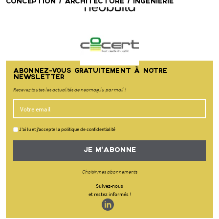
CONCEPTION / ARCHITECTURE / INGÉNIERIE
ABONNEZ-VOUS GRATUITEMENT À NOTRE
NEWSLETTER
Recevez toutes les actualités de neomag.lu par mail !
J'ai lu et j'accepte la politique de confidentialité
JE M'ABONNE
Choisir mes abonnements
Suivez-nous
et restez informés !