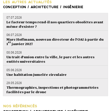
LES AUTRES ACTUALITÉS
CONCEPTION / ARCHITECTURE / INGÉNIERIE
07.07.2026
Le facteur temps rend-il nos quartiers obsolètes avant
même d’exister ?
06.07.2026
Marc Hoffmann, nouveau directeur de l’OAI à partir du
er
1
janvier 2027
08.06.2026
Un trait d’union entre la ville, le parc et les autres
entités universitaires
05.06.2026
Une habitation jumelée circulaire
29.05.2026
Thermographies, inspections et photogrammétries
facilitées par le drone
NOS RÉFÉRENCÉS