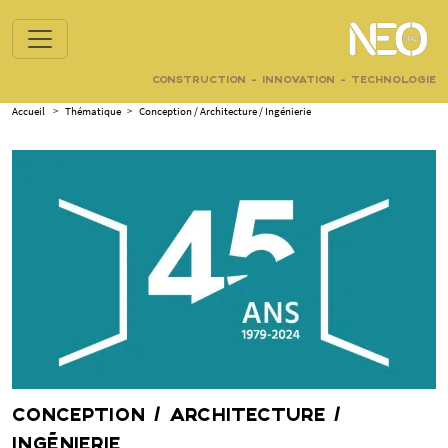
CONSTRUCTION - INNOVATION - TECHNOLOGIE
Accueil
>
Thématique
>
Conception / Architecture / Ingénierie
CONCEPTION / ARCHITECTURE /
INGÉNIERIE