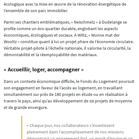
écologique avec la mise en œuvre de la rénovation énergétique de
l’ensemble de son parc immobilier.
Parmi ses chantiers emblématiques, « Neischmelz » à Dudelange se
profile comme un éco-quartier durable, englobant les aspects
économiques, écologiques et sociaux. À Wiltz, « Wunne mat der
Wooltz » constitue quant à lui un projet phare de l’économie circulaire.
Véritable projet-pilote à l’échelle nationale, il valorise la circularité, la
démontabilité et la réemployabilité des matériaux.
« Accueillir, loger, accompagner »
Dans un contexte économique difficile, le Fonds du Logement poursuit
son engagement en faveur de l’accès au logement, en travaillant
simultanément sur près de 180 projets en étude ou en réalisation à
travers le pays, ainsi qu’au développement de six projets de moyenne
et de grande envergure.
« Chaque jour, nos collaborateurs s’investissent
pleinement dans l’accomplissement de nos missions
démontrant un engagement fort, un esprit d’équipe et un