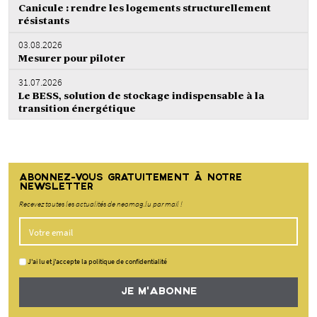
Canicule : rendre les logements structurellement
résistants
03.08.2026
Mesurer pour piloter
31.07.2026
Le BESS, solution de stockage indispensable à la
transition énergétique
ABONNEZ-VOUS GRATUITEMENT À NOTRE
NEWSLETTER
Recevez toutes les actualités de neomag.lu par mail !
J'ai lu et j'accepte la politique de confidentialité
JE M'ABONNE