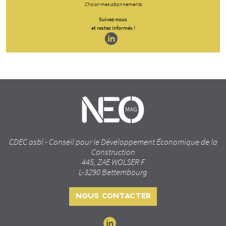
Choisir mes abonnements
Suivez-nous
et restez informés !
CDEC asbl - Conseil pour le Développement Économique de la
Construction
445, ZAE WOLSER F
L-3290 Bettembourg
NOUS CONTACTER