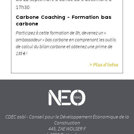
17h30
Carbone Coaching - Formation bas
carbone
Participez à cette formation de 8h, devenez un «
ambassadeur » bas carbone en comprenant les outils
de calcul du bilan carbone et obtenez une prime de
135 € !
> Plus d'infos
CDEC asbl - Conseil pour le Développement Économique de la
Construction
445, ZAE WOLSER F