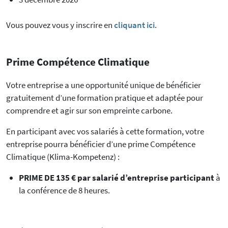
Vous pouvez vous y inscrire en
cliquant ici
.
Prime Compétence Climatique
Votre entreprise a une opportunité unique de bénéficier
gratuitement d’une formation pratique et adaptée pour
comprendre et agir sur son empreinte carbone.
En participant avec vos salariés à cette formation, votre
entreprise pourra bénéficier d’une prime Compétence
Climatique (Klima-Kompetenz) :
PRIME DE 135 € par salarié d’entreprise participant
à
la conférence de 8 heures.