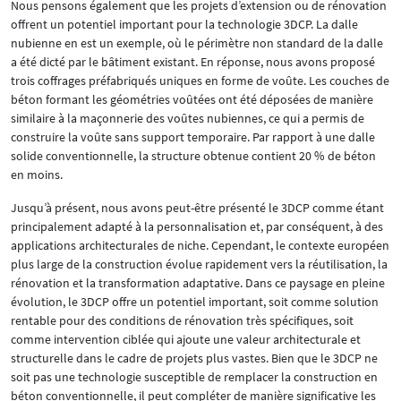
Nous pensons également que les projets d’extension ou de rénovation
offrent un potentiel important pour la technologie 3DCP. La dalle
nubienne en est un exemple, où le périmètre non standard de la dalle
a été dicté par le bâtiment existant. En réponse, nous avons proposé
trois coffrages préfabriqués uniques en forme de voûte. Les couches de
béton formant les géométries voûtées ont été déposées de manière
similaire à la maçonnerie des voûtes nubiennes, ce qui a permis de
construire la voûte sans support temporaire. Par rapport à une dalle
solide conventionnelle, la structure obtenue contient 20 % de béton
en moins.
Jusqu’à présent, nous avons peut-être présenté le 3DCP comme étant
principalement adapté à la personnalisation et, par conséquent, à des
applications architecturales de niche. Cependant, le contexte européen
plus large de la construction évolue rapidement vers la réutilisation, la
rénovation et la transformation adaptative. Dans ce paysage en pleine
évolution, le 3DCP offre un potentiel important, soit comme solution
rentable pour des conditions de rénovation très spécifiques, soit
comme intervention ciblée qui ajoute une valeur architecturale et
structurelle dans le cadre de projets plus vastes. Bien que le 3DCP ne
soit pas une technologie susceptible de remplacer la construction en
béton conventionnelle, il peut compléter de manière significative les