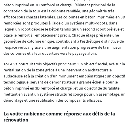
béton imprimé en 3D renforcé et chargé. L’élément principal de la
conception de la tour est la colonne ramifiée, une géométrie très
efficace sous charges latérales. Les colonnes en béton imprimées en 3D
renforcées sont produites à l’aide d’un système multi-robots, dans
lequel un robot dépose le béton tandis qu’un second robot prélève et
place le renfort à l’emplacement précis. Chaque étage présente une
géométrie de colonne unique, contribuant à l’esthétique distinctive de
l’espace vertical grâce à une augmentation progressive de la minceur
des colonnes et à leur ouverture vers le paysage alpin.
Tor Alva poursuit trois objectifs principaux : un objectif social, axé sur la
revitalisation de la zone grâce à une intervention architecturale
audacieuse et à la création d’un monument emblématique ; un objectif
technologique, servant de démonstrateur à grande échelle pour le
béton imprimé en 3D renforcé et chargé ; et un objectif de durabilité,
mettant en avant un système structurel conçu pour un assemblage, un
démontage et une réutilisation des composants efficaces.
La voûte nubienne comme réponse aux défis de la
rénovation