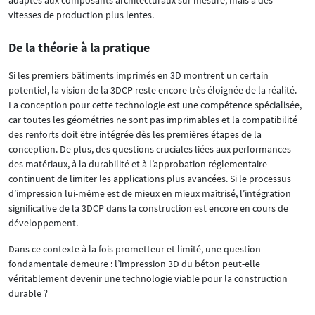
adaptés aux composants architecturaux sur mesure, mais à des
vitesses de production plus lentes.
De la théorie à la pratique
Si les premiers bâtiments imprimés en 3D montrent un certain
potentiel, la vision de la 3DCP reste encore très éloignée de la réalité.
La conception pour cette technologie est une compétence spécialisée,
car toutes les géométries ne sont pas imprimables et la compatibilité
des renforts doit être intégrée dès les premières étapes de la
conception. De plus, des questions cruciales liées aux performances
des matériaux, à la durabilité et à l’approbation réglementaire
continuent de limiter les applications plus avancées. Si le processus
d’impression lui-même est de mieux en mieux maîtrisé, l’intégration
significative de la 3DCP dans la construction est encore en cours de
développement.
Dans ce contexte à la fois prometteur et limité, une question
fondamentale demeure : l’impression 3D du béton peut-elle
véritablement devenir une technologie viable pour la construction
durable ?