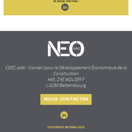
et restez informés !
CDEC asbl - Conseil pour le Développement Économique de la
Construction
445, ZAE WOLSER F
L-3290 Bettembourg
NOUS CONTACTER
COPYRIGHT NEOMAG 2026