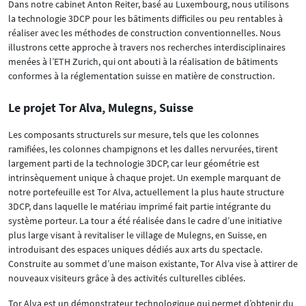
Dans notre cabinet Anton Reiter, basé au Luxembourg, nous utilisons
la technologie 3DCP pour les bâtiments difficiles ou peu rentables à
réaliser avec les méthodes de construction conventionnelles. Nous
illustrons cette approche à travers nos recherches interdisciplinaires
menées à l’ETH Zurich, qui ont abouti à la réalisation de bâtiments
conformes à la réglementation suisse en matière de construction.
Le projet Tor Alva, Mulegns, Suisse
Les composants structurels sur mesure, tels que les colonnes
ramifiées, les colonnes champignons et les dalles nervurées, tirent
largement parti de la technologie 3DCP, car leur géométrie est
intrinsèquement unique à chaque projet. Un exemple marquant de
notre portefeuille est Tor Alva, actuellement la plus haute structure
3DCP, dans laquelle le matériau imprimé fait partie intégrante du
système porteur. La tour a été réalisée dans le cadre d’une initiative
plus large visant à revitaliser le village de Mulegns, en Suisse, en
introduisant des espaces uniques dédiés aux arts du spectacle.
Construite au sommet d’une maison existante, Tor Alva vise à attirer de
nouveaux visiteurs grâce à des activités culturelles ciblées.
Tor Alva est un démonstrateur technologique qui permet d’obtenir du