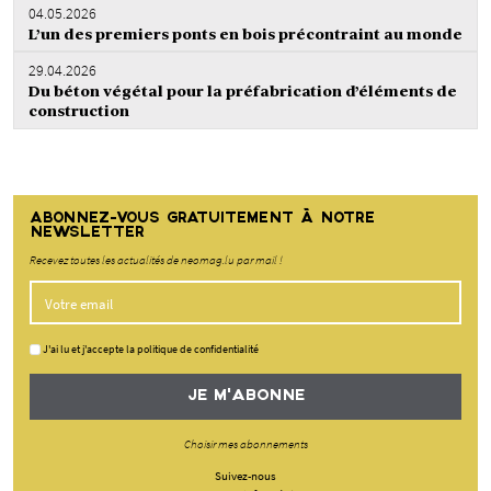
04.05.2026
L’un des premiers ponts en bois précontraint au monde
29.04.2026
Du béton végétal pour la préfabrication d’éléments de
construction
ABONNEZ-VOUS GRATUITEMENT À NOTRE
NEWSLETTER
Recevez toutes les actualités de neomag.lu par mail !
J'ai lu et j'accepte la politique de confidentialité
JE M'ABONNE
Choisir mes abonnements
Suivez-nous