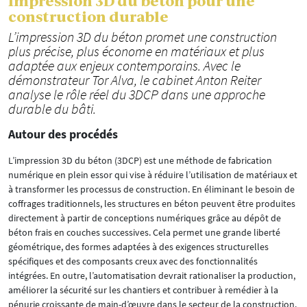
Impression 3D du béton pour une
construction durable
L’impression 3D du béton promet une construction
plus précise, plus économe en matériaux et plus
adaptée aux enjeux contemporains. Avec le
démonstrateur Tor Alva, le cabinet Anton Reiter
analyse le rôle réel du 3DCP dans une approche
durable du bâti.
Autour des procédés
L’impression 3D du béton (3DCP) est une méthode de fabrication
numérique en plein essor qui vise à réduire l’utilisation de matériaux et
à transformer les processus de construction. En éliminant le besoin de
coffrages traditionnels, les structures en béton peuvent être produites
directement à partir de conceptions numériques grâce au dépôt de
béton frais en couches successives. Cela permet une grande liberté
géométrique, des formes adaptées à des exigences structurelles
spécifiques et des composants creux avec des fonctionnalités
intégrées. En outre, l’automatisation devrait rationaliser la production,
améliorer la sécurité sur les chantiers et contribuer à remédier à la
pénurie croissante de main-d’œuvre dans le secteur de la construction.