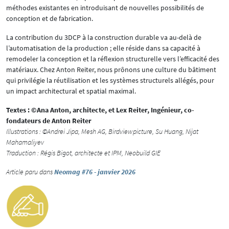
méthodes existantes en introduisant de nouvelles possibilités de
conception et de fabrication.
La contribution du 3DCP à la construction durable va au-delà de
l’automatisation de la production ; elle réside dans sa capacité à
remodeler la conception et la réflexion structurelle vers l’efficacité des
matériaux. Chez Anton Reiter, nous prônons une culture du bâtiment
qui privilégie la réutilisation et les systèmes structurels allégés, pour
un impact architectural et spatial maximal.
Textes : ©Ana Anton, architecte, et Lex Reiter, Ingénieur, co-
fondateurs de Anton Reiter
Illustrations : ©Andrei Jipa, Mesh AG, Birdviewpicture, Su Huang, Nijat
Mahamaliyev
Traduction : Régis Bigot, architecte et IPM, Neobuild GIE
Article paru dans
Neomag #76 - janvier 2026