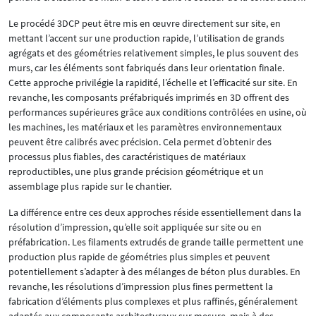
Le procédé 3DCP peut être mis en œuvre directement sur site, en
mettant l’accent sur une production rapide, l’utilisation de grands
agrégats et des géométries relativement simples, le plus souvent des
murs, car les éléments sont fabriqués dans leur orientation finale.
Cette approche privilégie la rapidité, l’échelle et l’efficacité sur site. En
revanche, les composants préfabriqués imprimés en 3D offrent des
performances supérieures grâce aux conditions contrôlées en usine, où
les machines, les matériaux et les paramètres environnementaux
peuvent être calibrés avec précision. Cela permet d’obtenir des
processus plus fiables, des caractéristiques de matériaux
reproductibles, une plus grande précision géométrique et un
assemblage plus rapide sur le chantier.
La différence entre ces deux approches réside essentiellement dans la
résolution d’impression, qu’elle soit appliquée sur site ou en
préfabrication. Les filaments extrudés de grande taille permettent une
production plus rapide de géométries plus simples et peuvent
potentiellement s’adapter à des mélanges de béton plus durables. En
revanche, les résolutions d’impression plus fines permettent la
fabrication d’éléments plus complexes et plus raffinés, généralement